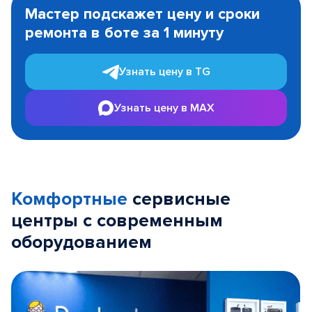
1
Мастер подскажет цену и сроки
of
ремонта в боте за 1 минуту
3
Узнать цену в TG
Узнать цену в MAX
Комфортные
сервисные
центры с современным
оборудованием