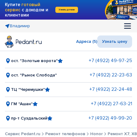
Купите
готовый
сервис
с доходом и
Узнать детали
клиентами
Владимир
Адреса (5)
Узнать цену
+7 (4922) 49-97-25
ост. "Золотые ворота"
+7 (4922) 22-23-63
ост. "Рынок Слобода"
+7 (4922) 22-24-48
ТЦ "Черемушки"
+7 (4922) 27-63-21
ГМ "Ашан"
+7 (4922) 49-99-20
пр-т Суздальский
Сервис Pedant.ru
Ремонт телефонов
Honor
Ремонт X7, X8