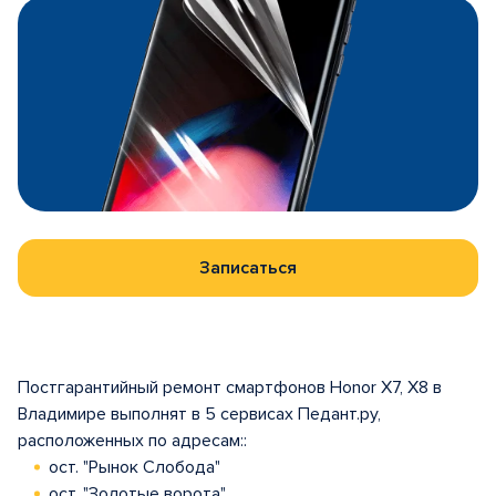
Записаться
Постгарантийный ремонт смартфонов Honor X7, X8 в
Владимире выполнят в 5 сервисах Педант.ру,
расположенных по адресам::
ост. "Рынок Слобода"
ост. "Золотые ворота"