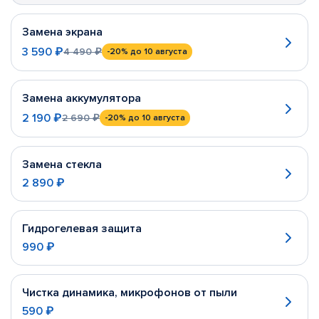
Замена экрана
3 590 ₽
4 490 ₽
-20%
до 10 августа
Замена аккумулятора
2 190 ₽
2 690 ₽
-20%
до 10 августа
Замена стекла
2 890 ₽
Гидрогелевая защита
990 ₽
Чистка динамика, микрофонов от пыли
590 ₽