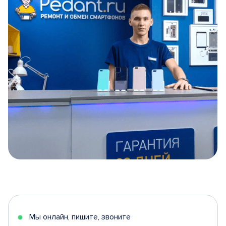
Item
1
of
5
Мы онлайн, пишите, звоните