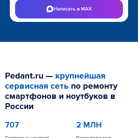
Написать в MAX
Pedant.ru —
крупнейшая
сервисная сеть
по ремонту
смартфонов и ноутбуков в
России
707
2 МЛН