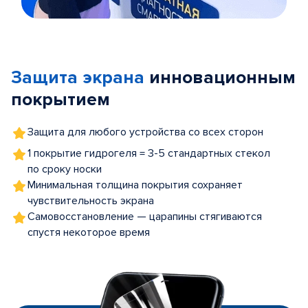
Item
1
of
Защита экрана
инновационным
5
покрытием
Защита для любого устройства со всех сторон
1 покрытие гидрогеля = 3-5 стандартных стекол
по сроку носки
Минимальная толщина покрытия сохраняет
чувствительность экрана
Самовосстановление — царапины стягиваются
спустя некоторое время