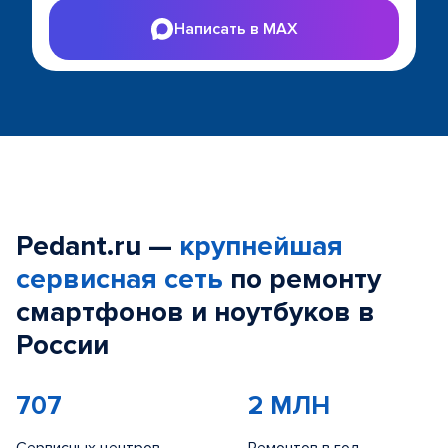
Написать в MAX
Pedant.ru —
крупнейшая
сервисная сеть
по ремонту
смартфонов и ноутбуков в
России
707
2 МЛН