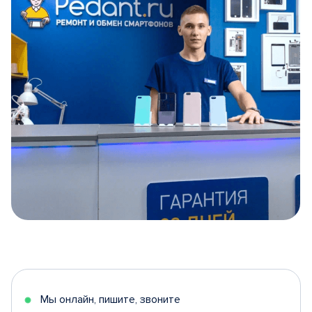
Item
1
of
5
Мы онлайн, пишите, звоните