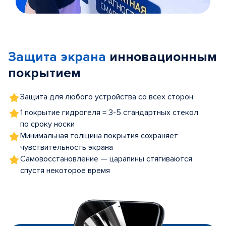
Item
1
of
Защита экрана
инновационным
5
покрытием
Защита для любого устройства со всех сторон
1 покрытие гидрогеля = 3-5 стандартных стекол
по сроку носки
Минимальная толщина покрытия сохраняет
чувствительность экрана
Самовосстановление — царапины стягиваются
спустя некоторое время