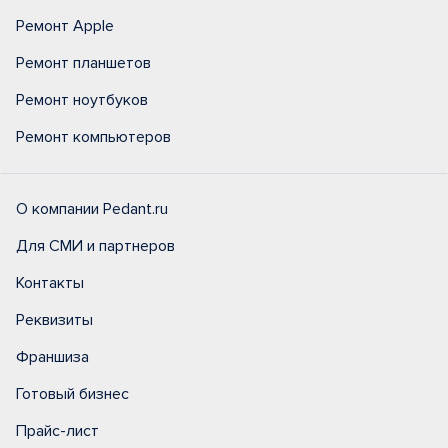
Ремонт Apple
Ремонт планшетов
Ремонт ноутбуков
Ремонт компьютеров
О компании Pedant.ru
Для СМИ и партнеров
Контакты
Реквизиты
Франшиза
Готовый бизнес
Прайс-лист