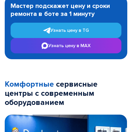
1
Мастер подскажет цену и сроки
of
ремонта в боте за 1 минуту
3
Узнать цену в TG
Узнать цену в MAX
Комфортные
сервисные
центры с современным
оборудованием