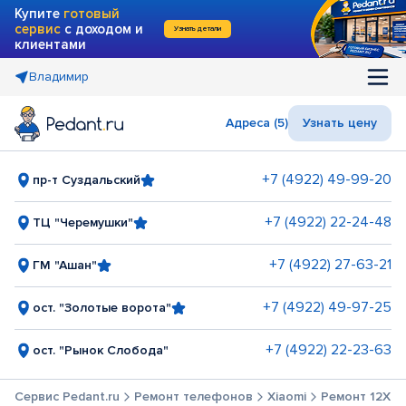
Купите
готовый
сервис
с доходом и
Узнать детали
клиентами
Владимир
Адреса (5)
Узнать цену
+7 (4922) 49-99-20
пр-т Суздальский
+7 (4922) 22-24-48
ТЦ "Черемушки"
+7 (4922) 27-63-21
ГМ "Ашан"
+7 (4922) 49-97-25
ост. "Золотые ворота"
+7 (4922) 22-23-63
ост. "Рынок Слобода"
Сервис Pedant.ru
Ремонт телефонов
Xiaomi
Ремонт 12X