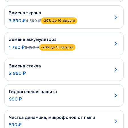
Замена экрана
3 690 ₽
4 590 ₽
-20%
до 10 августа
Замена аккумулятора
1 790 ₽
2 190 ₽
-20%
до 10 августа
Замена стекла
2 990 ₽
Гидрогелевая защита
990 ₽
Чистка динамика, микрофонов от пыли
590 ₽