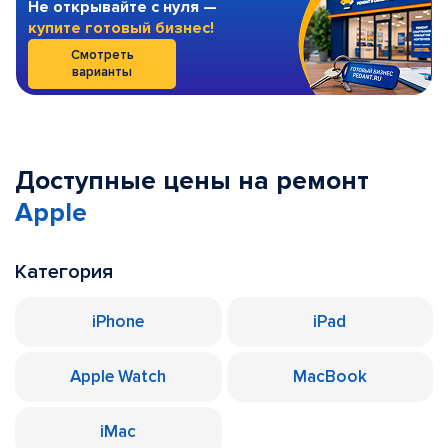
Не открывайте с нуля —
купите готовый бизнес!
Смотреть
варианты
Доступные цены на ремонт
Apple
Категория
iPhone
iPad
Apple Watch
MacBook
iMac