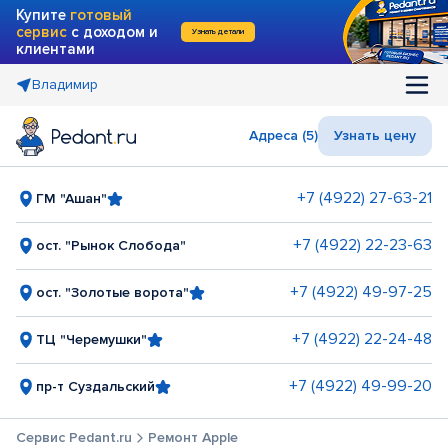
Купите
готовый
сервис
с доходом и
Узнать детали
клиентами
Владимир
Адреса (5)
Узнать цену
+7 (4922) 27-63-21
ГМ "Ашан"
+7 (4922) 22-23-63
ост. "Рынок Слобода"
+7 (4922) 49-97-25
ост. "Золотые ворота"
+7 (4922) 22-24-48
ТЦ "Черемушки"
+7 (4922) 49-99-20
пр-т Суздальский
Сервис Pedant.ru
Ремонт Apple