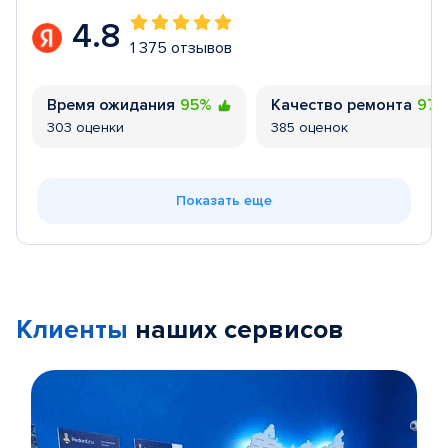
4.8
1 375 отзывов
Время ожидания
95%
Качество ремонта
97
303 оценки
385 оценок
Показать еще
Клиенты
наших сервисов