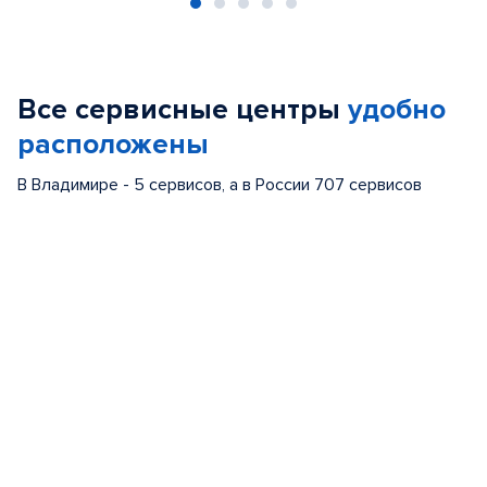
Item
1
of
Все сервисные центры
удобно
5
расположены
В Владимире - 5 сервисов, а в России 707 сервисов