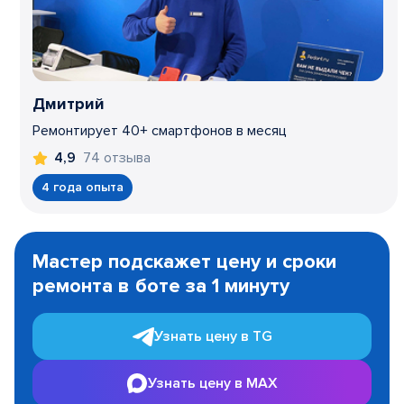
Дмитрий
Ремонтирует 40+ смартфонов в месяц
74 отзыва
4,9
4 года опыта
Item
1
Мастер подскажет цену и сроки
of
ремонта в боте за 1 минуту
3
Узнать цену в TG
Узнать цену в MAX