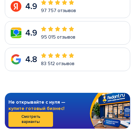
4.9
97 757 отзывов
4.9
95 015 отзывов
4.8
83 512 отзывов
Не открывайте с нуля —
купите готовый бизнес!
Смотреть
варианты