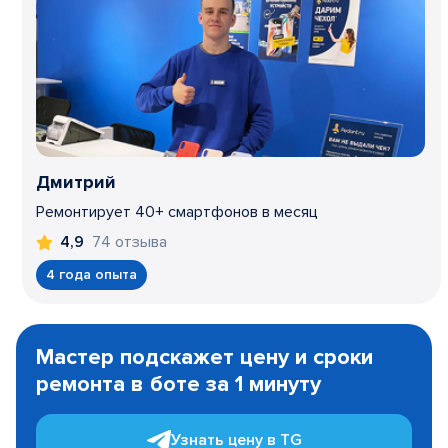
Дмитрий
Ремонтирует 40+ смартфонов в месяц
74 отзыва
4,9
4 года опыта
Item
1
Мастер подскажет цену и сроки
of
ремонта в боте за 1 минуту
3
Узнать цену в TG