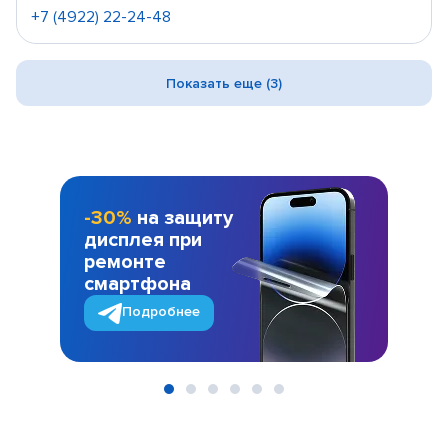
+7 (4922) 22-24-48
Показать еще (3)
-30%
на защиту
дисплея при
ремонте
смартфона
Подробнее
Item
1