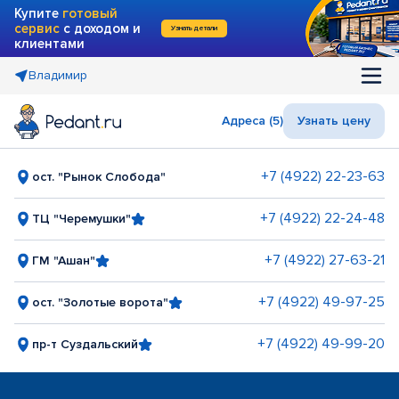
Купите
готовый
сервис
с доходом и
Узнать детали
клиентами
Владимир
Адреса (5)
Узнать цену
+7 (4922) 22-23-63
ост. "Рынок Слобода"
+7 (4922) 22-24-48
ТЦ "Черемушки"
+7 (4922) 27-63-21
ГМ "Ашан"
+7 (4922) 49-97-25
ост. "Золотые ворота"
+7 (4922) 49-99-20
пр-т Суздальский