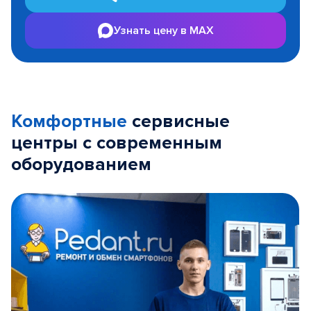
Узнать цену в MAX
Комфортные
сервисные
центры с современным
оборудованием