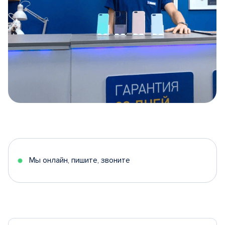
Item
1
of
5
Мы онлайн, пишите, звоните