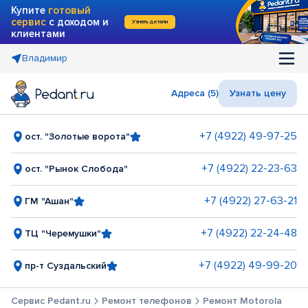
Купите
готовый
сервис
с доходом и
Узнать детали
клиентами
Владимир
Адреса (5)
Узнать цену
+7 (4922) 49-97-25
ост. "Золотые ворота"
+7 (4922) 22-23-63
ост. "Рынок Слобода"
+7 (4922) 27-63-21
ГМ "Ашан"
+7 (4922) 22-24-48
ТЦ "Черемушки"
+7 (4922) 49-99-20
пр-т Суздальский
Сервис Pedant.ru
Ремонт телефонов
Ремонт Motorola