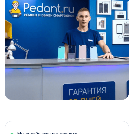
Item
1
of
5