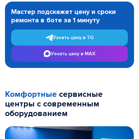
1
Мастер подскажет цену и сроки
of
ремонта в боте за 1 минуту
3
Узнать цену в TG
Узнать цену в MAX
Комфортные
сервисные
центры с современным
оборудованием