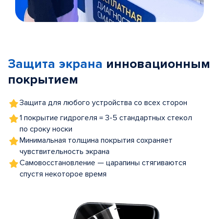
Item
1
of
Защита экрана
инновационным
5
покрытием
Защита для любого устройства со всех сторон
1 покрытие гидрогеля = 3-5 стандартных стекол
по сроку носки
Минимальная толщина покрытия сохраняет
чувствительность экрана
Самовосстановление — царапины стягиваются
спустя некоторое время