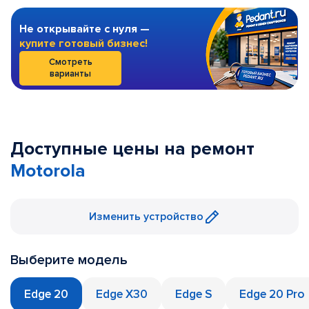
Не открывайте с нуля —
купите готовый бизнес!
Смотреть
варианты
Доступные цены на ремонт
Motorola
Изменить устройство
Выберите модель
Edge 20
Edge X30
Edge S
Edge 20 Pro