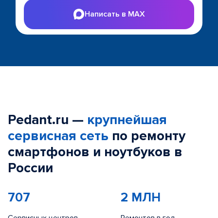
Написать в MAX
Pedant.ru —
крупнейшая
сервисная сеть
по ремонту
смартфонов и ноутбуков в
России
707
2 МЛН