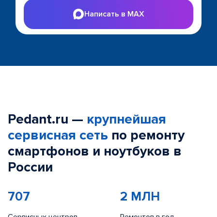
Написать в MAX
Pedant.ru —
крупнейшая
сервисная сеть
по ремонту
смартфонов и ноутбуков в
России
707
2 МЛН