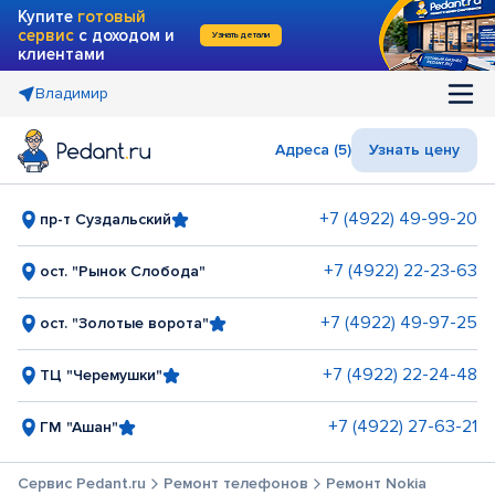
Купите
готовый
сервис
с доходом и
Узнать детали
клиентами
Владимир
Адреса (5)
Узнать цену
+7 (4922) 49-99-20
пр-т Суздальский
+7 (4922) 22-23-63
ост. "Рынок Слобода"
+7 (4922) 49-97-25
ост. "Золотые ворота"
+7 (4922) 22-24-48
ТЦ "Черемушки"
+7 (4922) 27-63-21
ГМ "Ашан"
Сервис Pedant.ru
Ремонт телефонов
Ремонт Nokia