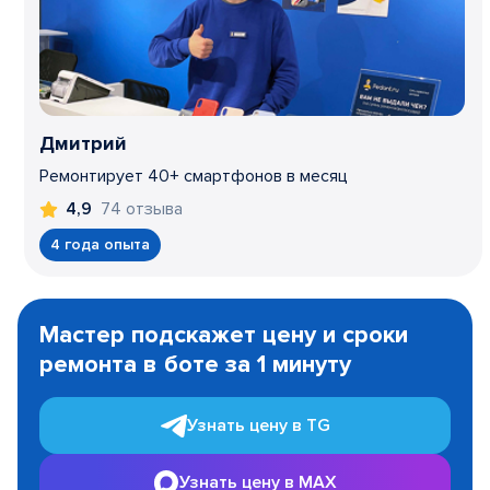
Дмитрий
Ремонтирует 40+ смартфонов в месяц
74 отзыва
4,9
4 года опыта
Item
1
Мастер подскажет цену и сроки
of
ремонта в боте за 1 минуту
3
Узнать цену в TG
Узнать цену в MAX