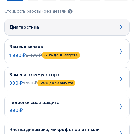
Стоимость работы (без детали)
Диагностика
Замена экрана
1 990 ₽
2 490 ₽
-20%
до 10 августа
Замена аккумулятора
990 ₽
1 190 ₽
-20%
до 10 августа
Гидрогелевая защита
990 ₽
Чистка динамика, микрофонов от пыли