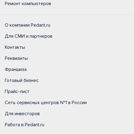
Ремонт компьютеров
О компании Pedant.ru
Для СМИ и партнеров
Контакты
Реквизиты
Франшиза
Готовый бизнес
Прайс-лист
Сеть сервисных центров №1 в России
Для инвесторов
Работа в Pedant.ru