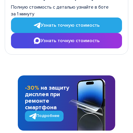
Полную стоимость с деталью узнайте в боте
за 1 минуту
Узнать точную стоимость
Узнать точную стоимость
-30%
на защиту
дисплея при
ремонте
смартфона
Подробнее