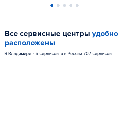
Item
1
of
Все сервисные центры
удобно
5
расположены
В Владимире - 5 сервисов, а в России 707 сервисов