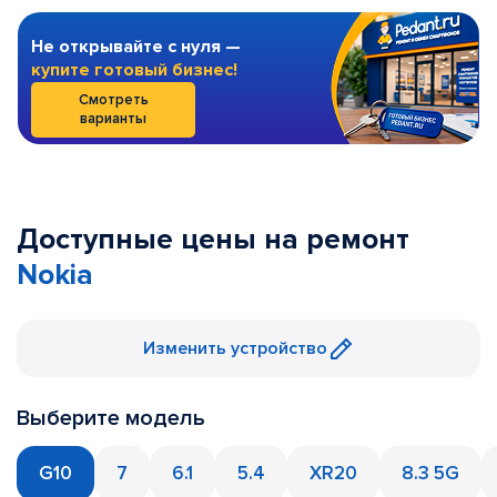
Не открывайте с нуля —
купите готовый бизнес!
Смотреть
варианты
Доступные цены на ремонт
Nokia
Изменить устройство
Выберите модель
G10
7
6.1
5.4
XR20
8.3 5G