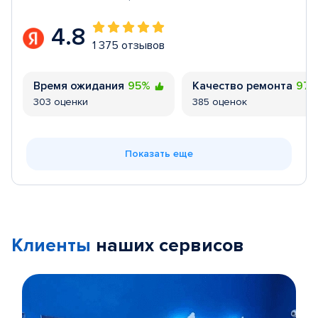
4.8
1 375 отзывов
Время ожидания
95%
Качество ремонта
97
303 оценки
385 оценок
Показать еще
Клиенты
наших сервисов