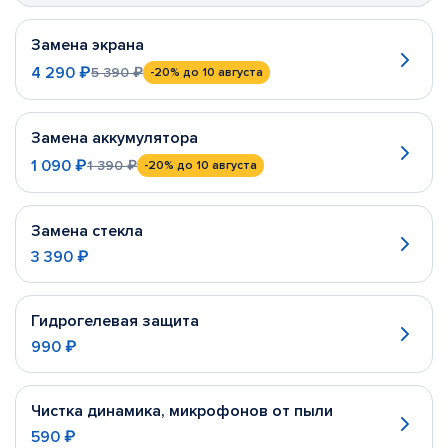
Замена экрана
4 290 ₽
5 390 ₽
-20%
до 10 августа
Замена аккумулятора
1 090 ₽
1 390 ₽
-20%
до 10 августа
Замена стекла
3 390 ₽
Гидрогелевая защита
990 ₽
Чистка динамика, микрофонов от пыли
590 ₽