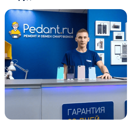
Item
1