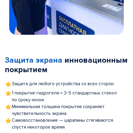
Item
1
of
Защита экрана
инновационным
5
покрытием
Защита для любого устройства со всех сторон
1 покрытие гидрогеля = 3-5 стандартных стекол
по сроку носки
Минимальная толщина покрытия сохраняет
чувствительность экрана
Самовосстановление — царапины стягиваются
спустя некоторое время