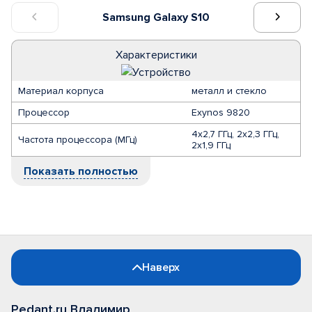
Samsung Galaxy S10
Характеристики
Материал корпуса
металл и стекло
Процессор
Exynos 9820
4х2,7 ГГц, 2х2,3 ГГц,
Частота процессора (МГц)
2х1,9 ГГц
Показать полностью
Наверх
Pedant.ru Владимир