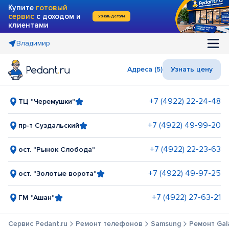
Купите
готовый
сервис
с доходом и
Узнать детали
клиентами
Владимир
Адреса (5)
Узнать цену
+7 (4922) 22-24-48
ТЦ "Черемушки"
+7 (4922) 49-99-20
пр-т Суздальский
+7 (4922) 22-23-63
ост. "Рынок Слобода"
+7 (4922) 49-97-25
ост. "Золотые ворота"
+7 (4922) 27-63-21
ГМ "Ашан"
Сервис Pedant.ru
Ремонт телефонов
Samsung
Ремонт Gala