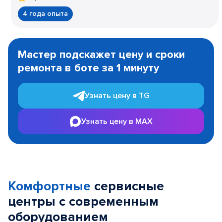
4 года опыта
Item
1
Мастер подскажет цену и сроки
of
ремонта в боте за 1 минуту
3
Узнать цену в TG
Узнать цену в MAX
Комфортные
сервисные
центры с современным
оборудованием