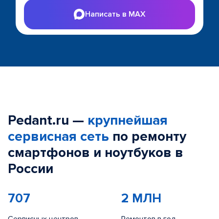
Написать в MAX
Pedant.ru —
крупнейшая
сервисная сеть
по ремонту
смартфонов и ноутбуков в
России
707
2 МЛН