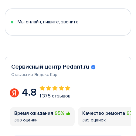
of
5
Мы онлайн, пишите, звоните
Сервисный центр Pedant.ru
Отзывы из Яндекс Карт
4.8
1 375 отзывов
Время ожидания
95%
Качество ремонта
97
303 оценки
385 оценок