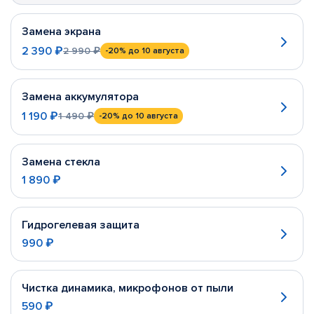
Замена экрана
2 390 ₽
2 990 ₽
-20%
до 10 августа
Замена аккумулятора
1 190 ₽
1 490 ₽
-20%
до 10 августа
Замена стекла
1 890 ₽
Гидрогелевая защита
990 ₽
Чистка динамика, микрофонов от пыли
590 ₽