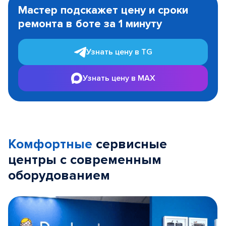
1
Мастер подскажет цену и сроки
of
ремонта в боте за 1 минуту
3
Узнать цену в TG
Узнать цену в MAX
Комфортные
сервисные
центры с современным
оборудованием