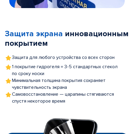
Item
1
of
Защита экрана
инновационным
5
покрытием
Защита для любого устройства со всех сторон
1 покрытие гидрогеля = 3-5 стандартных стекол
по сроку носки
Минимальная толщина покрытия сохраняет
чувствительность экрана
Самовосстановление — царапины стягиваются
спустя некоторое время