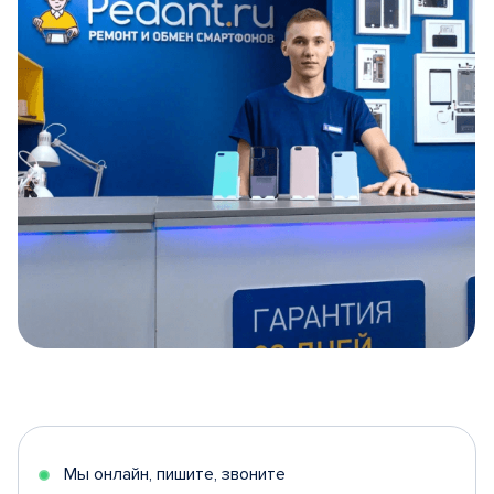
Item
1
of
5
Мы онлайн, пишите, звоните