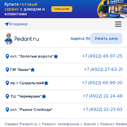
Купите
готовый
сервис
с доходом и
Узнать детали
клиентами
Владимир
Адреса (5)
Узнать цену
+7 (4922) 49-97-25
ост. "Золотые ворота"
+7 (4922) 27-63-21
ГМ "Ашан"
+7 (4922) 49-99-20
пр-т Суздальский
+7 (4922) 22-24-48
ТЦ "Черемушки"
+7 (4922) 22-23-63
ост. "Рынок Слобода"
Сервис Pedant.ru
Ремонт телефонов
Xiaomi
Ремонт Redmi N