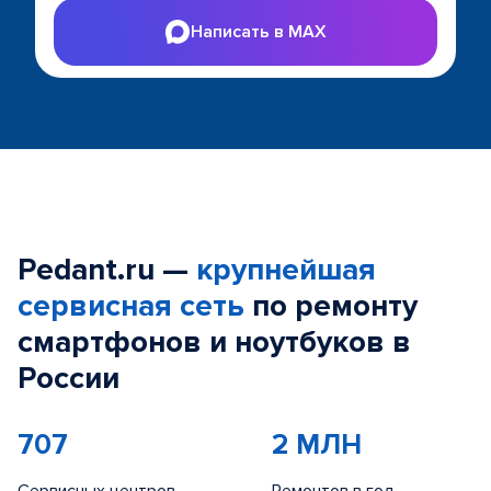
Написать в MAX
Pedant.ru —
крупнейшая
сервисная сеть
по ремонту
смартфонов и ноутбуков в
России
707
2 МЛН