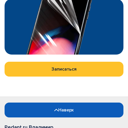
Записаться
Наверх
Pedant.ru Владимир