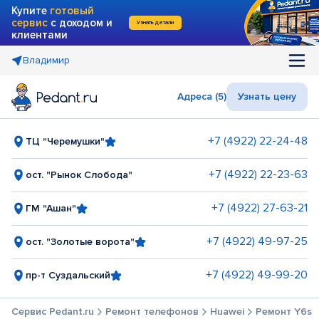
Купите
готовый
сервис
с доходом и
Узнать детали
клиентами
Владимир
Адреса (5)
Узнать цену
+7 (4922) 22-24-48
ТЦ "Черемушки"
+7 (4922) 22-23-63
ост. "Рынок Слобода"
+7 (4922) 27-63-21
ГМ "Ашан"
+7 (4922) 49-97-25
ост. "Золотые ворота"
+7 (4922) 49-99-20
пр-т Суздальский
Сервис Pedant.ru
Ремонт телефонов
Huawei
Ремонт Y6s