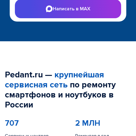
Написать в MAX
Pedant.ru —
крупнейшая
сервисная сеть
по ремонту
смартфонов и ноутбуков в
России
707
2 МЛН