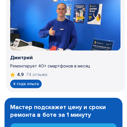
Дмитрий
Ремонтирует 40+ смартфонов в месяц
74 отзыва
4,9
4 года опыта
Item
1
Мастер подскажет цену и сроки
of
ремонта в боте за 1 минуту
3