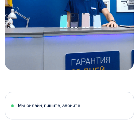
Item
1
of
5
Мы онлайн, пишите, звоните