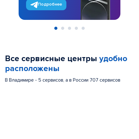
Подробнее
Item
1
of
Все сервисные центры
удобно
5
расположены
В Владимире - 5 сервисов, а в России 707 сервисов