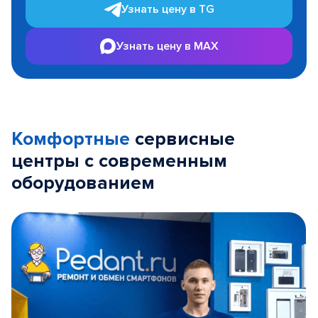
Узнать цену в TG
Узнать цену в MAX
Комфортные
сервисные
центры с современным
оборудованием