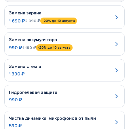
Замена экрана
1 690 ₽
2 090 ₽
-20%
до 10 августа
Замена аккумулятора
990 ₽
1 190 ₽
-20%
до 10 августа
Замена стекла
1 390 ₽
Гидрогелевая защита
990 ₽
Чистка динамика, микрофонов от пыли
590 ₽