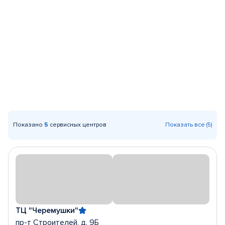
Показано
5
сервисных центров
Показать все (5)
ТЦ "Черемушки"
пр-т Строителей, д. 9Б