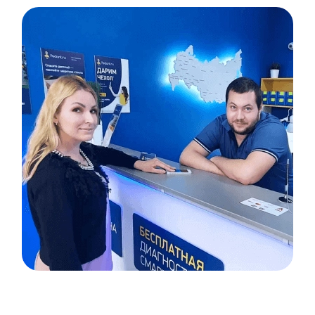
Item
1
of