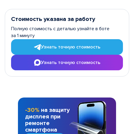
Стоимость указана за работу
Полную стоимость с деталью узнайте в боте
за 1 минуту
Узнать точную стоимость
Узнать точную стоимость
-30%
на защиту
дисплея при
ремонте
смартфона