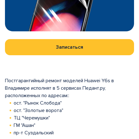
Записаться
Постгарантийный ремонт моделей Huawei Y6s в
Владимире исполнят в 5 сервисах Педант.ру,
расположенных по адресам::
ост. "Рынок Слобода"
ост. "Золотые ворота"
ТЦ "Черемушки"
ГМ "Ашан"
пр-т Суздальский