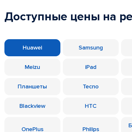
Доступные цены на р
Huawei
Samsung
Meizu
iPad
Планшеты
Tecno
Blackview
HTC
Б
OnePlus
Philips