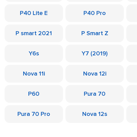
P40 Lite E
P40 Pro
P smart 2021
P Smart Z
Y6s
Y7 (2019)
Nova 11i
Nova 12i
P60
Pura 70
Pura 70 Pro
Nova 12s