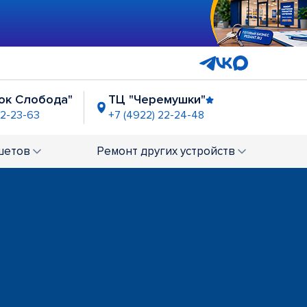
нок Слобода"
ТЦ "Черемушки"
22-23-63
+7 (4922) 22-24-48
шетов
Ремонт
других устройств