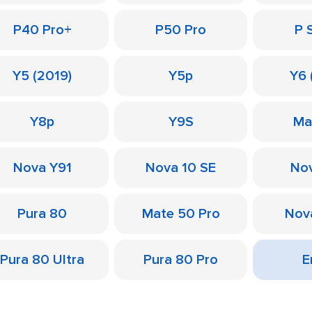
P40 Pro+
P50 Pro
P 
Y5 (2019)
Y5p
Y6 
Y8p
Y9S
Ma
Nova Y91
Nova 10 SE
Nov
Pura 80
Mate 50 Pro
Nov
Pura 80 Ultra
Pura 80 Pro
Е