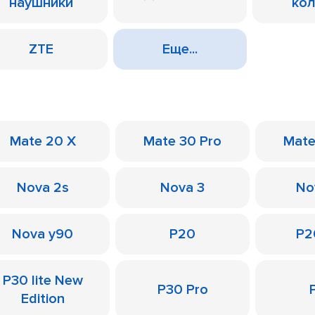
наушники
ко
ZTE
Еще...
Mate 20 X
Mate 30 Pro
Mate
Nova 2s
Nova 3
No
Nova y90
P20
P2
P30 lite New
P30 Pro
Edition