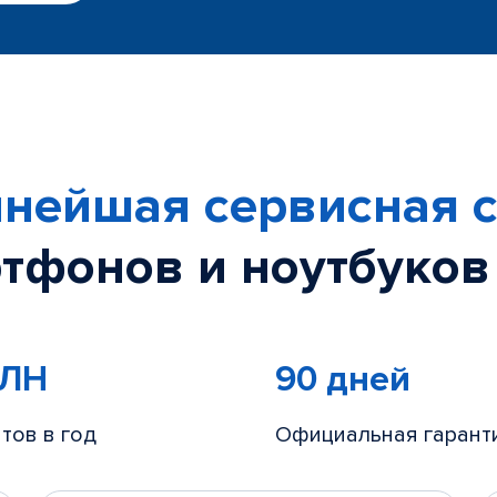
нейшая сервисная с
тфонов и ноутбуков
МЛН
90 дней
тов в год
Официальная гарант