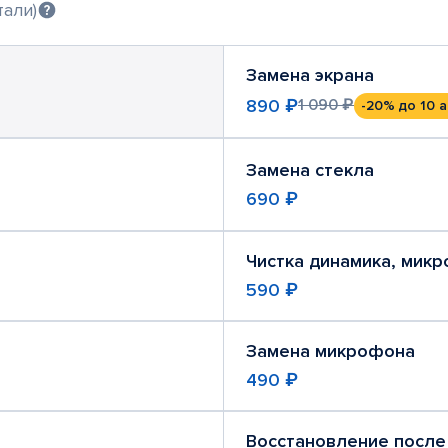
тали)
Замена экрана
890 ₽
1 090 ₽
-20%
до 10 а
Замена стекла
690 ₽
Чистка динамика, мик
590 ₽
Замена микрофона
490 ₽
Восстановление после