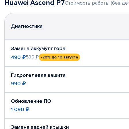
Huawei Ascend P7
Стоимость работы (без де
Диагностика
Замена аккумулятора
490 ₽
590 ₽
-20%
до 10 августа
Гидрогелевая защита
990 ₽
Обновление ПО
1 090 ₽
Замена задней крышки