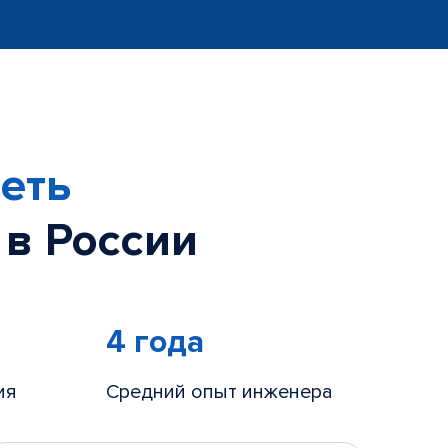
еть
 в России
4 года
ия
Средний опыт инженера