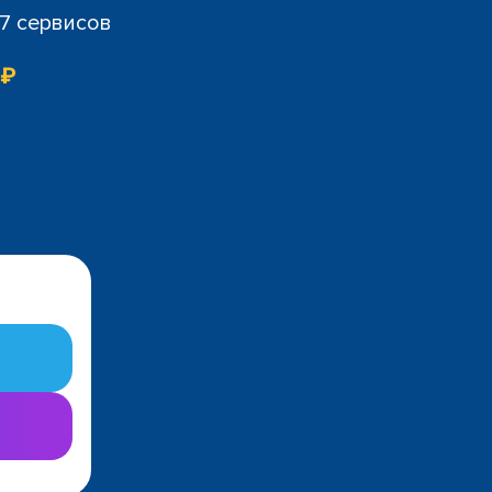
07 сервисов
 ₽