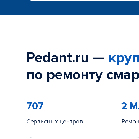
Pedant.ru —
круп
по ремонту смар
707
2 
Сервисных центров
Ремон