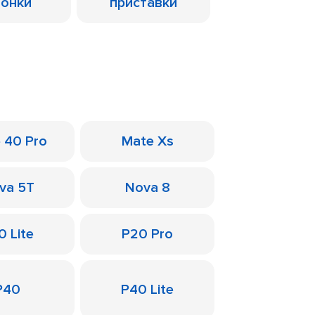
лонки
приставки
 40 Pro
Mate Xs
va 5T
Nova 8
0 Lite
P20 Pro
P40
P40 Lite