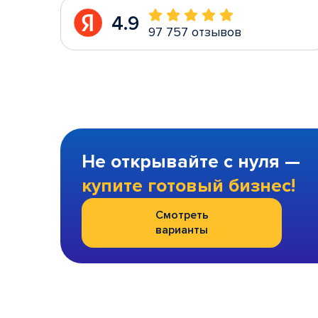
4.9
97 757 отзывов
Не открывайте с нуля —
купите готовый бизнес!
Смотреть
варианты