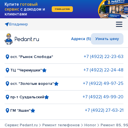
Купите
готовый
сервис
с доходом и
Узнать детали
клиентами
Владимир
Адреса (5)
Узнать цену
+7 (4922) 22-23-63
ост. "Рынок Слобода"
+7 (4922) 22-24-48
ТЦ "Черемушки"
+7 (4922) 49-97-25
ост. "Золотые ворота"
+7 (4922) 49-99-20
пр-т Суздальский
+7 (4922) 27-63-21
ГМ "Ашан"
Сервис Pedant.ru
Ремонт телефонов
Honor
Ремонт 8S, 9