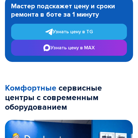
1
Мастер подскажет цену и сроки
of
ремонта в боте за 1 минуту
3
Узнать цену в TG
Узнать цену в MAX
Комфортные
сервисные
центры с современным
оборудованием