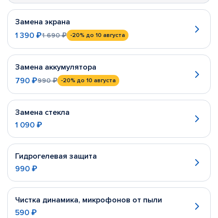
Замена экрана
1 390 ₽
1 690 ₽
-20%
до 10 августа
Замена аккумулятора
790 ₽
990 ₽
-20%
до 10 августа
Замена стекла
1 090 ₽
Гидрогелевая защита
990 ₽
Чистка динамика, микрофонов от пыли
590 ₽