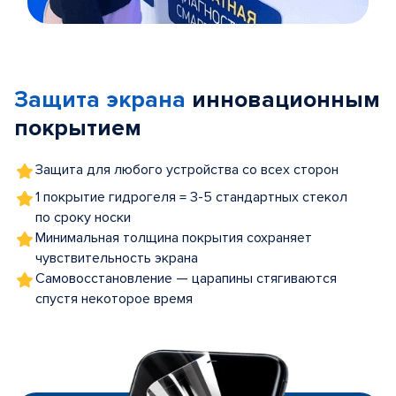
Item
1
of
Защита экрана
инновационным
5
покрытием
Защита для любого устройства со всех сторон
1 покрытие гидрогеля = 3-5 стандартных стекол
по сроку носки
Минимальная толщина покрытия сохраняет
чувствительность экрана
Самовосстановление — царапины стягиваются
спустя некоторое время