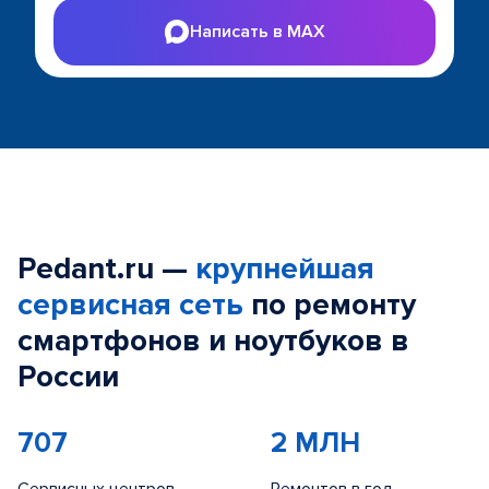
Написать в MAX
Pedant.ru —
крупнейшая
сервисная сеть
по ремонту
смартфонов и ноутбуков в
России
707
2 МЛН