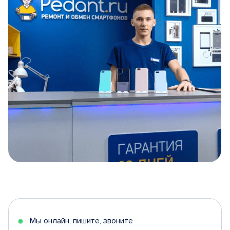
Item
1
of
5
Мы онлайн, пишите, звоните