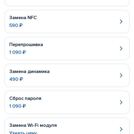
Замена NFC
590 ₽
Перепрошивка
1 090 ₽
Замена динамика
490 ₽
Сброс пароля
1 090 ₽
Замена Wi-Fi модуля
Узнать цену