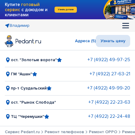
Купите
готовый
сервис
с доходом и
Узнать детали
клиентами
Владимир
Адреса (5)
Узнать цену
+7 (4922) 49-97-25
ост. "Золотые ворота"
+7 (4922) 27-63-21
ГМ "Ашан"
+7 (4922) 49-99-20
пр-т Суздальский
+7 (4922) 22-23-63
ост. "Рынок Слобода"
+7 (4922) 22-24-48
ТЦ "Черемушки"
Сервис Pedant.ru
Ремонт телефонов
Ремонт OPPO
Ремон