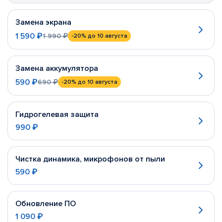
Замена экрана
1 590 ₽
1 990 ₽
-20%
до 10 августа
Замена аккумулятора
590 ₽
690 ₽
-20%
до 10 августа
Гидрогелевая защита
990 ₽
Чистка динамика, микрофонов от пыли
590 ₽
Обновление ПО
1 090 ₽