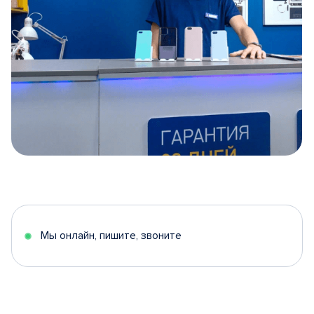
Item
1
of
5
Мы онлайн, пишите, звоните