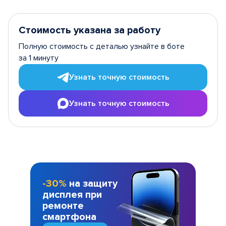
Стоимость указана за работу
Полную стоимость с деталью узнайте в боте
за 1 минуту
Узнать точную стоимость
Узнать точную стоимость
-30%
на защиту
дисплея при
ремонте
смартфона