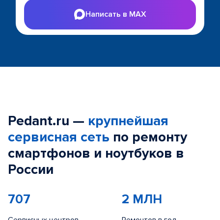
Написать в MAX
Pedant.ru —
крупнейшая
сервисная сеть
по ремонту
смартфонов и ноутбуков в
России
707
2 МЛН