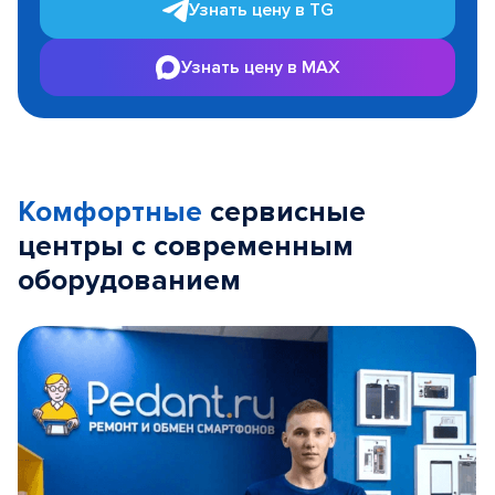
Узнать цену в TG
Узнать цену в MAX
Комфортные
сервисные
центры с современным
оборудованием