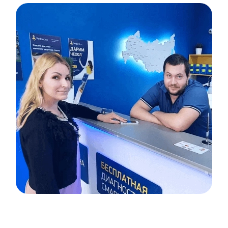
Item
1
of