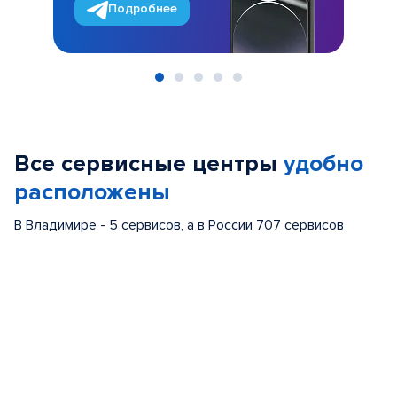
Подробнее
Item
1
of
Все сервисные центры
удобно
5
расположены
В Владимире - 5 сервисов, а в России 707 сервисов