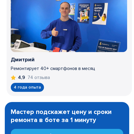
Дмитрий
Ремонтирует 40+ смартфонов в месяц
74 отзыва
4,9
4 года опыта
Item
1
Мастер подскажет цену и сроки
of
ремонта в боте за 1 минуту
3