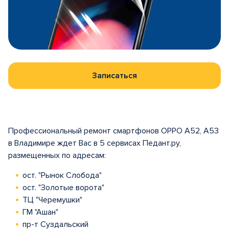
Записаться
Профессиональный ремонт смартфонов OPPO A52, A53
в Владимире ждет Вас в 5 сервисах Педант.ру,
размещенных по адресам:
ост. "Рынок Слобода"
ост. "Золотые ворота"
ТЦ "Черемушки"
ГМ "Ашан"
пр-т Суздальский