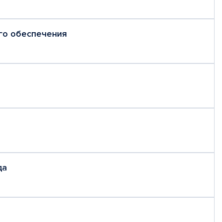
го обеспечения
да