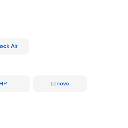
ook Air
HP
Lenovo