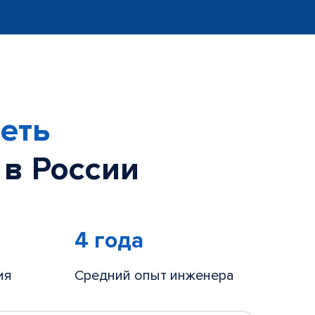
еть
 в России
4 года
ия
Средний опыт инженера