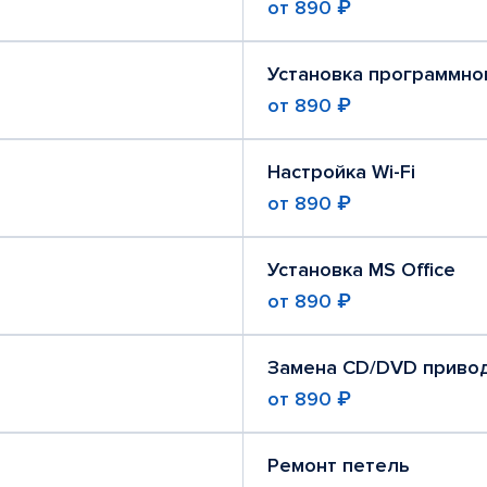
от
890 ₽
Установка программно
от
890 ₽
Настройка Wi-Fi
от
890 ₽
Установка MS Office
от
890 ₽
Замена CD/DVD приво
от
890 ₽
Ремонт петель