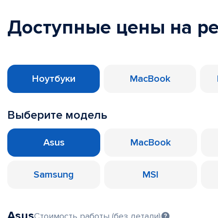
Доступные цены на р
Ноутбуки
MacBook
Выберите модель
Asus
MacBook
Samsung
MSI
Asus
Стоимость работы (без детали)