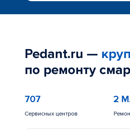
Pedant.ru —
круп
по ремонту смар
707
2 
Сервисных центров
Ремон