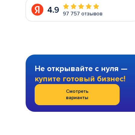
4.9
97 757 отзывов
Не открывайте с нуля —
купите готовый бизнес!
Смотреть
варианты