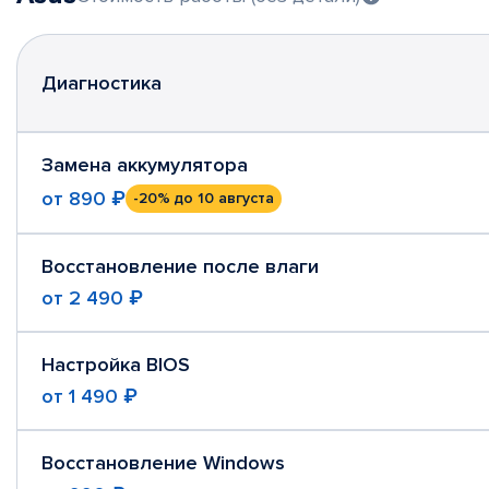
Диагностика
Замена аккумулятора
от
890 ₽
-20%
до 10 августа
Восстановление после влаги
от
2 490 ₽
Настройка BIOS
от
1 490 ₽
Восстановление Windows