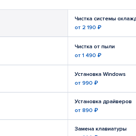
Чистка системы охлаж
от
2 190 ₽
Чистка от пыли
от
1 490 ₽
Установка Windows
от
990 ₽
Установка драйверов
от
890 ₽
Замена клавиатуры