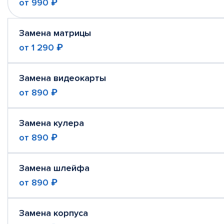
от
990 ₽
Замена матрицы
от
1 290 ₽
Замена видеокарты
от
890 ₽
Замена кулера
от
890 ₽
Замена шлейфа
от
890 ₽
Замена корпуса