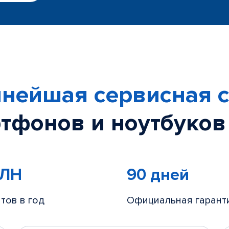
нейшая сервисная с
тфонов и ноутбуков
МЛН
90 дней
тов в год
Официальная гарант