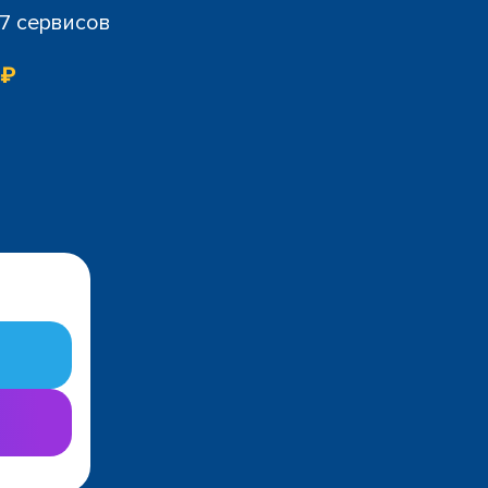
07 сервисов
 ₽