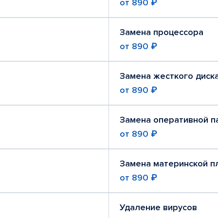
от
890 ₽
Замена процессора
от
890 ₽
Замена жесткого диск
от
890 ₽
Замена оперативной п
от
890 ₽
Замена материнской п
от
890 ₽
Удаление вирусов