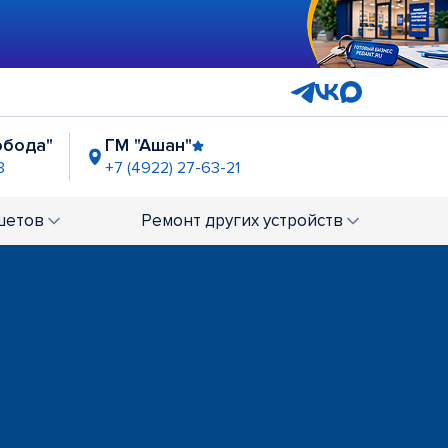
обода"
ГМ "Ашан"
3
+7 (4922) 27-63-21
шетов
Ремонт
других устройств