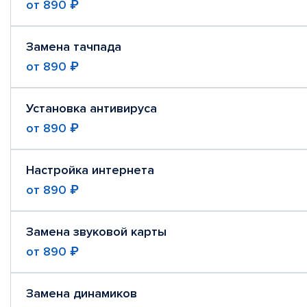
от
890 ₽
Замена тачпада
от
890 ₽
Установка антивируса
от
890 ₽
Настройка интернета
от
890 ₽
Замена звуковой карты
от
890 ₽
Замена динамиков