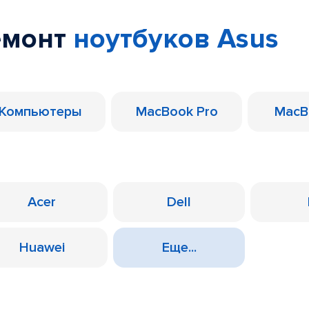
емонт
ноутбуков Asus
Компьютеры
MacBook Pro
MacB
Acer
Dell
Huawei
Еще...