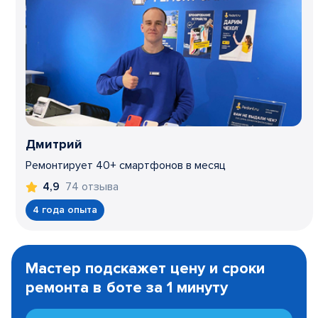
Дмитрий
Ремонтирует 40+ смартфонов в месяц
74 отзыва
4,9
4 года опыта
Item
1
Мастер подскажет цену и сроки
of
ремонта в боте за 1 минуту
3