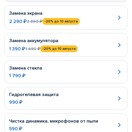
Замена экрана
2 290 ₽
2 890 ₽
-20%
до 10 августа
Замена аккумулятора
1 390 ₽
1 690 ₽
-20%
до 10 августа
Замена стекла
1 790 ₽
Гидрогелевая защита
990 ₽
Чистка динамика, микрофонов от пыли
590 ₽