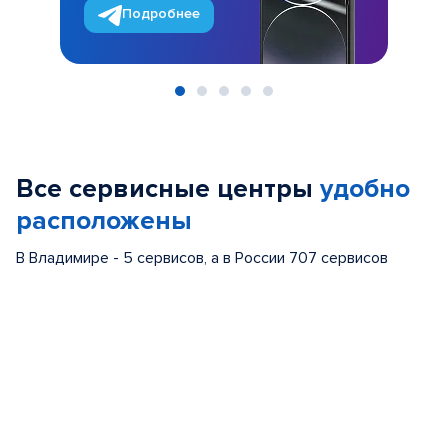
Подробнее
Item
1
of
Все сервисные центры
удобно
5
расположены
В Владимире - 5 сервисов, а в России 707 сервисов