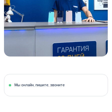
Item
1
of
5
Мы онлайн, пишите, звоните