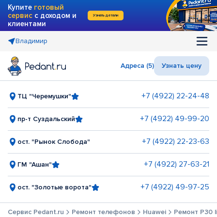
Купите
готовый
сервис
с доходом и
Узнать детали
клиентами
Владимир
Адреса (5)
Узнать цену
+7 (4922) 22-24-48
ТЦ "Черемушки"
+7 (4922) 49-99-20
пр-т Суздальский
+7 (4922) 22-23-63
ост. "Рынок Слобода"
+7 (4922) 27-63-21
ГМ "Ашан"
+7 (4922) 49-97-25
ост. "Золотые ворота"
Сервис Pedant.ru
Ремонт телефонов
Huawei
Ремонт P30 l