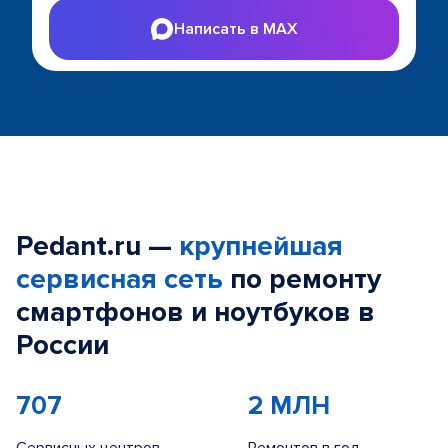
Написать в MAX
Pedant.ru —
крупнейшая
сервисная сеть
по ремонту
смартфонов и ноутбуков в
России
707
2 МЛН