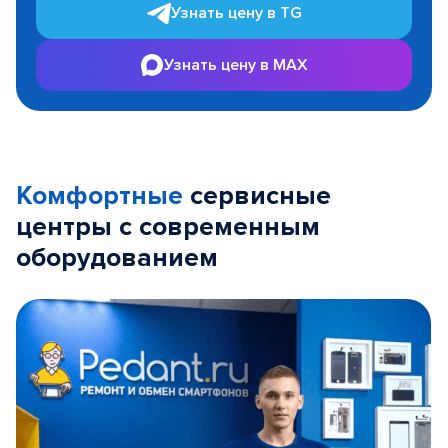
Узнать цену в TG
Узнать цену в MAX
Комфортные
сервисные
центры с современным
оборудованием