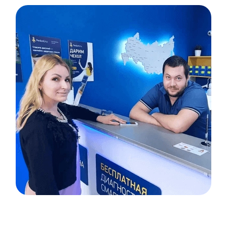
Item
1
of