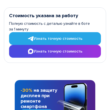
Стоимость указана за работу
Полную стоимость с деталью узнайте в боте
за 1 минуту
Узнать точную стоимость
Узнать точную стоимость
-30%
на защиту
дисплея при
ремонте
смартфона