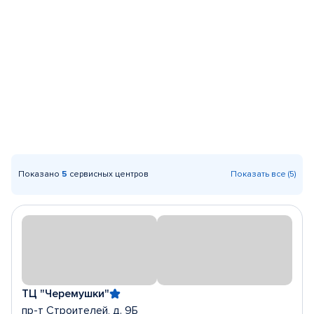
Показано
5
сервисных центров
Показать все (5)
ТЦ "Черемушки"
пр-т Строителей, д. 9Б