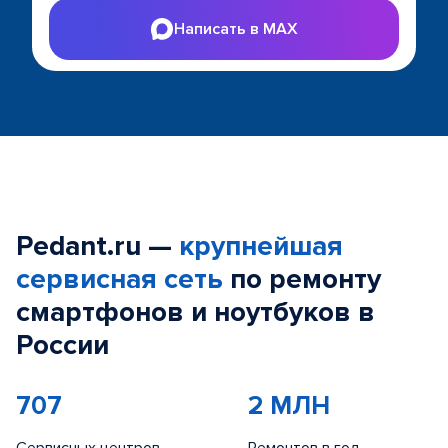
Написать в MAX
Pedant.ru —
крупнейшая
сервисная сеть
по ремонту
смартфонов и ноутбуков в
России
707
2 МЛН