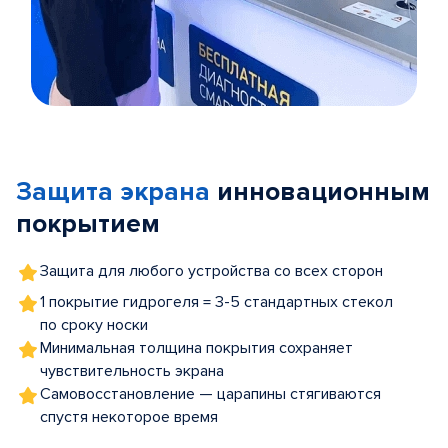
Item
1
of
Защита экрана
инновационным
5
покрытием
Защита для любого устройства со всех сторон
1 покрытие гидрогеля = 3-5 стандартных стекол
по сроку носки
Минимальная толщина покрытия сохраняет
чувствительность экрана
Самовосстановление — царапины стягиваются
спустя некоторое время