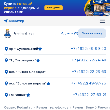
Купите
готовый
сервис
с доходом и
Узнать детали
клиентами
Владимир
Адреса (5)
Узнать цену
+7 (4922) 49-99-20
пр-т Суздальский
+7 (4922) 22-24-48
ТЦ "Черемушки"
+7 (4922) 22-23-63
ост. "Рынок Слобода"
+7 (4922) 49-97-25
ост. "Золотые ворота"
+7 (4922) 27-63-21
ГМ "Ашан"
Сервис Pedant.ru
Ремонт телефонов
Ремонт Sony
Ремонт 