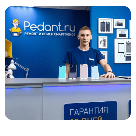
Item
1