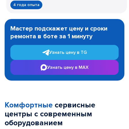
4 года опыта
Item
1
Мастер подскажет цену и сроки
of
ремонта в боте за 1 минуту
3
Узнать цену в TG
Узнать цену в MAX
Комфортные
сервисные
центры с современным
оборудованием