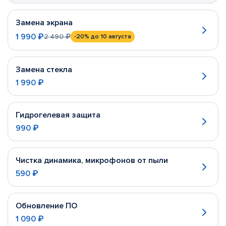
Замена экрана
1 990 ₽
2 490 ₽
-20%
до 10 августа
Замена стекла
1 990 ₽
Гидрогелевая защита
990 ₽
Чистка динамика, микрофонов от пыли
590 ₽
Обновление ПО
1 090 ₽