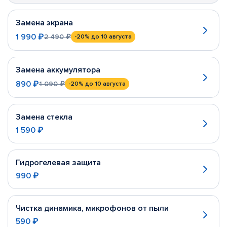
Замена экрана
1 990 ₽
2 490 ₽
-20%
до 10 августа
Замена аккумулятора
890 ₽
1 090 ₽
-20%
до 10 августа
Замена стекла
1 590 ₽
Гидрогелевая защита
990 ₽
Чистка динамика, микрофонов от пыли
590 ₽