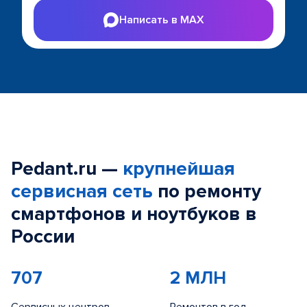
Написать в MAX
Pedant.ru —
крупнейшая
сервисная сеть
по ремонту
смартфонов и ноутбуков в
России
707
2 МЛН