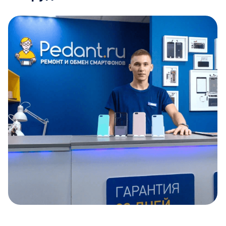
Item
1