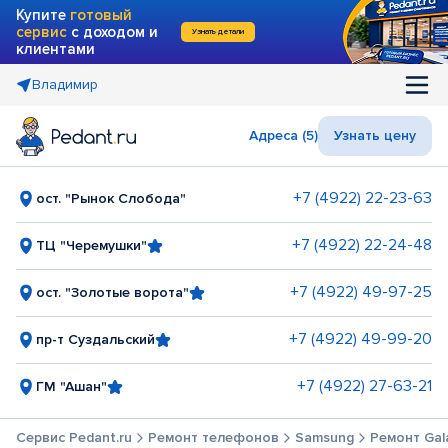
Купите
готовый
сервис
с доходом и
Узнать детали
клиентами
Владимир
Адреса (5)
Узнать цену
+7 (4922) 22-23-63
ост. "Рынок Слобода"
+7 (4922) 22-24-48
ТЦ "Черемушки"
+7 (4922) 49-97-25
ост. "Золотые ворота"
+7 (4922) 49-99-20
пр-т Суздальский
+7 (4922) 27-63-21
ГМ "Ашан"
Сервис Pedant.ru
Ремонт телефонов
Samsung
Ремонт Gal