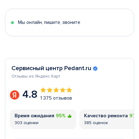
of
5
Мы онлайн, пишите, звоните
Сервисный центр Pedant.ru
Отзывы из Яндекс Карт
4.8
1 375 отзывов
Время ожидания
95%
Качество ремонта
97
303 оценки
385 оценок