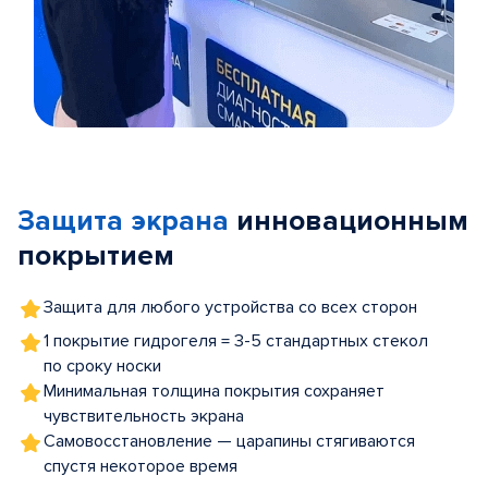
Item
1
of
Защита экрана
инновационным
5
покрытием
Защита для любого устройства со всех сторон
1 покрытие гидрогеля = 3-5 стандартных стекол
по сроку носки
Минимальная толщина покрытия сохраняет
чувствительность экрана
Самовосстановление — царапины стягиваются
спустя некоторое время