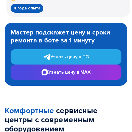
4 года опыта
Item
1
Мастер подскажет цену и сроки
of
ремонта в боте за 1 минуту
3
Узнать цену в TG
Узнать цену в MAX
Комфортные
сервисные
центры с современным
оборудованием