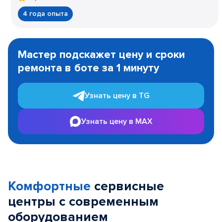
4 года опыта
Item
1
Мастер подскажет цену и сроки
of
ремонта в боте за 1 минуту
3
Узнать цену в TG
Узнать цену в MAX
Комфортные
сервисные
центры с современным
оборудованием