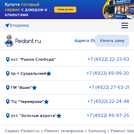
Купите
готовый
сервис
с доходом и
Узнать детали
клиентами
Владимир
Адреса (5)
Узнать цену
+7 (4922) 22-23-63
ост. "Рынок Слобода"
+7 (4922) 49-99-20
пр-т Суздальский
+7 (4922) 27-63-21
ГМ "Ашан"
+7 (4922) 22-24-48
ТЦ "Черемушки"
+7 (4922) 49-97-25
ост. "Золотые ворота"
Сервис Pedant.ru
Ремонт телефонов
Samsung
Ремонт Gal