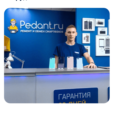
Item
1