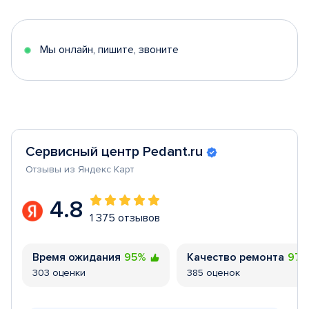
of
5
Мы онлайн, пишите, звоните
Сервисный центр Pedant.ru
Отзывы из Яндекс Карт
4.8
1 375 отзывов
Время ожидания
95%
Качество ремонта
97
303 оценки
385 оценок