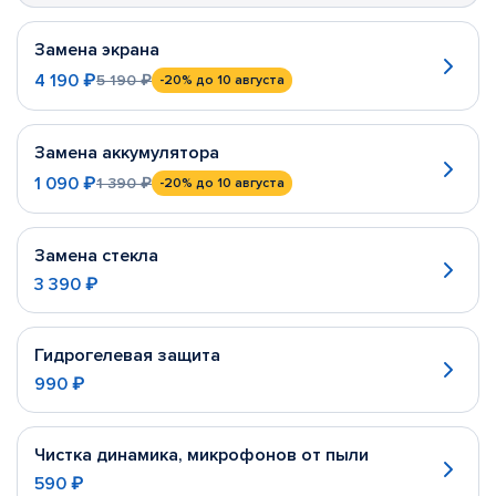
Замена экрана
4 190 ₽
5 190 ₽
-20%
до 10 августа
Замена аккумулятора
1 090 ₽
1 390 ₽
-20%
до 10 августа
Замена стекла
3 390 ₽
Гидрогелевая защита
990 ₽
Чистка динамика, микрофонов от пыли
590 ₽