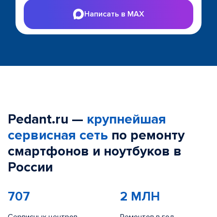
Написать в MAX
Pedant.ru —
крупнейшая
сервисная сеть
по ремонту
смартфонов и ноутбуков в
России
707
2 МЛН