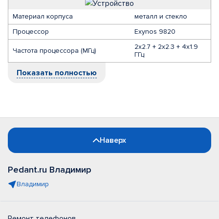
Материал корпуса
металл и стекло
Процессор
Exynos 9820
2x2.7 + 2x2.3 + 4x1.9
Частота процессора (МГц)
ГГц
Показать полностью
Наверх
Pedant.ru Владимир
Владимир
Ремонт телефонов