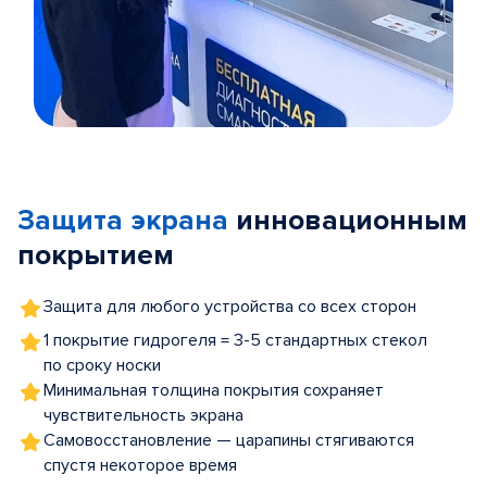
Item
1
of
Защита экрана
инновационным
5
покрытием
Защита для любого устройства со всех сторон
1 покрытие гидрогеля = 3-5 стандартных стекол
по сроку носки
Минимальная толщина покрытия сохраняет
чувствительность экрана
Самовосстановление — царапины стягиваются
спустя некоторое время