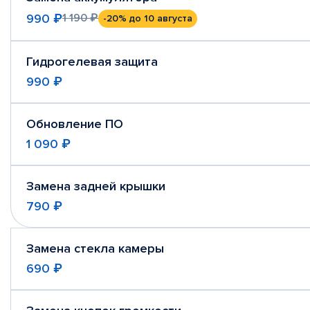
990 ₽
1 190 ₽
-20%
до 10 августа
Гидрогелевая защита
990 ₽
Обновление ПО
1 090 ₽
Замена задней крышки
790 ₽
Замена стекла камеры
690 ₽