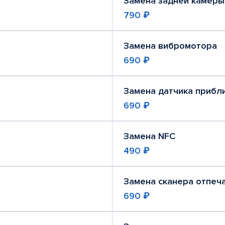
Замена задней камеры
790 ₽
Замена вибромотора
690 ₽
Замена датчика прибл
690 ₽
Замена NFC
490 ₽
Замена сканера отпеч
690 ₽