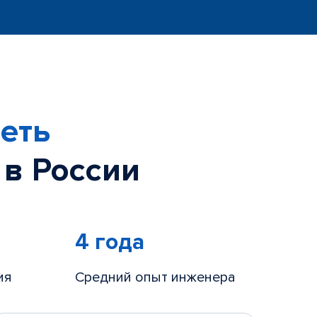
еть
 в России
4 года
ия
Средний опыт инженера