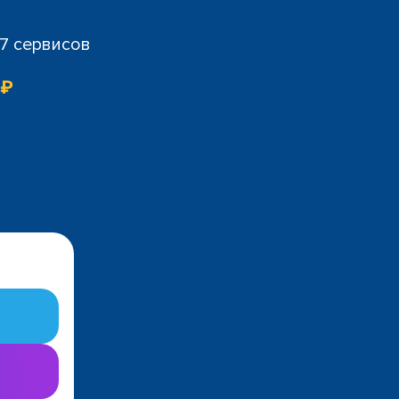
07 сервисов
 ₽