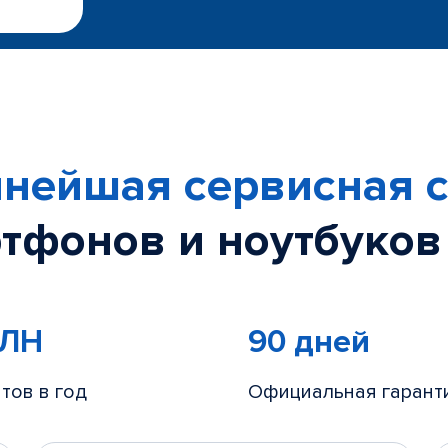
нейшая сервисная с
тфонов и ноутбуков
МЛН
90 дней
тов в год
Официальная гарант