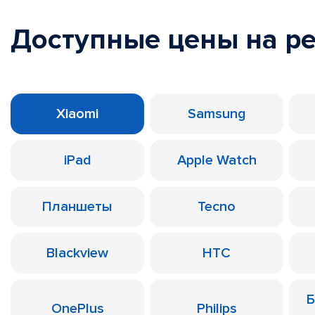
Доступные цены на р
Xiaomi
Samsung
iPad
Apple Watch
Планшеты
Tecno
Blackview
HTC
Б
OnePlus
Philips