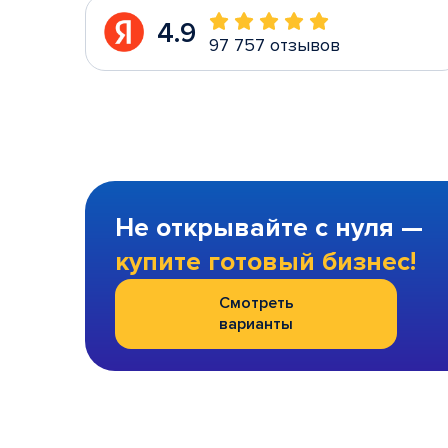
4.9
97 757 отзывов
Не открывайте с нуля —
купите готовый бизнес!
Смотреть
варианты