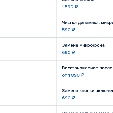
1 590 ₽
Чистка динамика, мик
590 ₽
Замена микрофона
690 ₽
Восстановление после
от
1 890 ₽
Замена кнопки включе
690 ₽