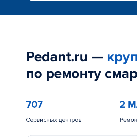
Pedant.ru —
круп
по ремонту смар
707
2 
Сервисных центров
Ремон