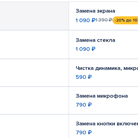
Замена экрана
1 090 ₽
1 390 ₽
-20%
до 10
Замена стекла
1 090 ₽
Чистка динамика, мик
590 ₽
Замена микрофона
790 ₽
Замена кнопки включе
790 ₽