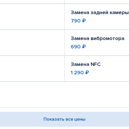
Замена задней камеры
790 ₽
Замена вибромотора
690 ₽
Замена NFC
1 290 ₽
Показать все цены