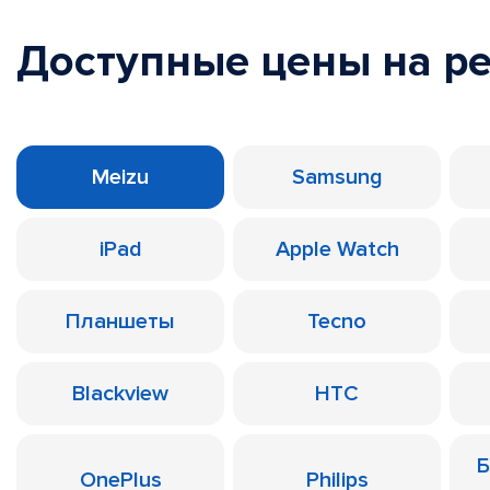
Доступные цены на р
Meizu
Samsung
iPad
Apple Watch
Планшеты
Tecno
Blackview
HTC
Б
OnePlus
Philips