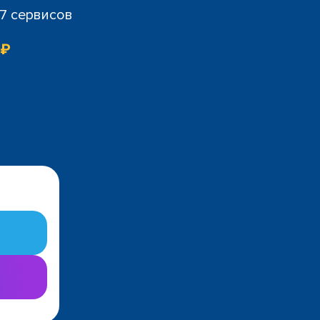
07 сервисов
 ₽