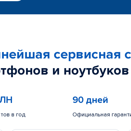
нейшая сервисная с
тфонов и ноутбуков
МЛН
90 дней
тов в год
Официальная гарант