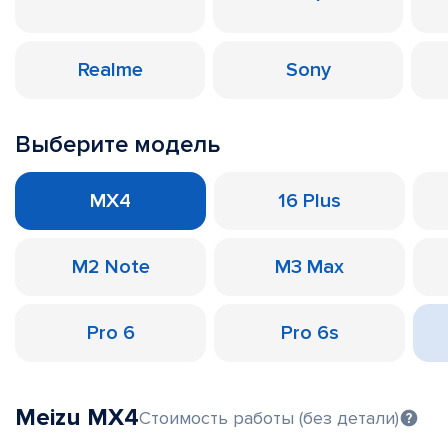
Realme
Sony
Выберите модель
MX4
16 Plus
M2 Note
M3 Max
Pro 6
Pro 6s
Meizu MX4
Стоимость работы (без детали)