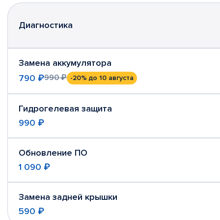
Диагностика
Замена аккумулятора
790 ₽
990 ₽
-20%
до 10 августа
Гидрогелевая защита
990 ₽
Обновление ПО
1 090 ₽
Замена задней крышки
590 ₽