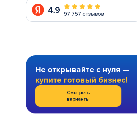
4.9
97 757 отзывов
Не открывайте с нуля —
купите готовый бизнес!
Смотреть
варианты