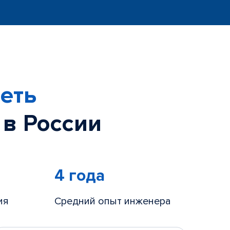
еть
 в России
4 года
ия
Средний опыт инженера