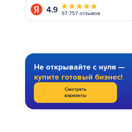
4.9
97 757 отзывов
Не открывайте с нуля —
купите готовый бизнес!
Смотреть
варианты