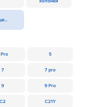
колонки
е...
 Pro
5
7
7 pro
9
9 Pro
C2
C21Y