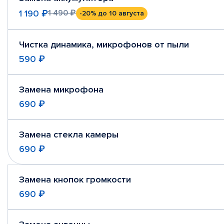
1 190 ₽
1 490 ₽
-20%
до 10 августа
Чистка динамика, микрофонов от пыли
590 ₽
Замена микрофона
690 ₽
Замена стекла камеры
690 ₽
Замена кнопок громкости
690 ₽