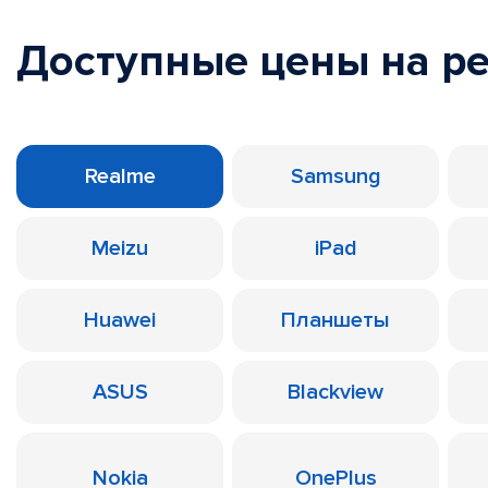
Доступные цены на р
Realme
Samsung
Meizu
iPad
Huawei
Планшеты
ASUS
Blackview
Nokia
OnePlus