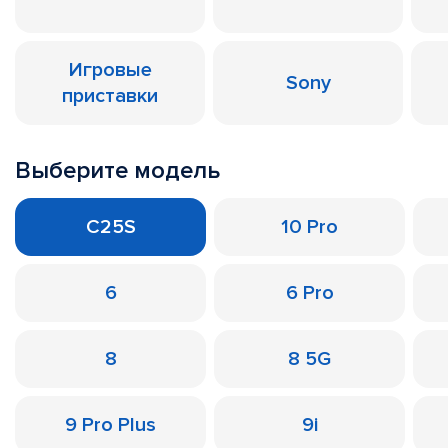
Игровые
Sony
приставки
Выберите модель
C25S
10 Pro
6
6 Pro
8
8 5G
9 Pro Plus
9i