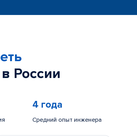
еть
 в России
4 года
ия
Средний опыт инженера