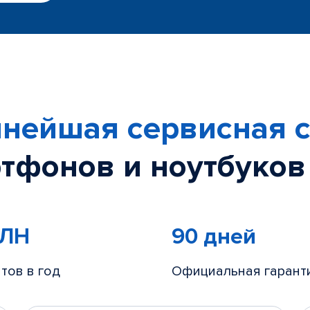
нейшая сервисная с
тфонов и ноутбуков
МЛН
90 дней
тов в год
Официальная гарант