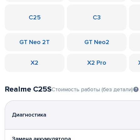
C25
C3
GT Neo 2T
GT Neo2
X2
X2 Pro
Realme C25S
Стоимость работы (без детали)
Диагностика
Замена аккумулятора