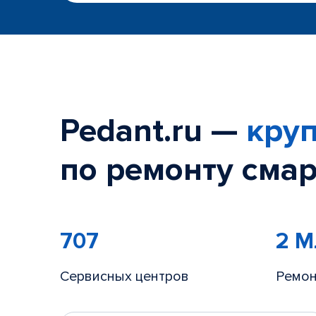
Pedant.ru —
круп
по ремонту смар
707
2 
Сервисных центров
Ремон