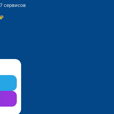
07 сервисов
 ₽