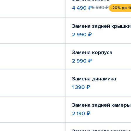
4 490 ₽
5 590 ₽
-20%
до 1
Замена задней крышки
2 990 ₽
Замена корпуса
2 990 ₽
Замена динамика
1 390 ₽
Замена задней камеры
2 190 ₽