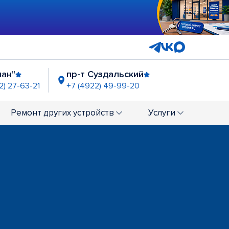
шан"
пр-т Суздальский
2) 27-63-21
+7 (4922) 49-99-20
Ремонт
других устройств
Услуги