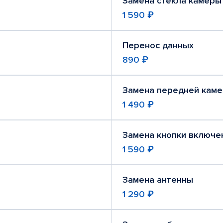
Замена стекла камеры
1 590 ₽
Перенос данных
890 ₽
Замена передней кам
1 490 ₽
Замена кнопки включе
1 590 ₽
Замена антенны
1 290 ₽