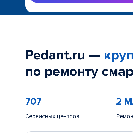
Pedant.ru —
круп
по ремонту смар
707
2 
Сервисных центров
Ремон