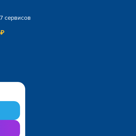
07 сервисов
 ₽