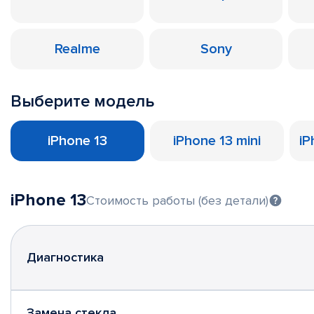
Realme
Sony
Выберите модель
iPhone 13
iPhone 13 mini
iP
iPhone 13
Стоимость работы (без детали)
Диагностика
Замена стекла