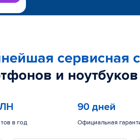
нейшая сервисная с
тфонов и ноутбуков
МЛН
90 дней
тов в год
Официальная гарант