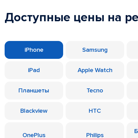
Доступные цены на р
iPhone
Samsung
iPad
Apple Watch
Планшеты
Tecno
Blackview
HTC
Б
OnePlus
Philips