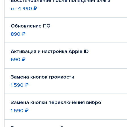
Восстановление после попадания влаги
от
4 990 ₽
Обновление ПО
890 ₽
Активация и настройка Apple ID
690 ₽
Замена кнопок громкости
1 590 ₽
Замена кнопки переключения вибро
1 590 ₽