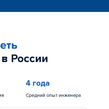
еть
 в России
4 года
ия
Средний опыт инженера