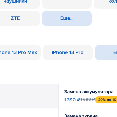
наушники
ко
ZTE
Еще...
hone 13 Pro Max
iPhone 13 Pro
Е
Замена аккумулятора
1 390 ₽
1 690 ₽
-20%
до 10
Замена экрана