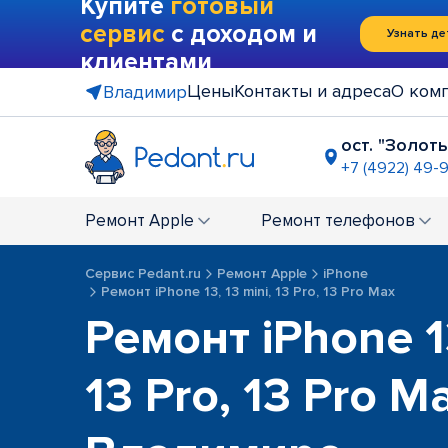
Купите
готовый
сервис
с доходом и
Узнать де
клиентами
Цены
Контакты и адреса
О ком
Владимир
ост. "Золот
+7 (4922) 49-
ТЦ "Чере
+7 (4922) 2
Ремонт
Apple
Ремонт
телефонов
Сервис Pedant.ru
Ремонт Apple
iPhone
Ремонт iPhone 13, 13 mini, 13 Pro, 13 Pro Max
Ремонт iPhone 13
13 Pro, 13 Pro M