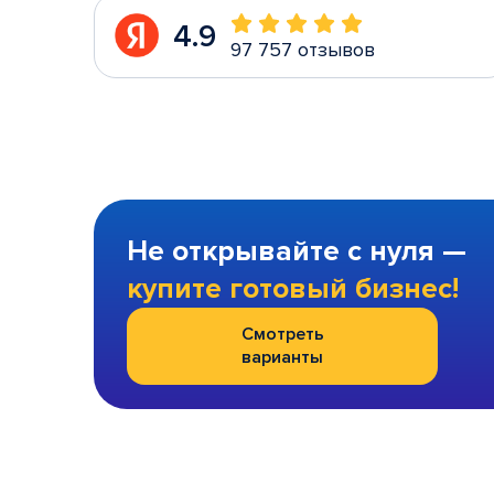
4.9
97 757 отзывов
Не открывайте с нуля —
купите готовый бизнес!
Смотреть
варианты