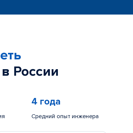
еть
 в России
4 года
ия
Средний опыт инженера