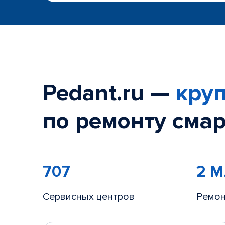
Pedant.ru —
круп
по ремонту смар
707
2 
Сервисных центров
Ремон