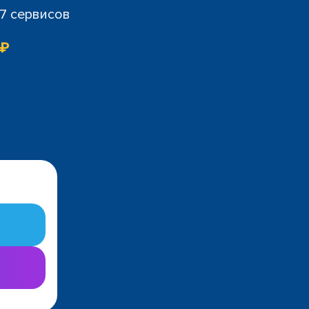
07 сервисов
 ₽