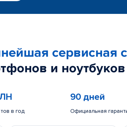
нейшая сервисная с
тфонов и ноутбуков
МЛН
90 дней
тов в год
Официальная гарант