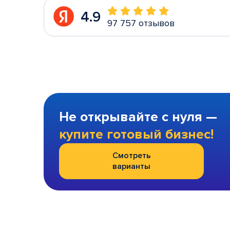
4.9
97 757 отзывов
Не открывайте с нуля —
купите готовый бизнес!
Смотреть
варианты