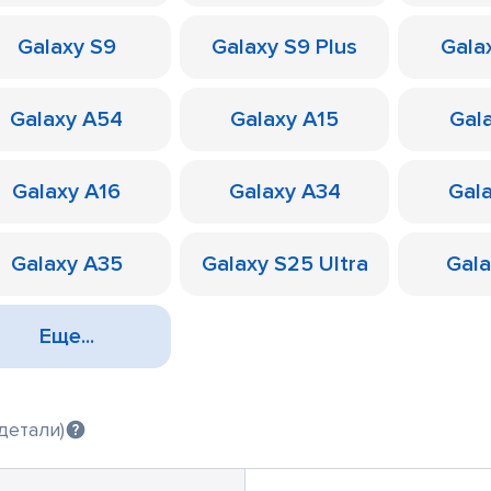
Galaxy S9
Galaxy S9 Plus
Galax
Galaxy A54
Galaxy A15
Gal
Galaxy A16
Galaxy A34
Gal
Galaxy A35
Galaxy S25 Ultra
Gal
Еще...
детали)