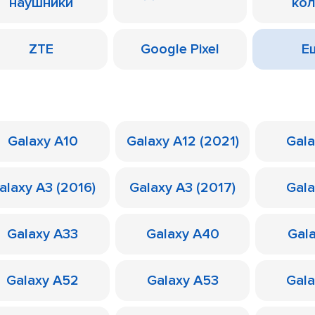
наушники
ко
ZTE
Google Pixel
Ещ
Galaxy A10
Galaxy A12 (2021)
Gal
alaxy A3 (2016)
Galaxy A3 (2017)
Gal
Galaxy A33
Galaxy A40
Gal
Galaxy A52
Galaxy A53
Gal