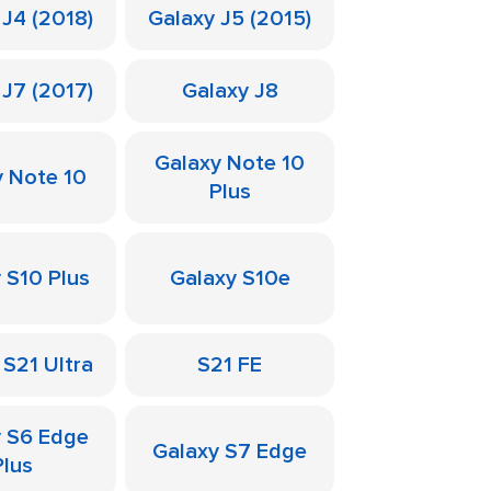
 J4 (2018)
Galaxy J5 (2015)
 J7 (2017)
Galaxy J8
Galaxy Note 10
y Note 10
Plus
 S10 Plus
Galaxy S10e
 S21 Ultra
S21 FE
y S6 Edge
Galaxy S7 Edge
Plus