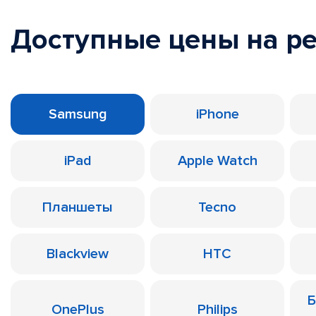
Доступные цены на р
Samsung
iPhone
iPad
Apple Watch
Планшеты
Tecno
Blackview
HTC
Б
OnePlus
Philips