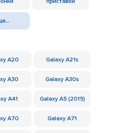
лонки
приставки
е...
axy A20
Galaxy A21s
axy A30
Galaxy A30s
axy A41
Galaxy A5 (2015)
axy A70
Galaxy A71