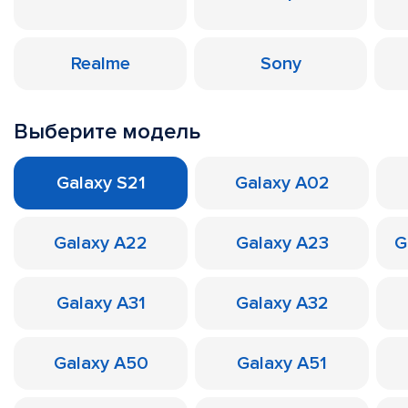
Realme
Sony
Выберите модель
Galaxy S21
Galaxy A02
Galaxy A22
Galaxy A23
G
Galaxy A31
Galaxy A32
Galaxy A50
Galaxy A51