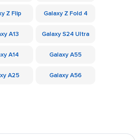
y Z Flip
Galaxy Z Fold 4
axy A13
Galaxy S24 Ultra
axy A14
Galaxy A55
axy A25
Galaxy A56