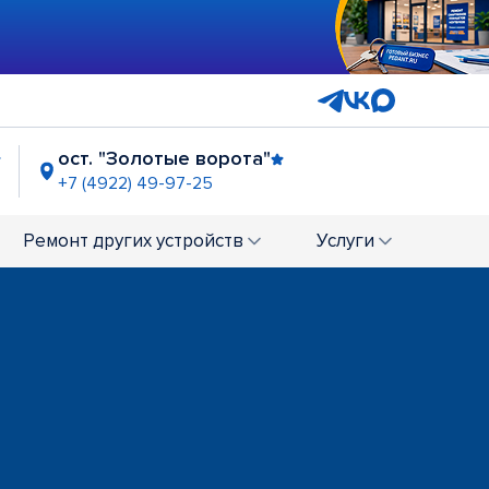
ост. "Золотые ворота"
+7 (4922) 49-97-25
Ремонт
других устройств
Услуги