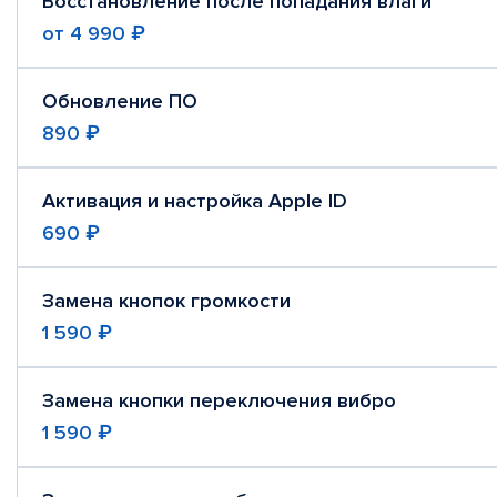
Восстановление после попадания влаги
от
4 990 ₽
Обновление ПО
890 ₽
Активация и настройка Apple ID
690 ₽
Замена кнопок громкости
1 590 ₽
Замена кнопки переключения вибро
1 590 ₽