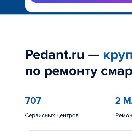
Pedant.ru —
круп
по ремонту смар
707
2 
Сервисных центров
Ремон