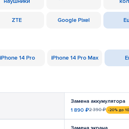
наушники
ко
ZTE
Google Pixel
Ещ
iPhone 14 Pro
iPhone 14 Pro Max
Е
Замена аккумулятора
1 890 ₽
2 390 ₽
-20%
до 10
Замена экрана