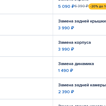
5 090 ₽
6 390 ₽
-20%
до 1
Замена задней крышки
3 990 ₽
Замена корпуса
3 990 ₽
Замена динамика
1 490 ₽
Замена задней камеры
2 390 ₽