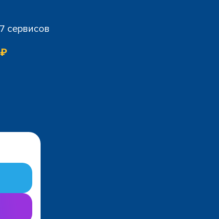
07 сервисов
 ₽