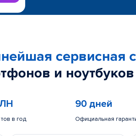
нейшая сервисная с
тфонов и ноутбуков
МЛН
90 дней
тов в год
Официальная гарант