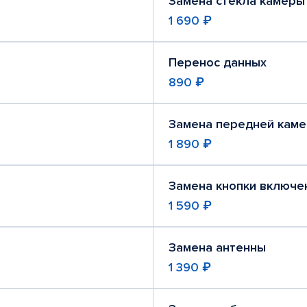
Замена стекла камеры
1 690 ₽
Перенос данных
890 ₽
Замена передней кам
1 890 ₽
Замена кнопки включе
1 590 ₽
Замена антенны
1 390 ₽