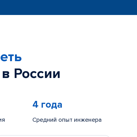
еть
 в России
4 года
ия
Средний опыт инженера