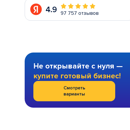
4.9
97 757 отзывов
Не открывайте с нуля —
купите готовый бизнес!
Смотреть
варианты