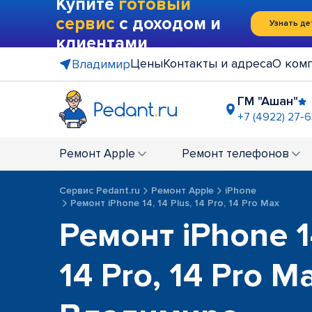
Купите
готовый
сервис
с доходом и
Узнать де
клиентами
Цены
Контакты и адреса
О ком
Владимир
ГМ "Ашан"
+7 (4922) 27-6
ост. "Рын
+7 (4922) 2
Ремонт
Apple
Ремонт
телефонов
Сервис Pedant.ru
Ремонт Apple
iPhone
Ремонт iPhone 14, 14 Plus, 14 Pro, 14 Pro Max
Ремонт iPhone 14
14 Pro, 14 Pro M