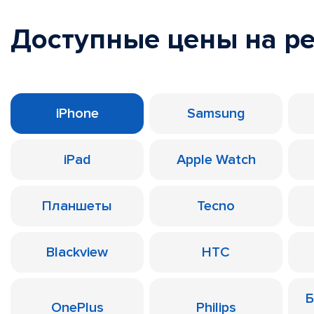
Доступные цены на р
iPhone
Samsung
iPad
Apple Watch
Планшеты
Tecno
Blackview
HTC
Б
OnePlus
Philips