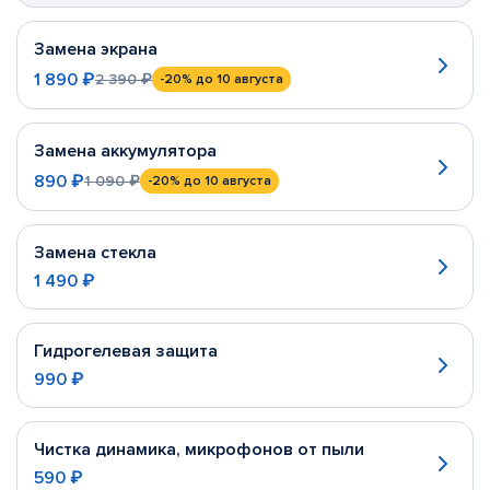
Замена экрана
1 890 ₽
2 390 ₽
-20%
до 10 августа
Замена аккумулятора
890 ₽
1 090 ₽
-20%
до 10 августа
Замена стекла
1 490 ₽
Гидрогелевая защита
990 ₽
Чистка динамика, микрофонов от пыли
590 ₽