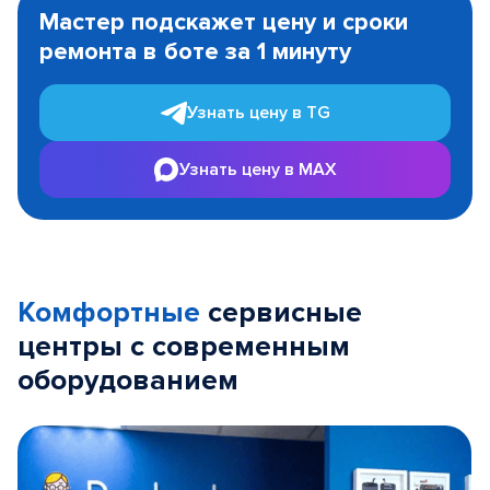
1
Мастер подскажет цену и сроки
of
ремонта в боте за 1 минуту
3
Узнать цену в TG
Узнать цену в MAX
Комфортные
сервисные
центры с современным
оборудованием