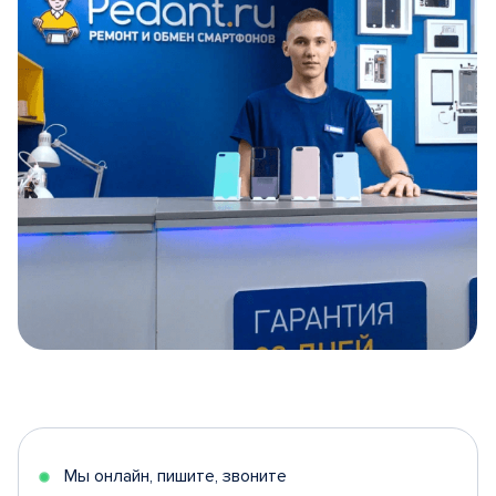
Item
1
of
5
Мы онлайн, пишите, звоните