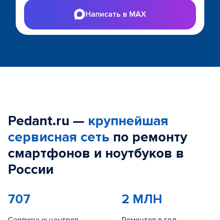
Написать в MAX
Pedant.ru —
крупнейшая
сервисная сеть
по ремонту
смартфонов и ноутбуков в
России
707
2 МЛН