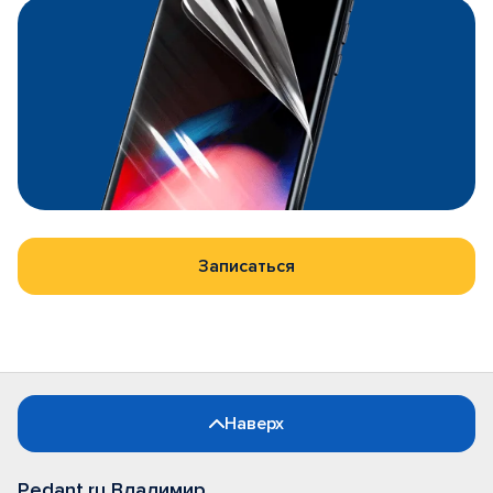
Записаться
Наверх
Pedant.ru Владимир