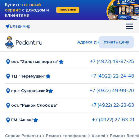
Купите
готовый
сервис
с доходом и
Узнать детали
клиентами
Владимир
Адреса (5)
Узнать цену
+7 (4922) 49-97-25
ост. "Золотые ворота"
+7 (4922) 22-24-48
ТЦ "Черемушки"
+7 (4922) 49-99-20
пр-т Суздальский
+7 (4922) 22-23-63
ост. "Рынок Слобода"
+7 (4922) 27-63-21
ГМ "Ашан"
Сервис Pedant.ru
Ремонт телефонов
Xiaomi
Ремонт Redmi 