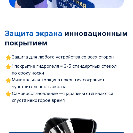
Item
1
of
Защита экрана
инновационным
5
покрытием
Защита для любого устройства со всех сторон
1 покрытие гидрогеля = 3-5 стандартных стекол
по сроку носки
Минимальная толщина покрытия сохраняет
чувствительность экрана
Самовосстановление — царапины стягиваются
спустя некоторое время