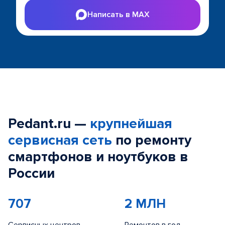
Написать в MAX
Pedant.ru —
крупнейшая
сервисная сеть
по ремонту
смартфонов и ноутбуков в
России
707
2 МЛН