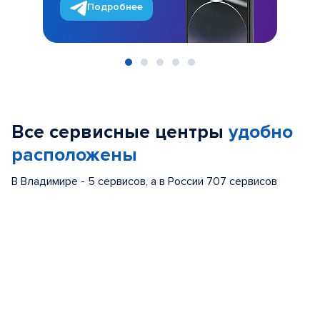
Подробнее
Item
1
of
Все сервисные центры
удобно
5
расположены
В Владимире - 5 сервисов, а в России 707 сервисов