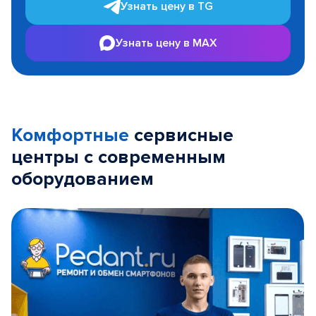
Узнать цену в TG
Узнать цену в MAX
Комфортные
сервисные
центры с современным
оборудованием