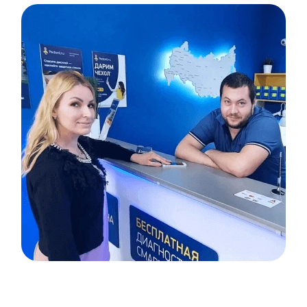
Item
1
of