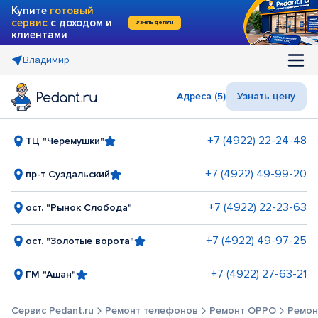
Купите
готовый
сервис
с доходом и
Узнать детали
клиентами
Владимир
Адреса (5)
Узнать цену
+7 (4922) 22-24-48
ТЦ "Черемушки"
+7 (4922) 49-99-20
пр-т Суздальский
+7 (4922) 22-23-63
ост. "Рынок Слобода"
+7 (4922) 49-97-25
ост. "Золотые ворота"
+7 (4922) 27-63-21
ГМ "Ашан"
Сервис Pedant.ru
Ремонт телефонов
Ремонт OPPO
Ремон