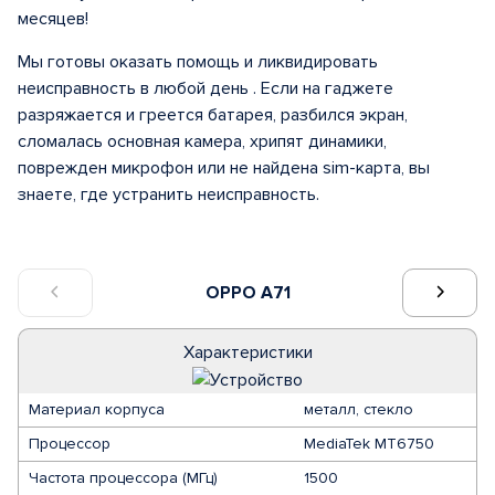
месяцев!
Мы готовы оказать помощь и ликвидировать
неисправность в любой день . Если на гаджете
разряжается и греется батарея, разбился экран,
сломалась основная камера, хрипят динамики,
поврежден микрофон или не найдена sim-карта, вы
знаете, где устранить неисправность.
OPPO A71
Характеристики
Материал корпуса
металл, стекло
Процессор
MediaTek MT6750
Частота процессора (МГц)
1500