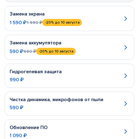
Замена экрана
1 590 ₽
1 990 ₽
-20%
до 10 августа
Замена аккумулятора
590 ₽
690 ₽
-20%
до 10 августа
Гидрогелевая защита
990 ₽
Чистка динамика, микрофонов от пыли
590 ₽
Обновление ПО
1 090 ₽