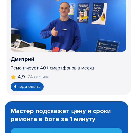
Дмитрий
Ремонтирует 40+ смартфонов в месяц
74 отзыва
4,9
4 года опыта
Item
1
Мастер подскажет цену и сроки
of
ремонта в боте за 1 минуту
3