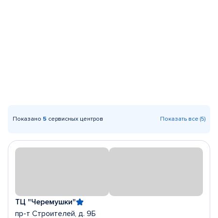
Показано
5
сервисных центров
Показать все (5)
ТЦ "Черемушки"
пр-т Строителей, д. 9Б