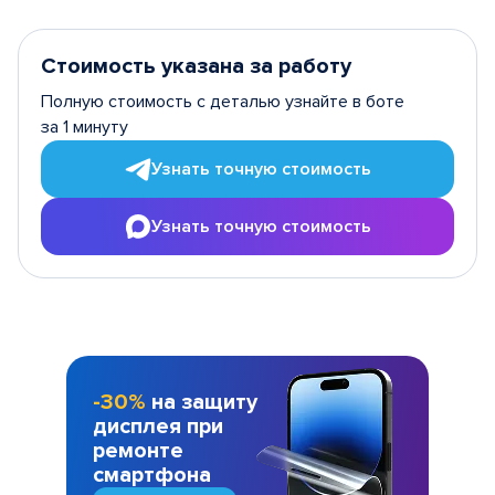
Стоимость указана за работу
Полную стоимость с деталью узнайте в боте
за 1 минуту
Узнать точную стоимость
Узнать точную стоимость
-30%
на защиту
дисплея при
ремонте
смартфона