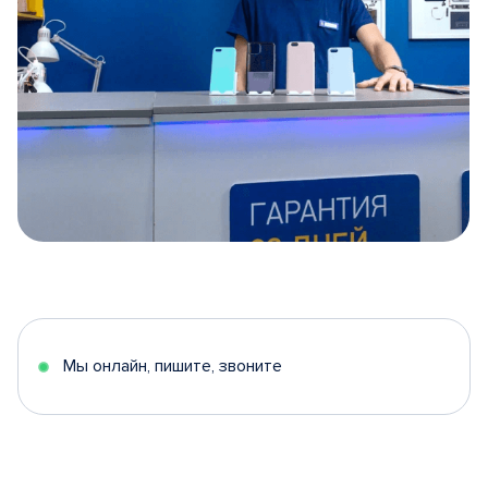
Item
1
of
5
Мы онлайн, пишите, звоните