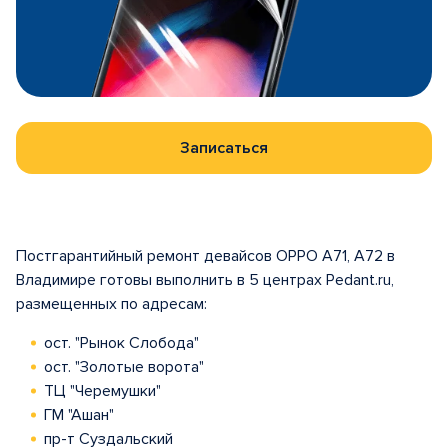
Записаться
Постгарантийный ремонт девайсов OPPO A71, A72 в
Владимире готовы выполнить в 5 центрах Pedant.ru,
размещенных по адресам:
ост. "Рынок Слобода"
ост. "Золотые ворота"
ТЦ "Черемушки"
ГМ "Ашан"
пр-т Суздальский