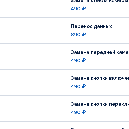
Замена стекла камеры
490 ₽
Перенос данных
890 ₽
Замена передней кам
490 ₽
Замена кнопки включе
490 ₽
Замена кнопки перекл
490 ₽