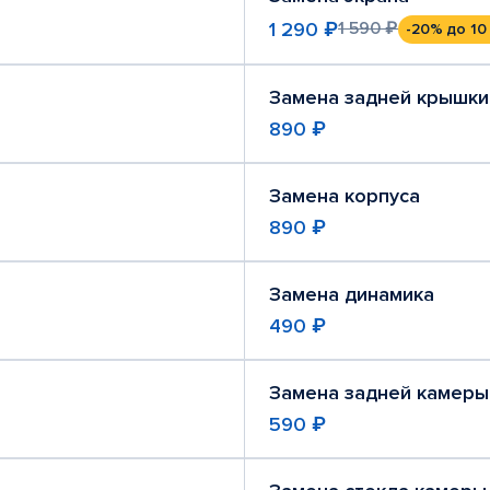
1 290 ₽
1 590 ₽
-20%
до 10
Замена задней крышки
890 ₽
Замена корпуса
890 ₽
Замена динамика
490 ₽
Замена задней камеры
590 ₽