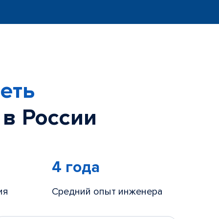
еть
 в России
4 года
ия
Средний опыт инженера