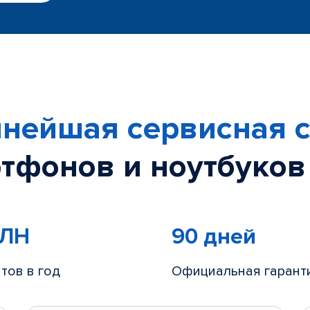
нейшая сервисная с
тфонов и ноутбуков
МЛН
90 дней
тов в год
Официальная гарант