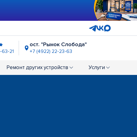
ост. "Рынок Слобода"
-63-21
+7 (4922) 22-23-63
Ремонт
других устройств
Услуги