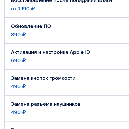
Восстановление после попадания влаги
от
1 190 ₽
Обновление ПО
890 ₽
Активация и настройка Apple ID
690 ₽
Замена кнопок громкости
490 ₽
Замена разъема наушников
490 ₽