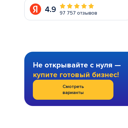
4.9
97 757 отзывов
Не открывайте с нуля —
купите готовый бизнес!
Смотреть
варианты