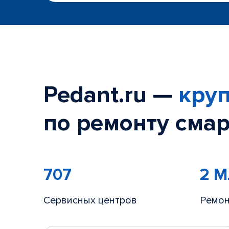
Pedant.ru —
круп
по ремонту смар
707
2 
Сервисных центров
Ремон