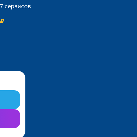
07 сервисов
 ₽