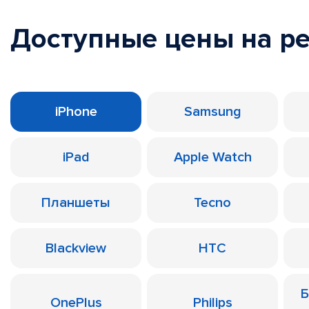
Доступные цены на р
iPhone
Samsung
iPad
Apple Watch
Планшеты
Tecno
Blackview
HTC
Б
OnePlus
Philips