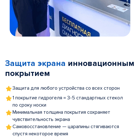
Item
1
of
Защита экрана
инновационным
5
покрытием
Защита для любого устройства со всех сторон
1 покрытие гидрогеля = 3-5 стандартных стекол
по сроку носки
Минимальная толщина покрытия сохраняет
чувствительность экрана
Самовосстановление — царапины стягиваются
спустя некоторое время