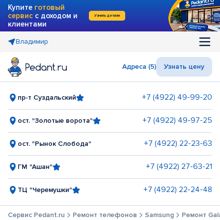
Купите
готовый
сервис
с доходом и
Узнать детали
клиентами
Владимир
Адреса (5)
Узнать цену
+7 (4922) 49-99-20
пр-т Суздальский
+7 (4922) 49-97-25
ост. "Золотые ворота"
+7 (4922) 22-23-63
ост. "Рынок Слобода"
+7 (4922) 27-63-21
ГМ "Ашан"
+7 (4922) 22-24-48
ТЦ "Черемушки"
Сервис Pedant.ru
Ремонт телефонов
Samsung
Ремонт Gal