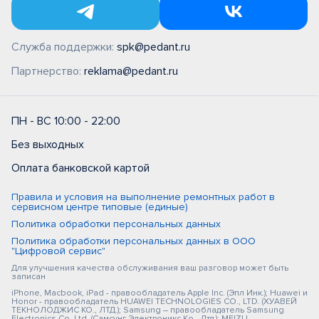
Служба поддержки:
spk@pedant.ru
Партнерство:
reklama@pedant.ru
ПН - ВС 10:00 - 22:00
Без выходных
Оплата банковской картой
Правила и условия на выполнение ремонтных работ в
сервисном центре типовые (единые)
Политика обработки персональных данных
Политика обработки персональных данных в ООО
"Цифровой сервис"
Для улучшения качества обслуживания ваш разговор может быть
записан
iPhone, Macbook, iPad - правообладатель Apple Inc. (Эпл Инк.); Huawei и
Honor - правообладатель HUAWEI TECHNOLOGIES CO., LTD. (ХУАВЕЙ
ТЕКНОЛОДЖИС КО., ЛТД.); Samsung – правообладатель Samsung
Electronics Co. Ltd. (Самсунг Электроникс Ко., Лтд.); MEIZU -