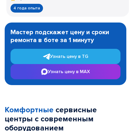
4 года опыта
Item
1
Мастер подскажет цену и сроки
of
ремонта в боте за 1 минуту
3
Узнать цену в TG
Узнать цену в MAX
Комфортные
сервисные
центры с современным
оборудованием