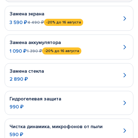
Замена экрана
3 590 ₽
4 490 ₽
-20%
до 16 августа
Замена аккумулятора
1 090 ₽
1 390 ₽
-20%
до 16 августа
Замена стекла
2 890 ₽
Гидрогелевая защита
990 ₽
Чистка динамика, микрофонов от пыли
590 ₽