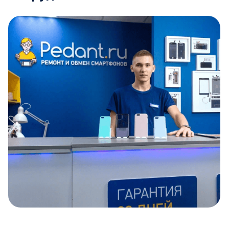
Item
1