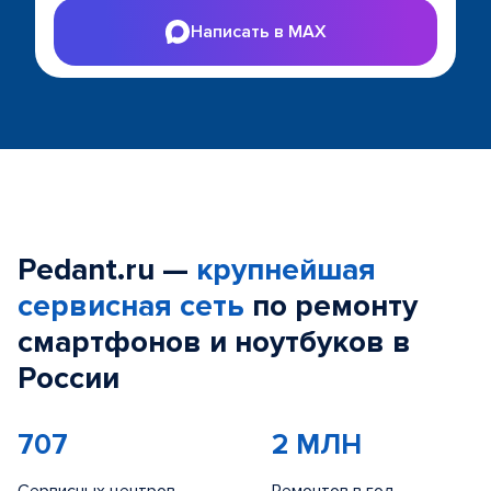
Написать в MAX
Pedant.ru —
крупнейшая
сервисная сеть
по ремонту
смартфонов и ноутбуков в
России
707
2 МЛН