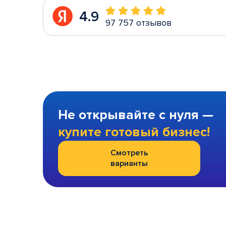
4.9
97 757 отзывов
Не открывайте с нуля —
купите готовый бизнес!
Смотреть
варианты