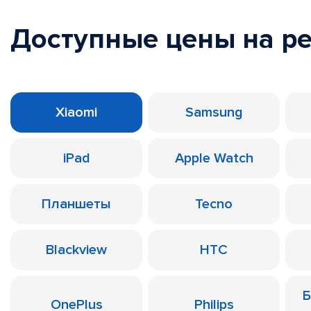
Доступные цены на р
Xiaomi
Samsung
iPad
Apple Watch
Планшеты
Tecno
Blackview
HTC
Б
OnePlus
Philips