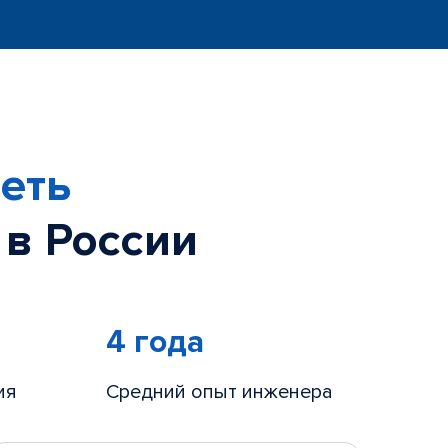
еть
 в России
4 года
ия
Средний опыт инженера