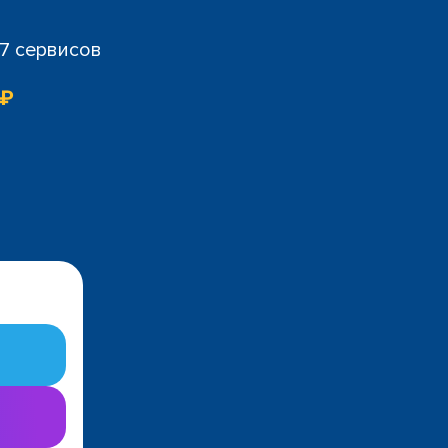
07 сервисов
 ₽