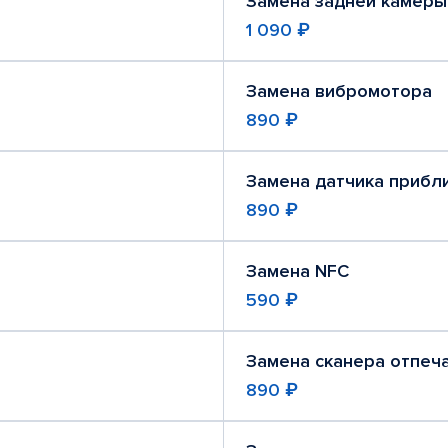
Замена задней камеры
1 090 ₽
Замена вибромотора
890 ₽
Замена датчика прибл
890 ₽
Замена NFC
590 ₽
Замена сканера отпеч
890 ₽