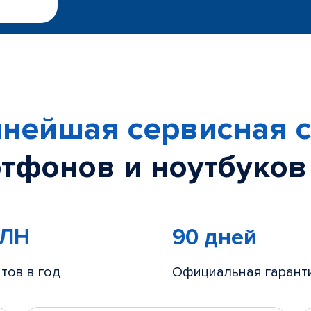
нейшая сервисная с
тфонов и ноутбуков
МЛН
90 дней
тов в год
Официальная гарант