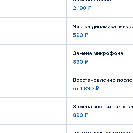
2 190 ₽
Чистка динамика, мик
590 ₽
Замена микрофона
890 ₽
Восстановление после
от
1 890 ₽
Замена кнопки включе
890 ₽