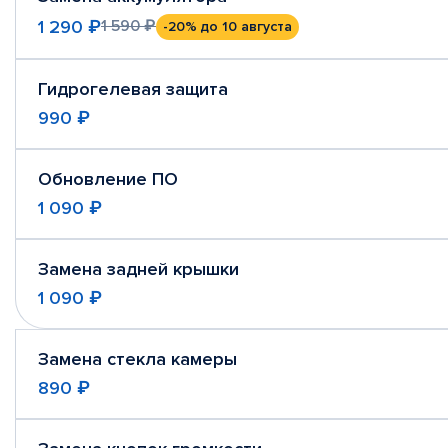
1 290 ₽
1 590 ₽
-20%
до 10 августа
Гидрогелевая защита
990 ₽
Обновление ПО
1 090 ₽
Замена задней крышки
1 090 ₽
Замена стекла камеры
890 ₽