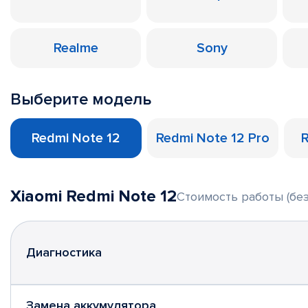
Realme
Sony
Выберите модель
Redmi Note 12
Redmi Note 12 Pro
Xiaomi Redmi Note 12
Стоимость работы (без
Диагностика
Замена аккумулятора