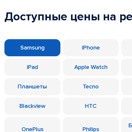
Доступные цены на р
Samsung
iPhone
iPad
Apple Watch
Планшеты
Tecno
Blackview
HTC
Б
OnePlus
Philips