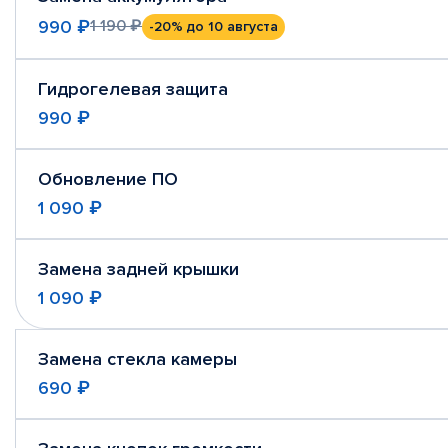
990 ₽
1 190 ₽
-20%
до 10 августа
Гидрогелевая защита
990 ₽
Обновление ПО
1 090 ₽
Замена задней крышки
1 090 ₽
Замена стекла камеры
690 ₽