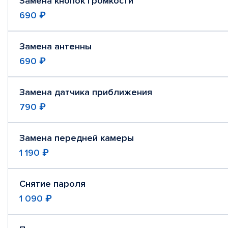
Замена кнопок громкости
690 ₽
Замена антенны
690 ₽
Замена датчика приближения
790 ₽
Замена передней камеры
1 190 ₽
Снятие пароля
1 090 ₽