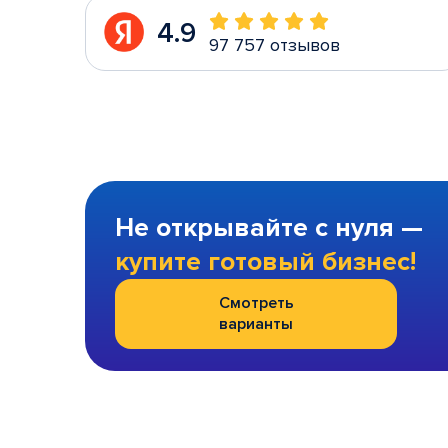
4.9
97 757 отзывов
Не открывайте с нуля —
купите готовый бизнес!
Смотреть
варианты