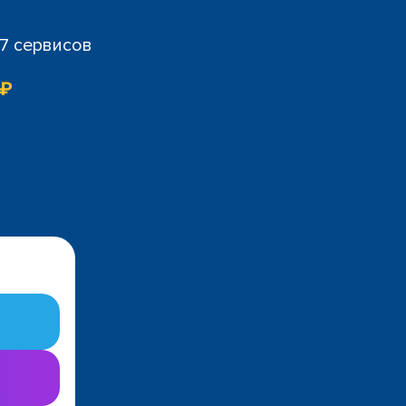
07 сервисов
 ₽