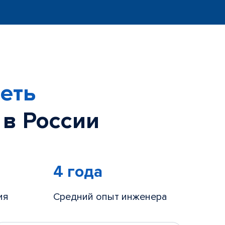
еть
 в России
4 года
ия
Средний опыт инженера