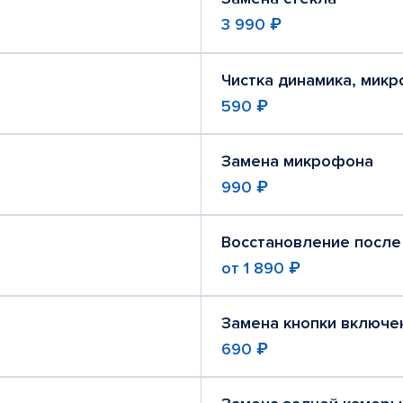
3 990 ₽
Чистка динамика, мик
590 ₽
Замена микрофона
990 ₽
Восстановление после
от
1 890 ₽
Замена кнопки включе
690 ₽