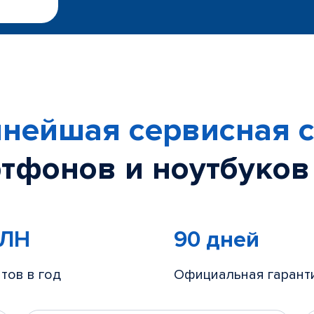
нейшая сервисная с
тфонов и ноутбуков
МЛН
90 дней
тов в год
Официальная гарант