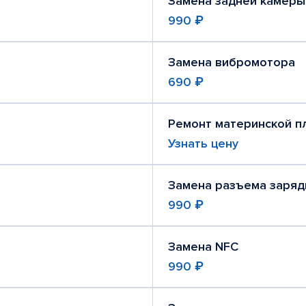
Замена задней камеры
990 ₽
Замена вибромотора
690 ₽
Ремонт материнской п
Узнать цену
Замена разъема заряд
990 ₽
Замена NFC
990 ₽