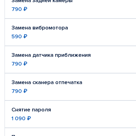
Замена задней камеры
790 ₽
Замена вибромотора
590 ₽
Замена датчика приближения
790 ₽
Замена сканера отпечатка
790 ₽
Снятие пароля
1 090 ₽