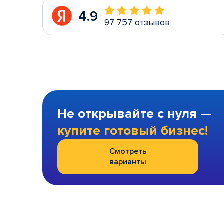
4.9
97 757 отзывов
Не открывайте с нуля —
купите готовый бизнес!
Смотреть
варианты