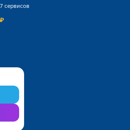
07 сервисов
 ₽