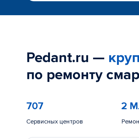
Pedant.ru —
круп
по ремонту смар
707
2 
Сервисных центров
Ремон