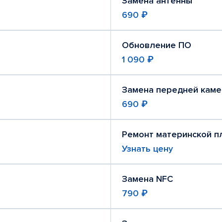
Замена антенны
690 ₽
Обновление ПО
1 090 ₽
Замена передней кам
690 ₽
Ремонт материнской п
Узнать цену
Замена NFC
790 ₽