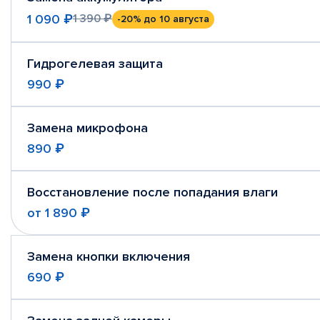
1 090 ₽
1 390 ₽
-20%
до 10 августа
Гидрогелевая защита
990 ₽
Замена микрофона
890 ₽
Восстановление после попадания влаги
от
1 890 ₽
Замена кнопки включения
690 ₽