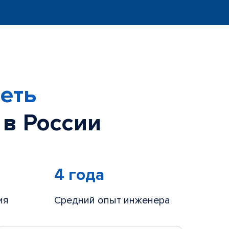
еть
 в России
4 года
ия
Средний опыт инженера