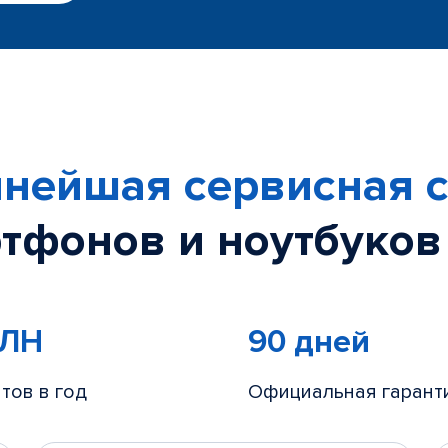
нейшая сервисная с
тфонов и ноутбуков
МЛН
90 дней
тов в год
Официальная гарант