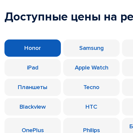
Доступные цены на р
Honor
Samsung
iPad
Apple Watch
Планшеты
Tecno
Blackview
HTC
Б
OnePlus
Philips