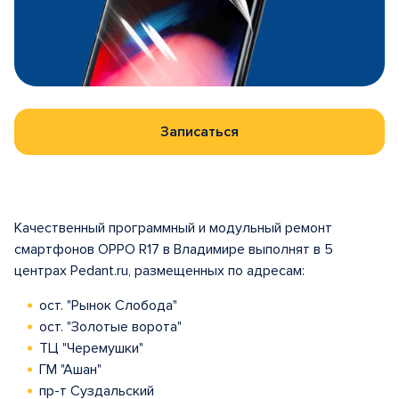
Записаться
Качественный программный и модульный ремонт
смартфонов OPPO R17 в Владимире выполнят в 5
центрах Pedant.ru, размещенных по адресам:
ост. "Рынок Слобода"
ост. "Золотые ворота"
ТЦ "Черемушки"
ГМ "Ашан"
пр-т Суздальский