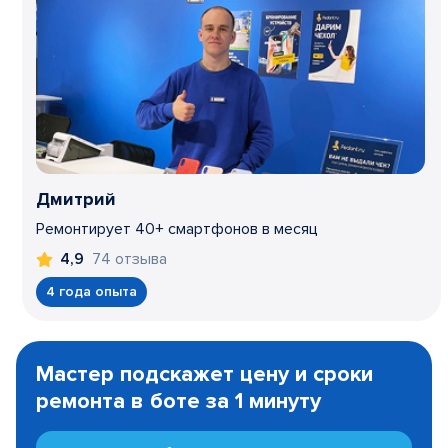
Дмитрий
Ремонтирует 40+ смартфонов в месяц
74 отзыва
4,9
4 года опыта
Item
1
Мастер подскажет цену и сроки
of
ремонта в боте за 1 минуту
3