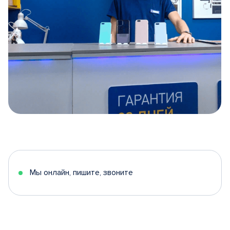
Item
1
of
5
Мы онлайн, пишите, звоните