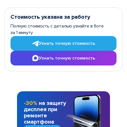
Стоимость указана за работу
Полную стоимость с деталью узнайте в боте
за 1 минуту
Узнать точную стоимость
Узнать точную стоимость
-30%
на защиту
дисплея при
ремонте
смартфона