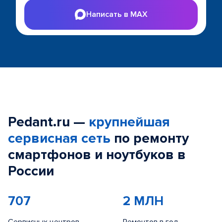
Написать в MAX
Pedant.ru —
крупнейшая
сервисная сеть
по ремонту
смартфонов и ноутбуков в
России
707
2 МЛН