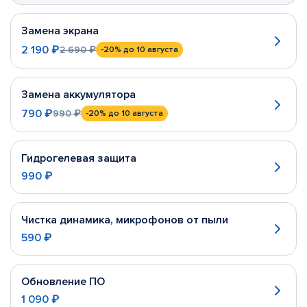
Замена экрана
2 190 ₽
2 690 ₽
-20%
до 10 августа
Замена аккумулятора
790 ₽
990 ₽
-20%
до 10 августа
Гидрогелевая защита
990 ₽
Чистка динамика, микрофонов от пыли
590 ₽
Обновление ПО
1 090 ₽