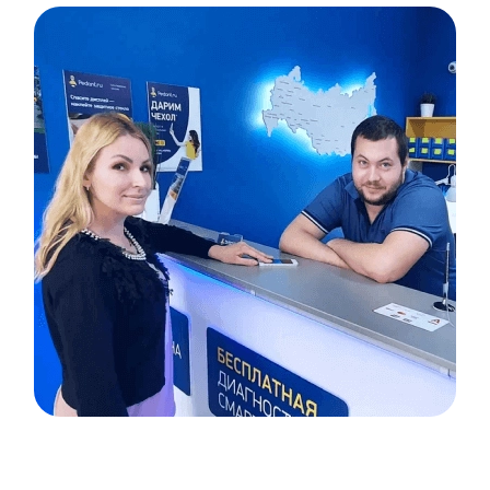
Item
1
of