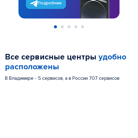
Подробнее
Item
1
of
Все сервисные центры
удобно
5
расположены
В Владимире - 5 сервисов, а в России 707 сервисов