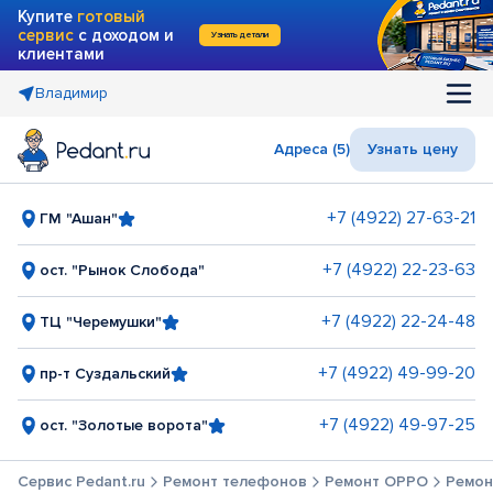
Купите
готовый
сервис
с доходом и
Узнать детали
клиентами
Владимир
Адреса (5)
Узнать цену
+7 (4922) 27-63-21
ГМ "Ашан"
+7 (4922) 22-23-63
ост. "Рынок Слобода"
+7 (4922) 22-24-48
ТЦ "Черемушки"
+7 (4922) 49-99-20
пр-т Суздальский
+7 (4922) 49-97-25
ост. "Золотые ворота"
Сервис Pedant.ru
Ремонт телефонов
Ремонт OPPO
Ремон