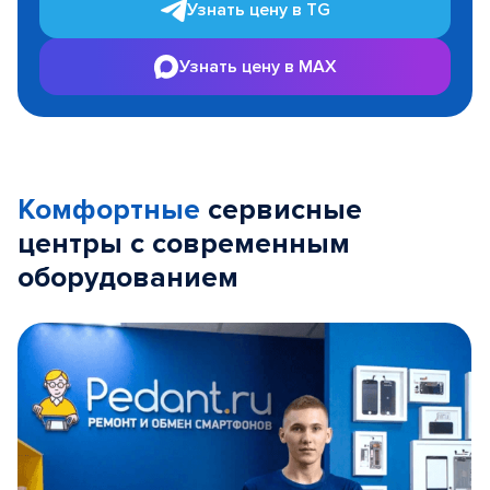
Узнать цену в TG
Узнать цену в MAX
Комфортные
сервисные
центры с современным
оборудованием