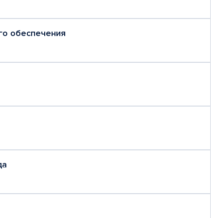
го обеспечения
да