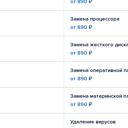
от
890 ₽
Замена процессора
от
890 ₽
Замена жесткого диск
от
890 ₽
Замена оперативной п
от
890 ₽
Замена материнской п
от
890 ₽
Удаление вирусов