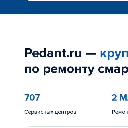
Pedant.ru —
круп
по ремонту смар
707
2 
Сервисных центров
Ремон