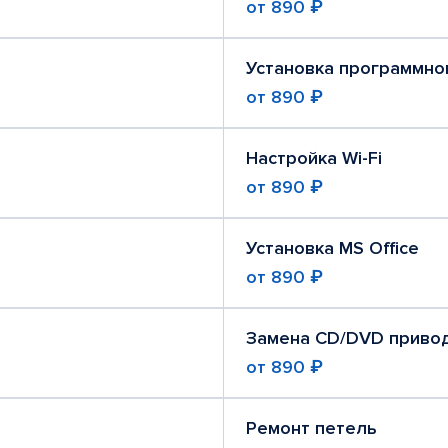
от
890 ₽
Установка программно
от
890 ₽
Настройка Wi-Fi
от
890 ₽
Установка MS Office
от
890 ₽
Замена CD/DVD приво
от
890 ₽
Ремонт петель