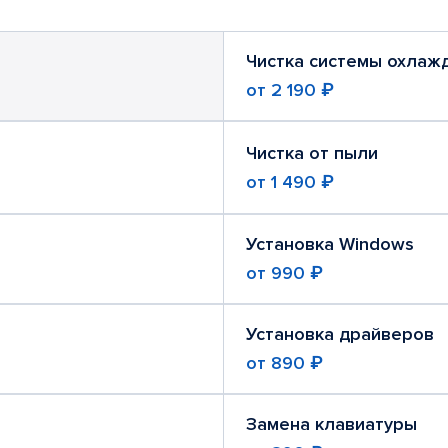
Чистка системы охлаж
от
2 190 ₽
Чистка от пыли
от
1 490 ₽
Установка Windows
от
990 ₽
Установка драйверов
от
890 ₽
Замена клавиатуры