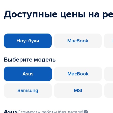
Доступные цены на р
Ноутбуки
MacBook
Выберите модель
Asus
MacBook
Samsung
MSI
Asus
Стоимость работы (без детали)