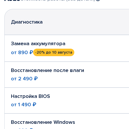
Диагностика
Замена аккумулятора
от
890 ₽
-20%
до 10 августа
Восстановление после влаги
от
2 490 ₽
Настройка BIOS
от
1 490 ₽
Восстановление Windows