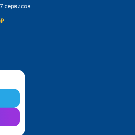
07 сервисов
 ₽