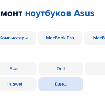
емонт
ноутбуков Asus
Компьютеры
MacBook Pro
MacB
Acer
Dell
Huawei
Еще...