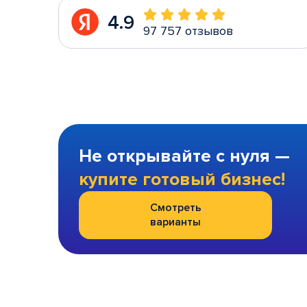
4.9
97 757 отзывов
Не открывайте с нуля —
купите готовый бизнес!
Смотреть
варианты