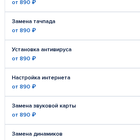
от
890 ₽
Замена тачпада
от
890 ₽
Установка антивируса
от
890 ₽
Настройка интернета
от
890 ₽
Замена звуковой карты
от
890 ₽
Замена динамиков