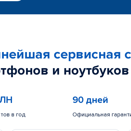
нейшая сервисная с
тфонов и ноутбуков
МЛН
90 дней
тов в год
Официальная гарант