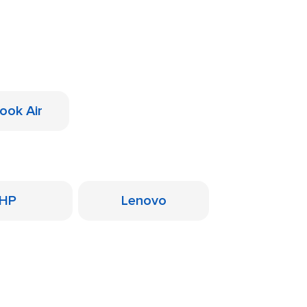
ook Air
HP
Lenovo