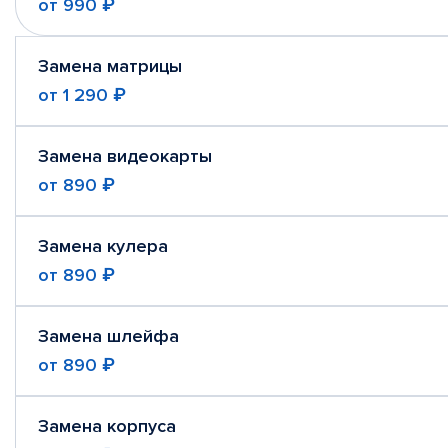
от
990 ₽
Замена матрицы
от
1 290 ₽
Замена видеокарты
от
890 ₽
Замена кулера
от
890 ₽
Замена шлейфа
от
890 ₽
Замена корпуса