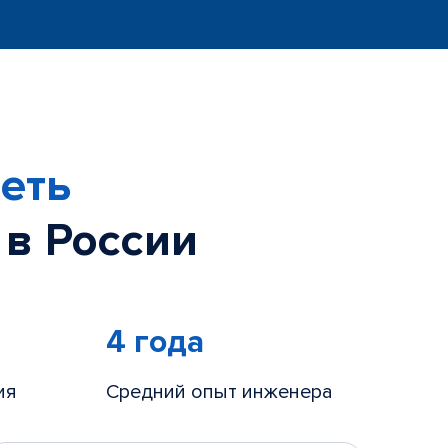
еть
 в России
4 года
ия
Средний опыт инженера