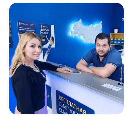
Item
1
of