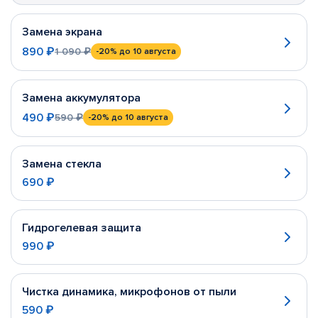
Замена экрана
890 ₽
1 090 ₽
-20%
до 10 августа
Замена аккумулятора
490 ₽
590 ₽
-20%
до 10 августа
Замена стекла
690 ₽
Гидрогелевая защита
990 ₽
Чистка динамика, микрофонов от пыли
590 ₽