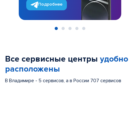
Подробнее
Item
1
of
Все сервисные центры
удобно
5
расположены
В Владимире - 5 сервисов, а в России 707 сервисов