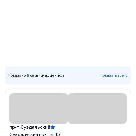
Показано
5
сервисных центров
Показать все (5)
пр-т Суздальский
Суздальский пр-т, д. 15