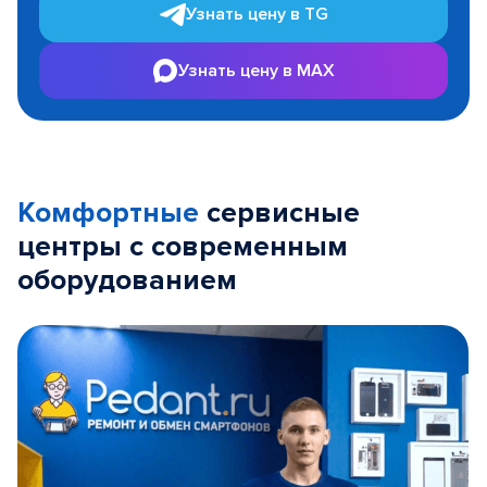
Узнать цену в TG
Узнать цену в MAX
Комфортные
сервисные
центры с современным
оборудованием