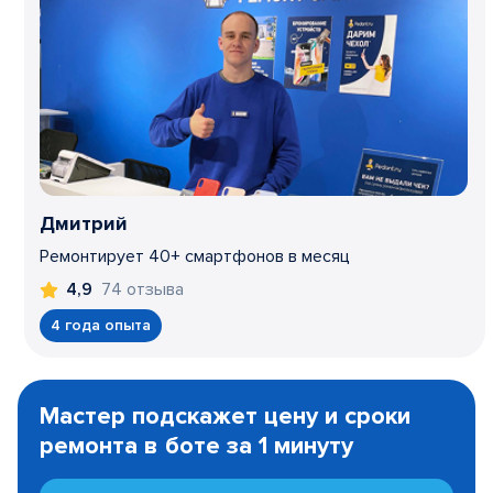
Дмитрий
Ремонтирует 40+ смартфонов в месяц
74 отзыва
4,9
4 года опыта
Item
1
Мастер подскажет цену и сроки
of
ремонта в боте за 1 минуту
3