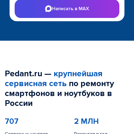
Написать в MAX
Pedant.ru —
крупнейшая
сервисная сеть
по ремонту
смартфонов и ноутбуков в
России
707
2 МЛН