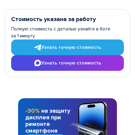
Стоимость указана за работу
Полную стоимость с деталью узнайте в боте
за 1 минуту
Узнать точную стоимость
Узнать точную стоимость
-30%
на защиту
дисплея при
ремонте
смартфона