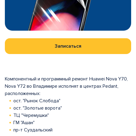
Записаться
Компонентный и программный ремонт Huawei Nova Y70,
Nova Y72 во Владимире исполнят в центрах Pedant,
расположенных:
ост. "Рынок Слобода"
ост. "Золотые ворота"
ТЦ "Черемушки"
ГМ "Ашан"
пр-т Суздальский