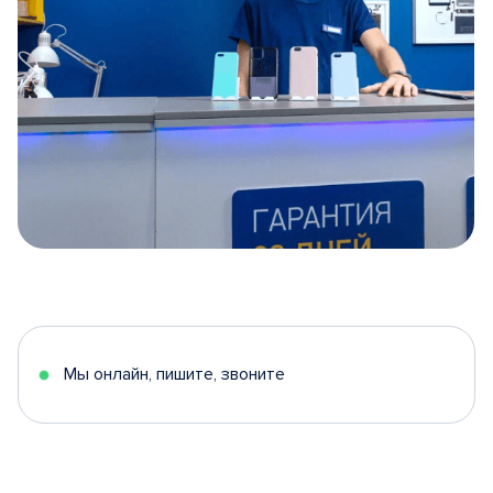
Item
1
of
5
Мы онлайн, пишите, звоните