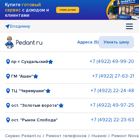
Купите
готовый
сервис
с доходом и
Узнать детали
клиентами
Владимир
Адреса (5)
Узнать цену
+7 (4922) 49-99-20
пр-т Суздальский
+7 (4922) 27-63-21
ГМ "Ашан"
+7 (4922) 22-24-48
ТЦ "Черемушки"
+7 (4922) 49-97-25
ост. "Золотые ворота"
+7 (4922) 22-23-63
ост. "Рынок Слобода"
Сервис Pedant.ru
Ремонт телефонов
Huawei
Ремонт Nova