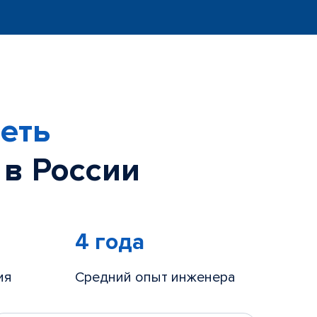
еть
 в России
4 года
ия
Средний опыт инженера