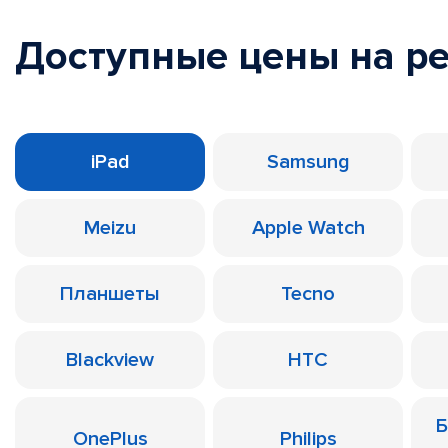
Доступные цены на р
iPad
Samsung
Meizu
Apple Watch
Планшеты
Tecno
Blackview
HTC
Б
OnePlus
Philips