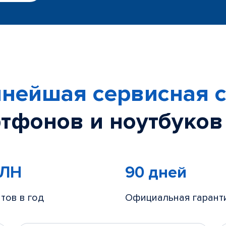
нейшая сервисная с
тфонов и ноутбуков
МЛН
90 дней
тов в год
Официальная гарант