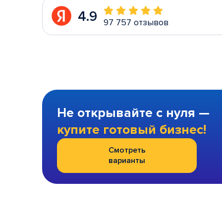
4.9
97 757 отзывов
Не открывайте с нуля —
купите готовый бизнес!
Смотреть
варианты