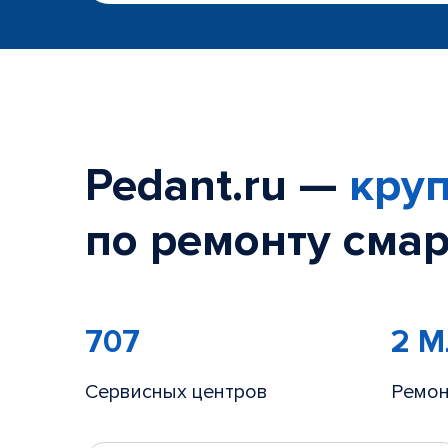
Pedant.ru —
круп
по ремонту смар
707
2 
Сервисных центров
Ремон