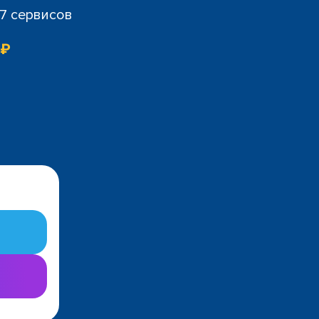
07 сервисов
 ₽