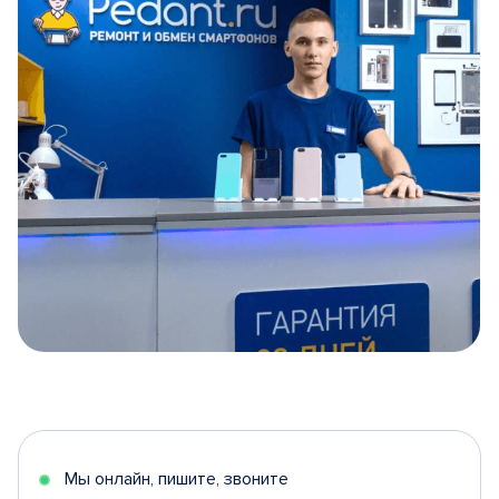
Item
1
of
5
Мы онлайн, пишите, звоните