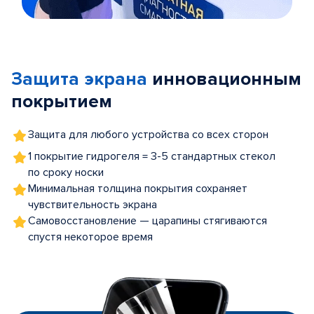
Item
1
of
Защита экрана
инновационным
5
покрытием
Защита для любого устройства со всех сторон
1 покрытие гидрогеля = 3-5 стандартных стекол
по сроку носки
Минимальная толщина покрытия сохраняет
чувствительность экрана
Самовосстановление — царапины стягиваются
спустя некоторое время