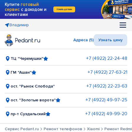
Купите
готовый
сервис
с доходом и
Узнать детали
клиентами
Владимир
Адреса (5)
Узнать цену
+7 (4922) 22-24-48
ТЦ "Черемушки"
+7 (4922) 27-63-21
ГМ "Ашан"
+7 (4922) 22-23-63
ост. "Рынок Слобода"
+7 (4922) 49-97-25
ост. "Золотые ворота"
+7 (4922) 49-99-20
пр-т Суздальский
Сервис Pedant.ru
Ремонт телефонов
Xiaomi
Ремонт Redmi