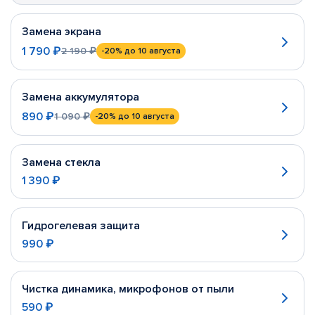
Замена экрана
1 790 ₽
2 190 ₽
-20%
до 10 августа
Замена аккумулятора
890 ₽
1 090 ₽
-20%
до 10 августа
Замена стекла
1 390 ₽
Гидрогелевая защита
990 ₽
Чистка динамика, микрофонов от пыли
590 ₽