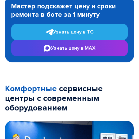
1
Мастер подскажет цену и сроки
of
ремонта в боте за 1 минуту
3
Узнать цену в TG
Узнать цену в MAX
Комфортные
сервисные
центры с современным
оборудованием