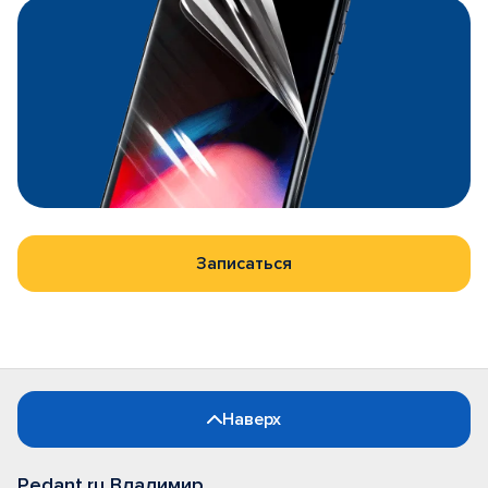
Записаться
Наверх
Pedant.ru Владимир