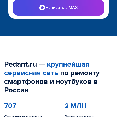
Написать в MAX
Pedant.ru —
крупнейшая
сервисная сеть
по ремонту
смартфонов и ноутбуков в
России
707
2 МЛН