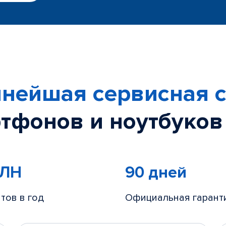
нейшая сервисная с
тфонов и ноутбуков
МЛН
90 дней
тов в год
Официальная гарант