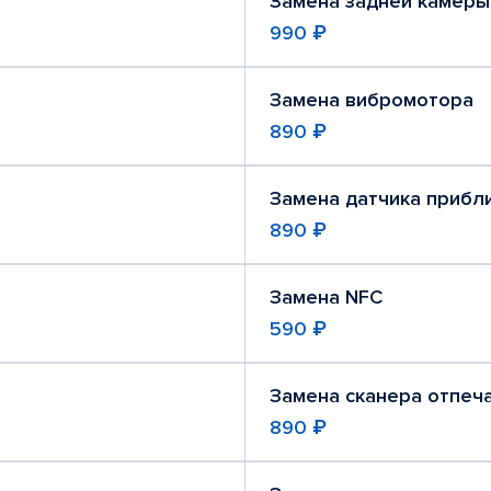
Замена задней камеры
990 ₽
Замена вибромотора
890 ₽
Замена датчика прибл
890 ₽
Замена NFC
590 ₽
Замена сканера отпеч
890 ₽