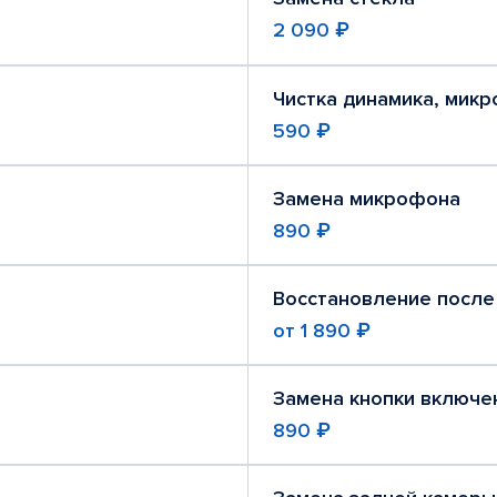
2 090 ₽
Чистка динамика, мик
590 ₽
Замена микрофона
890 ₽
Восстановление после
от
1 890 ₽
Замена кнопки включе
890 ₽