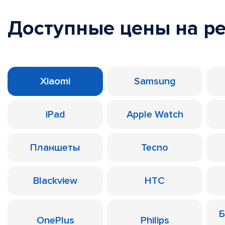
Доступные цены на р
Xiaomi
Samsung
iPad
Apple Watch
Планшеты
Tecno
Blackview
HTC
Б
OnePlus
Philips