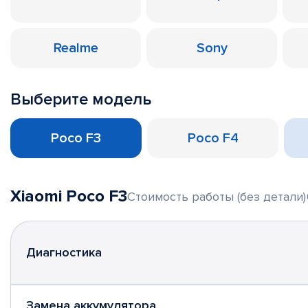
Realme
Sony
Выберите модель
Poco F3
Poco F4
Xiaomi Poco F3
Стоимость работы (без детали)
Диагностика
Замена аккумулятора