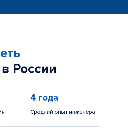
еть
 в России
4 года
ия
Средний опыт инженера