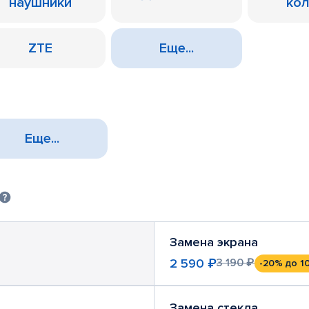
наушники
ко
ZTE
Еще...
Еще...
Замена экрана
2 590 ₽
3 190 ₽
-20%
до 1
Замена стекла