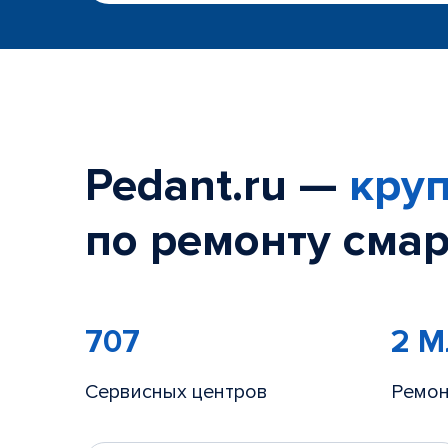
Pedant.ru —
круп
по ремонту смар
707
2 
Сервисных центров
Ремон