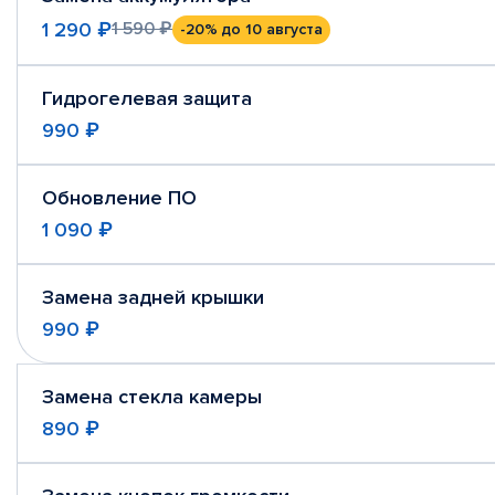
1 290 ₽
1 590 ₽
-20%
до 10 августа
Гидрогелевая защита
990 ₽
Обновление ПО
1 090 ₽
Замена задней крышки
990 ₽
Замена стекла камеры
890 ₽