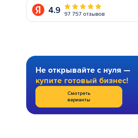
4.9
97 757 отзывов
Не открывайте с нуля —
купите готовый бизнес!
Смотреть
варианты