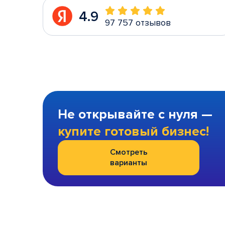
4.9
97 757 отзывов
Не открывайте с нуля —
купите готовый бизнес!
Смотреть
варианты