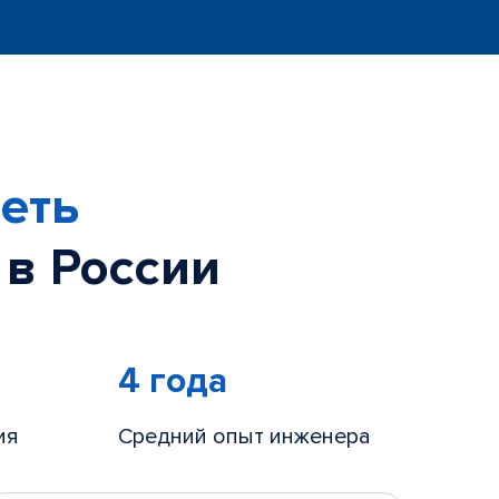
еть
 в России
4 года
ия
Средний опыт инженера