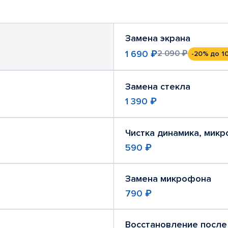
Замена экрана
1 690 ₽
2 090 ₽
-20%
до 1
Замена стекла
1 390 ₽
Чистка динамика, мик
590 ₽
Замена микрофона
790 ₽
Восстановление после