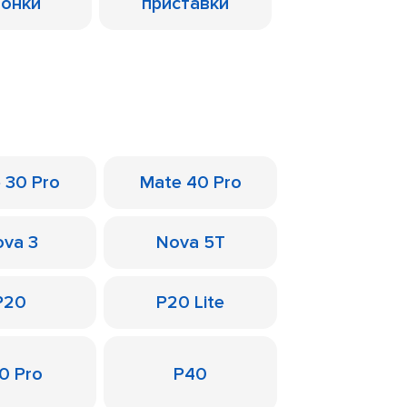
лонки
приставки
 30 Pro
Mate 40 Pro
va 3
Nova 5T
P20
P20 Lite
0 Pro
P40