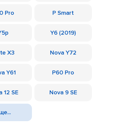
0 Pro
P Smart
Y5p
Y6 (2019)
te X3
Nova Y72
a Y61
P60 Pro
a 12 SE
Nova 9 SE
ще...