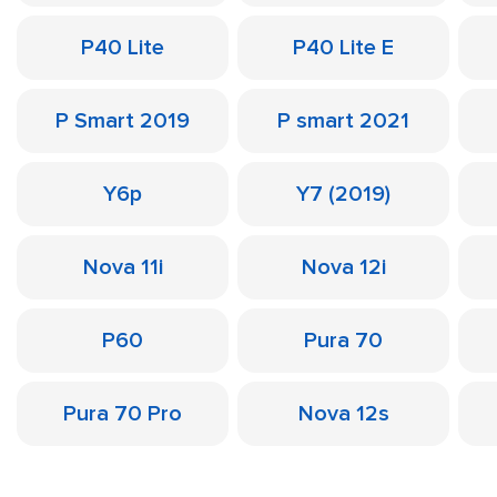
P40 Lite
P40 Lite E
P Smart 2019
P smart 2021
Y6p
Y7 (2019)
Nova 11i
Nova 12i
P60
Pura 70
Pura 70 Pro
Nova 12s