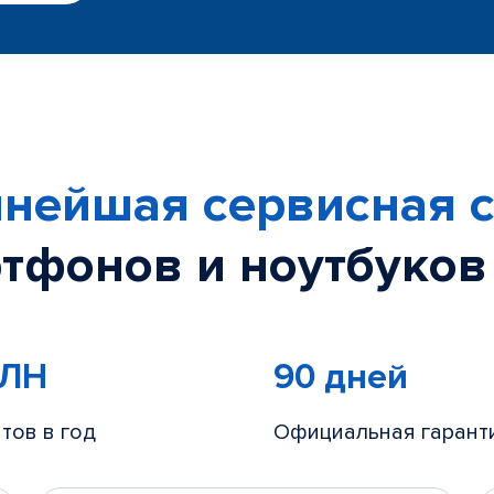
нейшая сервисная с
тфонов и ноутбуков
МЛН
90 дней
тов в год
Официальная гарант