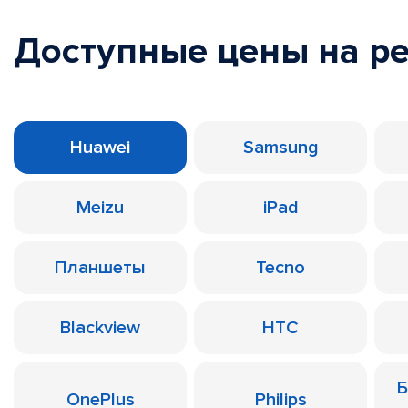
Доступные цены на р
Huawei
Samsung
Meizu
iPad
Планшеты
Tecno
Blackview
HTC
Б
OnePlus
Philips