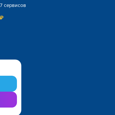
07 сервисов
 ₽