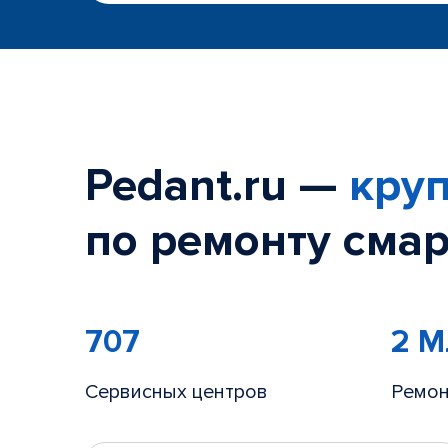
Pedant.ru —
круп
по ремонту смар
707
2 
Сервисных центров
Ремон