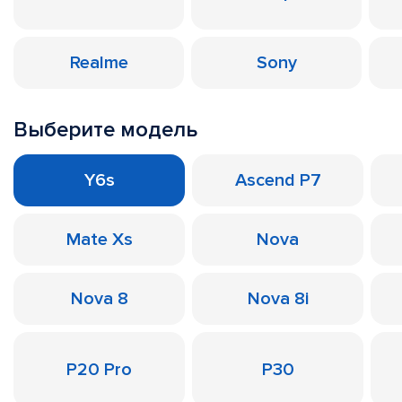
Realme
Sony
Выберите модель
Y6s
Ascend P7
Mate Xs
Nova
Nova 8
Nova 8i
P20 Pro
P30