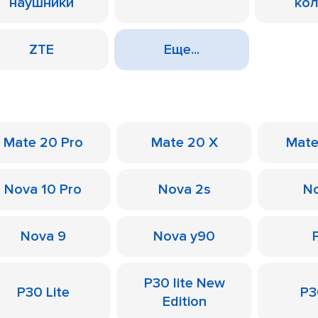
наушники
ко
ZTE
Еще...
Mate 20 Pro
Mate 20 X
Mate
Nova 10 Pro
Nova 2s
No
Nova 9
Nova y90
P30 lite New
P30 Lite
P3
Edition