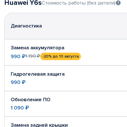
Huawei Y6s
Стоимость работы (без детали)
Диагностика
Замена аккумулятора
990 ₽
1 190 ₽
-20%
до 10 августа
Гидрогелевая защита
990 ₽
Обновление ПО
1 090 ₽
Замена задней крышки