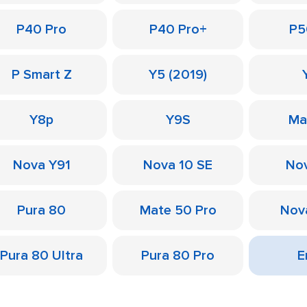
P40 Pro
P40 Pro+
P5
P Smart Z
Y5 (2019)
Y8p
Y9S
Ma
Nova Y91
Nova 10 SE
Nov
Pura 80
Mate 50 Pro
Nov
Pura 80 Ultra
Pura 80 Pro
Е