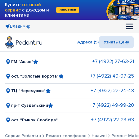
Купите
готовый
сервис
с доходом и
Узнать детали
клиентами
Владимир
Адреса (5)
Узнать цену
+7 (4922) 27-63-21
ГМ "Ашан"
+7 (4922) 49-97-25
ост. "Золотые ворота"
+7 (4922) 22-24-48
ТЦ "Черемушки"
+7 (4922) 49-99-20
пр-т Суздальский
+7 (4922) 22-23-63
ост. "Рынок Слобода"
Сервис Pedant.ru
Ремонт телефонов
Huawei
Ремонт Mate