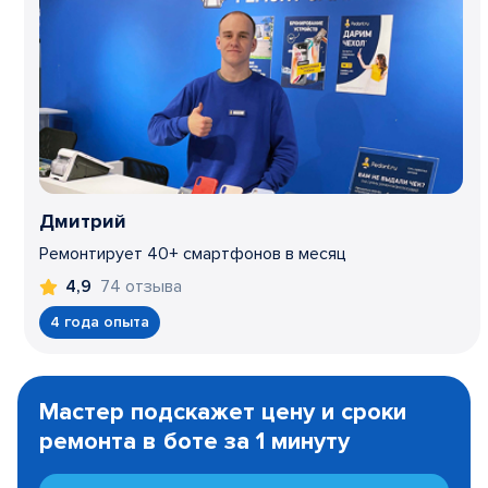
Дмитрий
Ремонтирует 40+ смартфонов в месяц
74 отзыва
4,9
4 года опыта
Item
1
Мастер подскажет цену и сроки
of
ремонта в боте за 1 минуту
3