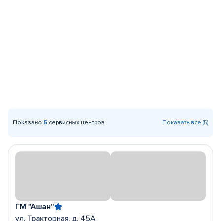
Показано
5
сервисных центров
Показать все (5)
ГМ "Ашан"
ул. Тракторная, д. 45А