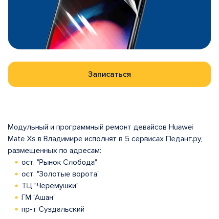
Записаться
Модульный и программный ремонт девайсов Huawei
Mate Xs в Владимире исполнят в 5 сервисах Педант.ру,
размещенных по адресам:
ост. "Рынок Слобода"
ост. "Золотые ворота"
ТЦ "Черемушки"
ГМ "Ашан"
пр-т Суздальский