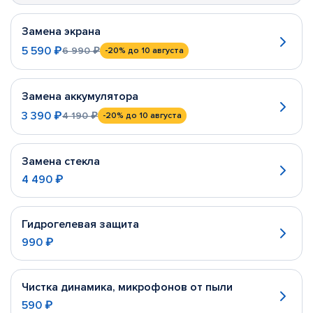
Замена экрана
5 590 ₽
6 990 ₽
-20%
до 10 августа
Замена аккумулятора
3 390 ₽
4 190 ₽
-20%
до 10 августа
Замена стекла
4 490 ₽
Гидрогелевая защита
990 ₽
Чистка динамика, микрофонов от пыли
590 ₽