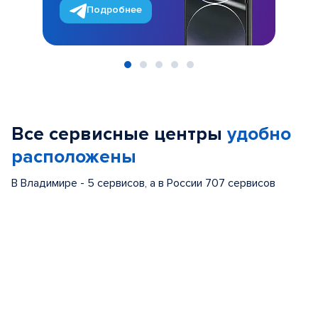
Подробнее
Item
1
of
Все сервисные центры
удобно
5
расположены
В Владимире - 5 сервисов, а в России 707 сервисов