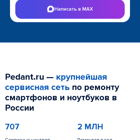
Написать в MAX
Pedant.ru —
крупнейшая
сервисная сеть
по ремонту
смартфонов и ноутбуков в
России
707
2 МЛН