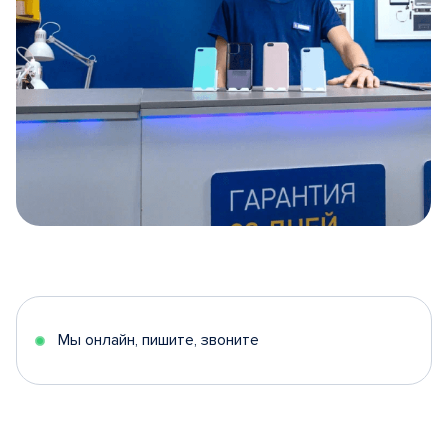
Item
1
of
5
Мы онлайн, пишите, звоните