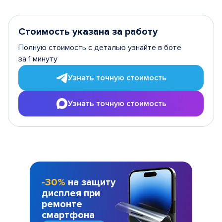
Стоимость указана за работу
Полную стоимость с деталью узнайте в боте
за 1 минуту
Узнать точную стоимость
Узнать точную стоимость
-30%
на защиту
дисплея при
ремонте
смартфона