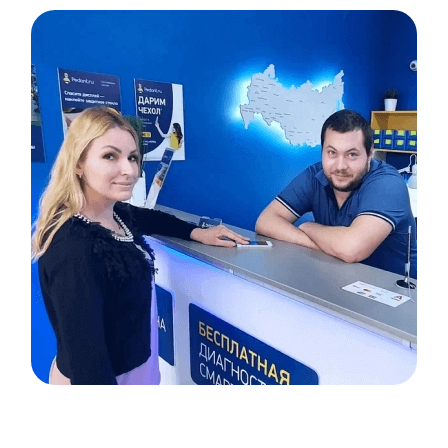
Item
1
of