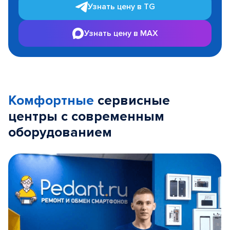
Узнать цену в TG
Узнать цену в MAX
Комфортные
сервисные
центры с современным
оборудованием