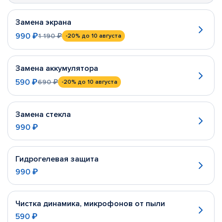
Замена экрана
990 ₽
1 190 ₽
-20%
до 10 августа
Замена аккумулятора
590 ₽
690 ₽
-20%
до 10 августа
Замена стекла
990 ₽
Гидрогелевая защита
990 ₽
Чистка динамика, микрофонов от пыли
590 ₽