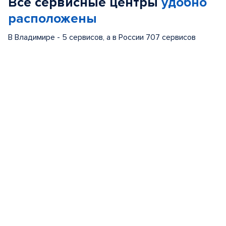
Все сервисные центры
удобно
5
расположены
В Владимире - 5 сервисов, а в России 707 сервисов