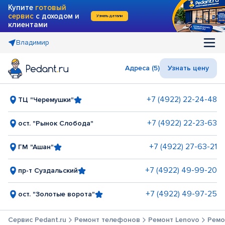
Купите
готовый
сервис
с доходом и
Узнать детали
клиентами
Владимир
Адреса (5)
Узнать цену
+7 (4922) 22-24-48
ТЦ "Черемушки"
+7 (4922) 22-23-63
ост. "Рынок Слобода"
+7 (4922) 27-63-21
ГМ "Ашан"
+7 (4922) 49-99-20
пр-т Суздальский
+7 (4922) 49-97-25
ост. "Золотые ворота"
Сервис Pedant.ru
Ремонт телефонов
Ремонт Lenovo
Ремо