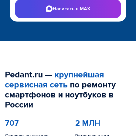
Написать в MAX
Pedant.ru —
крупнейшая
сервисная сеть
по ремонту
смартфонов и ноутбуков в
России
707
2 МЛН