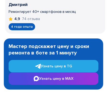
Дмитрий
Ремонтирует 40+ смартфонов в месяц
74 отзыва
4,9
4 года опыта
Item
1
Мастер подскажет цену и сроки
of
ремонта в боте за 1 минуту
3
Узнать цену в TG
Узнать цену в MAX