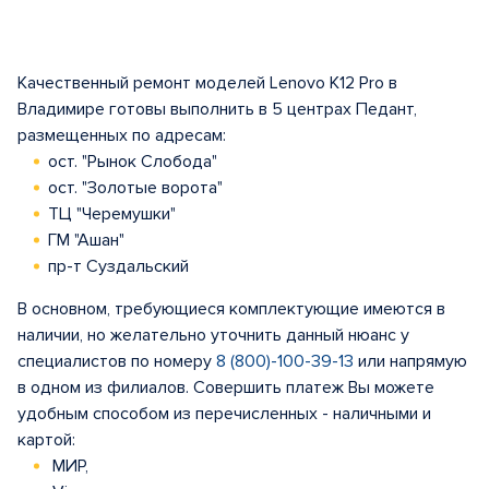
Качественный ремонт моделей Lenovo K12 Pro в
Владимире готовы выполнить в 5 центрах Педант,
размещенных по адресам:
ост. "Рынок Слобода"
ост. "Золотые ворота"
ТЦ "Черемушки"
ГМ "Ашан"
пр-т Суздальский
В основном, требующиеся комплектующие имеются в
наличии, но желательно уточнить данный нюанс у
специалистов по номеру
8 (800)-100-39-13
или напрямую
в одном из филиалов. Совершить платеж Вы можете
удобным способом из перечисленных - наличными и
картой:
МИР,