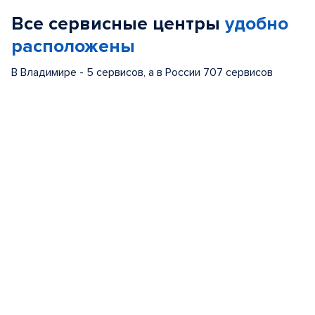
of
Все сервисные центры
удобно
5
расположены
В Владимире - 5 сервисов, а в России 707 сервисов