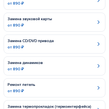
от
890 ₽
Замена звуковой карты
от
890 ₽
Замена CD/DVD привода
от
890 ₽
Замена динамиков
от
890 ₽
Ремонт петель
от
890 ₽
Замена термопрокладок (термоинтерфейса)