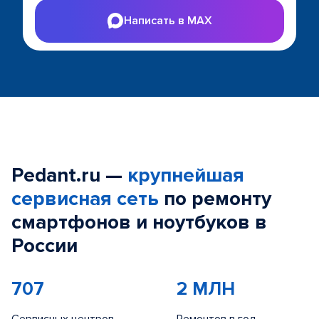
Написать в MAX
Pedant.ru —
крупнейшая
сервисная сеть
по ремонту
смартфонов и ноутбуков в
России
707
2 МЛН