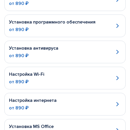
от
890 ₽
Установка программного обеспечения
от
890 ₽
Установка антивируса
от
890 ₽
Настройка Wi-Fi
от
890 ₽
Настройка интернета
от
890 ₽
Установка MS Office