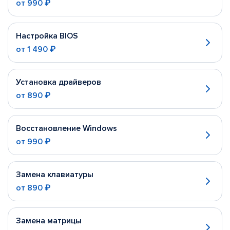
от
990 ₽
Настройка BIOS
от
1 490 ₽
Установка драйверов
от
890 ₽
Восстановление Windows
от
990 ₽
Замена клавиатуры
от
890 ₽
Замена матрицы