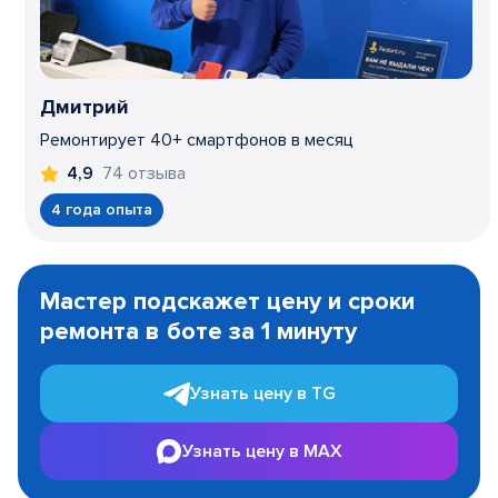
Дмитрий
Ремонтирует 40+ смартфонов в месяц
74 отзыва
4,9
4 года опыта
Item
1
Мастер подскажет цену и сроки
of
ремонта в боте за 1 минуту
3
Узнать цену в TG
Узнать цену в MAX