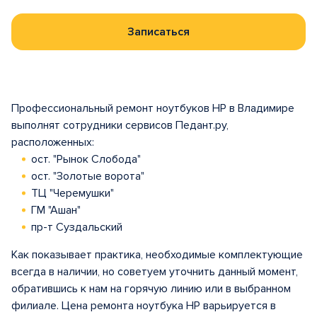
Записаться
Профессиональный ремонт ноутбуков HP в Владимире
выполнят сотрудники сервисов Педант.ру,
расположенных:
ост. "Рынок Слобода"
ост. "Золотые ворота"
ТЦ "Черемушки"
ГМ "Ашан"
пр-т Суздальский
Как показывает практика, необходимые комплектующие
всегда в наличии, но советуем уточнить данный момент,
обратившись к нам на горячую линию или в выбранном
филиале. Цена ремонта ноутбука HP варьируется в