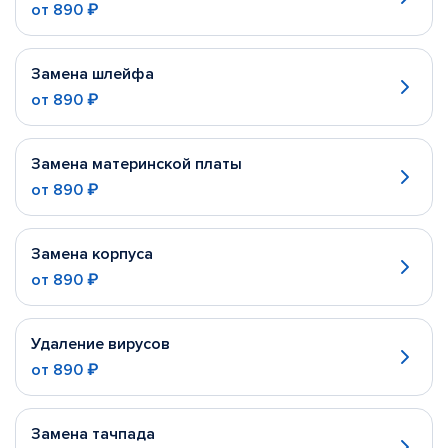
от
890 ₽
Замена шлейфа
от
890 ₽
Замена материнской платы
от
890 ₽
Замена корпуса
от
890 ₽
Удаление вирусов
от
890 ₽
Замена тачпада