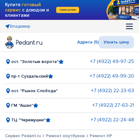
Купите
готовый
сервис
с доходом и
Узнать детали
клиентами
Владимир
Адреса (5)
Узнать цену
+7 (4922) 49-97-25
ост. "Золотые ворота"
+7 (4922) 49-99-20
пр-т Суздальский
+7 (4922) 22-23-63
ост. "Рынок Слобода"
+7 (4922) 27-63-21
ГМ "Ашан"
+7 (4922) 22-24-48
ТЦ "Черемушки"
Сервис Pedant.ru
Ремонт ноутбуков
Ремонт HP