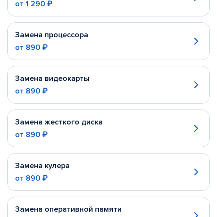
от
1 290 ₽
Замена процессора
от
890 ₽
Замена видеокарты
от
890 ₽
Замена жесткого диска
от
890 ₽
Замена кулера
от
890 ₽
Замена оперативной памяти