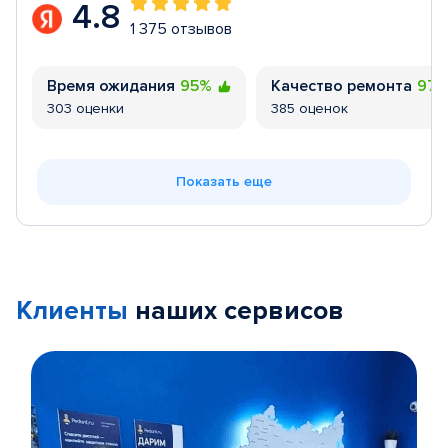
4.8
1 375 отзывов
Время ожидания
95%
Качество ремонта
97
303 оценки
385 оценок
Показать еще
Клиенты
наших сервисов