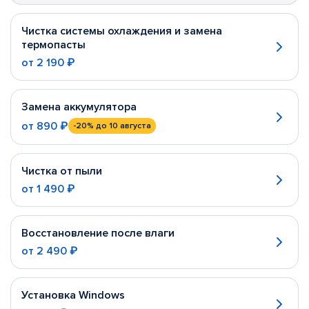
Чистка системы охлаждения и замена
термопасты
от
2 190 ₽
Замена аккумулятора
от
890 ₽
-20%
до 10 августа
Чистка от пыли
от
1 490 ₽
Восстановление после влаги
от
2 490 ₽
Установка Windows