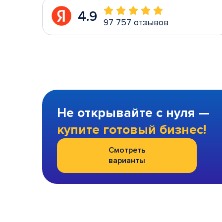
4.9
97 757 отзывов
Не открывайте с нуля —
купите готовый бизнес!
Смотреть
варианты