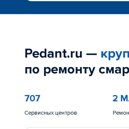
Pedant.ru —
круп
по ремонту смар
707
2 
Сервисных центров
Ремон