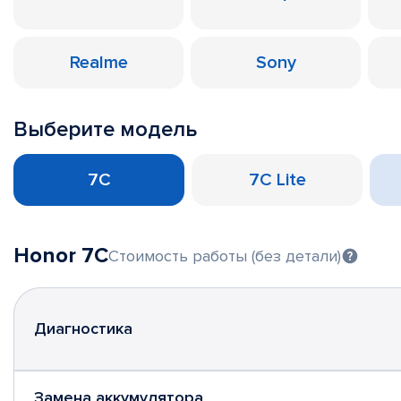
Realme
Sony
Выберите модель
7C
7C Lite
Honor 7C
Стоимость работы (без детали)
Диагностика
Замена аккумулятора