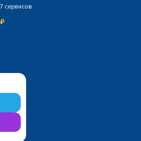
07 сервисов
 ₽