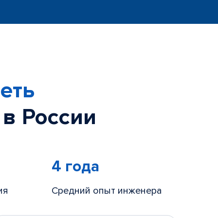
еть
 в России
4 года
ия
Средний опыт инженера