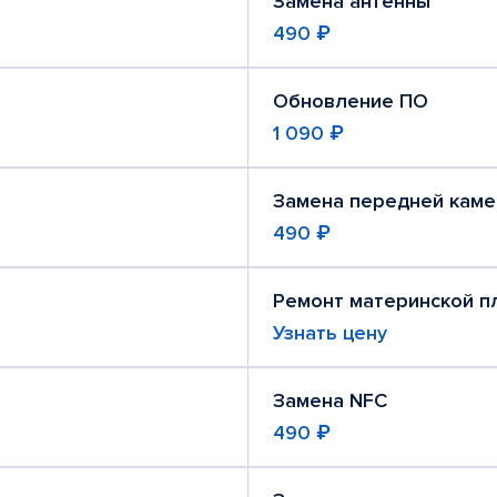
Замена антенны
490 ₽
Обновление ПО
1 090 ₽
Замена передней кам
490 ₽
Ремонт материнской п
Узнать цену
Замена NFC
490 ₽