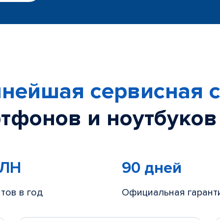
нейшая сервисная с
тфонов и ноутбуков
МЛН
90 дней
тов в год
Официальная гарант