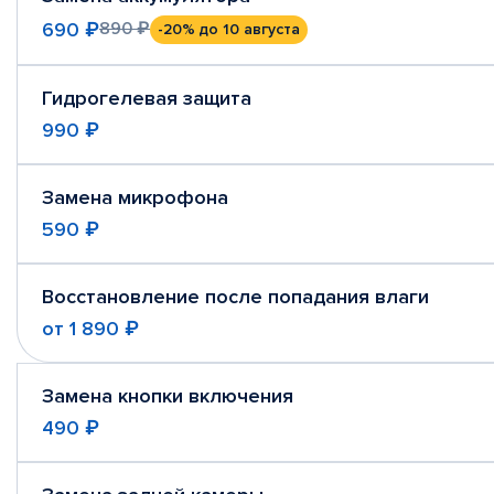
690 ₽
890 ₽
-20%
до 10 августа
Гидрогелевая защита
990 ₽
Замена микрофона
590 ₽
Восстановление после попадания влаги
от
1 890 ₽
Замена кнопки включения
490 ₽