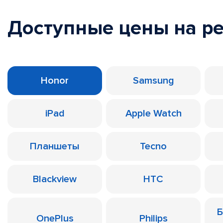
Доступные цены на р
Honor
Samsung
iPad
Apple Watch
Планшеты
Tecno
Blackview
HTC
Б
OnePlus
Philips