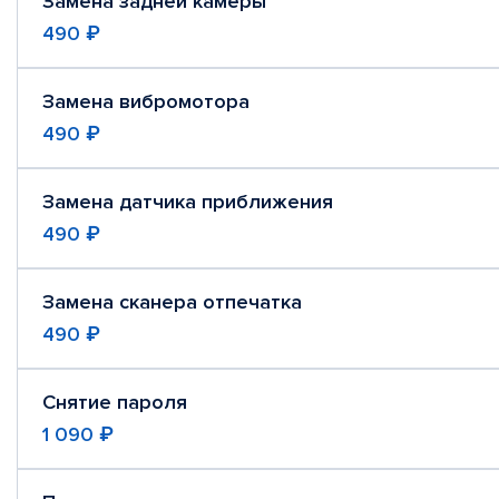
Замена задней камеры
490 ₽
Замена вибромотора
490 ₽
Замена датчика приближения
490 ₽
Замена сканера отпечатка
490 ₽
Снятие пароля
1 090 ₽