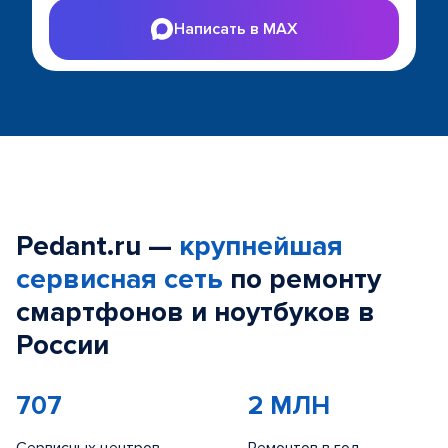
Написать в MAX
Pedant.ru —
крупнейшая
сервисная сеть
по ремонту
смартфонов и ноутбуков в
России
707
2 МЛН