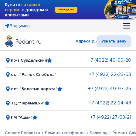
Купите
готовый
сервис
с доходом и
Узнать детали
клиентами
Владимир
Адреса (5)
Узнать цену
+7 (4922) 49-99-20
пр-т Суздальский
+7 (4922) 22-23-63
ост. "Рынок Слобода"
+7 (4922) 49-97-25
ост. "Золотые ворота"
+7 (4922) 22-24-48
ТЦ "Черемушки"
+7 (4922) 27-63-21
ГМ "Ашан"
Сервис Pedant.ru
Ремонт телефонов
Samsung
Ремонт Gala