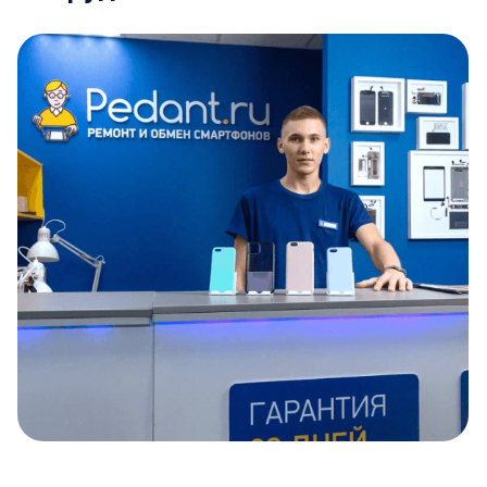
Item
1