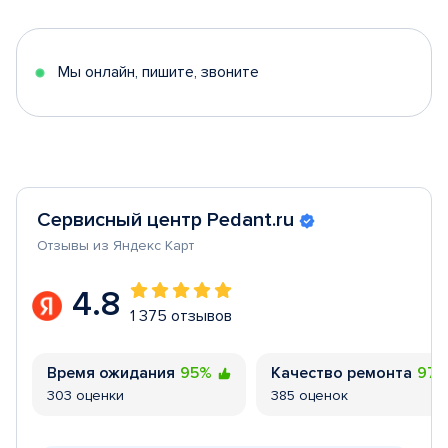
of
5
Мы онлайн, пишите, звоните
Сервисный центр Pedant.ru
Отзывы из Яндекс Карт
4.8
1 375 отзывов
Время ожидания
95%
Качество ремонта
97
303 оценки
385 оценок