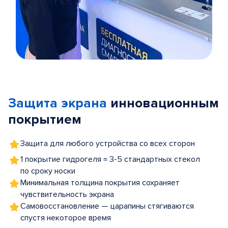
Item
1
of
Защита экрана
инновационным
5
покрытием
Защита для любого устройства со всех сторон
1 покрытие гидрогеля = 3-5 стандартных стекол
по сроку носки
Минимальная толщина покрытия сохраняет
чувствительность экрана
Самовосстановление — царапины стягиваются
спустя некоторое время