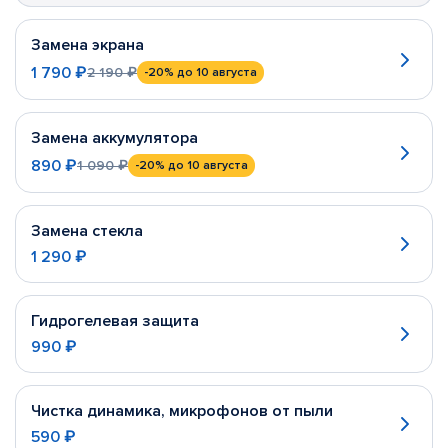
Замена экрана
1 790 ₽
2 190 ₽
-20%
до 10 августа
Замена аккумулятора
890 ₽
1 090 ₽
-20%
до 10 августа
Замена стекла
1 290 ₽
Гидрогелевая защита
990 ₽
Чистка динамика, микрофонов от пыли
590 ₽