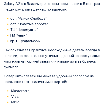
Galaxy A21s в Владимире готовы произвести в 5 центрах
Педант.ру, размещенных по адресам:
ост. "Рынок Слобода"
ост. "Золотые ворота"
ТЦ "Черемушки"
ГМ "Ашан"
пр-т Суздальский
Как показывает практика, необходимые детали всегда в
наличии, но желательно уточнить данный вопрос у наших
мастеров на горячей линии или напрямую в выбранном
филиале.
Совершить платеж Вы можете удобным способом из
предложенных - наличными и картой:
Mastercard,
Visa,
МИР.