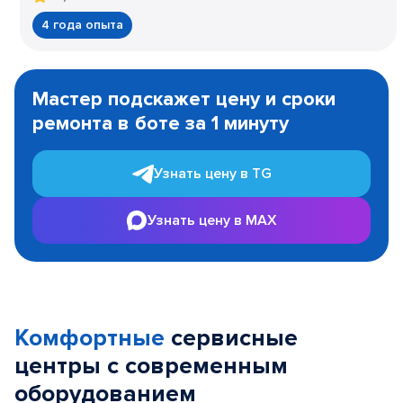
4 года опыта
Item
1
Мастер подскажет цену и сроки
of
ремонта в боте за 1 минуту
3
Узнать цену в TG
Узнать цену в MAX
Комфортные
сервисные
центры с современным
оборудованием