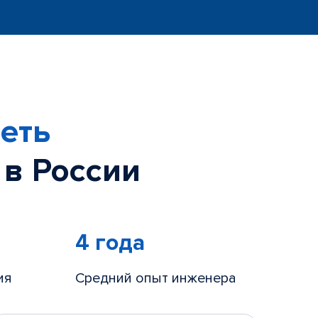
еть
 в России
4 года
ия
Средний опыт инженера