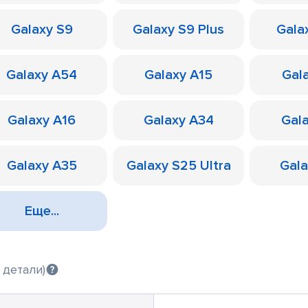
Galaxy S9
Galaxy S9 Plus
Galax
Galaxy A54
Galaxy A15
Gal
Galaxy A16
Galaxy A34
Gal
Galaxy A35
Galaxy S25 Ultra
Gal
Еще...
 детали)