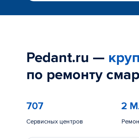
Pedant.ru —
круп
по ремонту смар
707
2 
Сервисных центров
Ремон