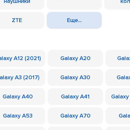
наушники
ко
ZTE
Еще...
laxy A12 (2021)
Galaxy A20
Gala
alaxy A3 (2017)
Galaxy A30
Gala
Galaxy A40
Galaxy A41
Galaxy
Galaxy A53
Galaxy A70
Gal