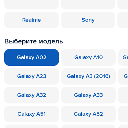
Realme
Sony
Выберите модель
Galaxy A02
Galaxy A10
Ga
Galaxy A23
Galaxy A3 (2016)
G
Galaxy A32
Galaxy A33
Galaxy A51
Galaxy A52