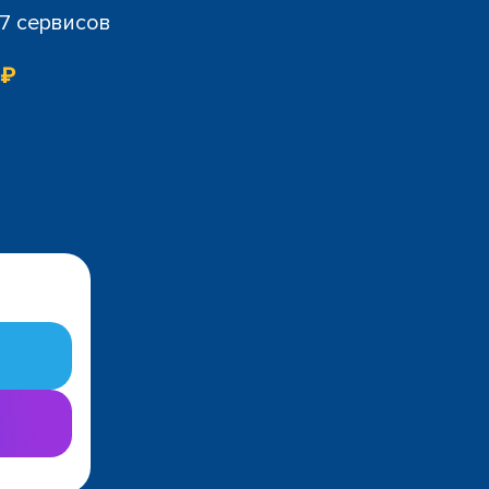
07 сервисов
 ₽