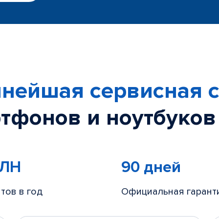
нейшая сервисная с
тфонов и ноутбуков
МЛН
90 дней
тов в год
Официальная гарант