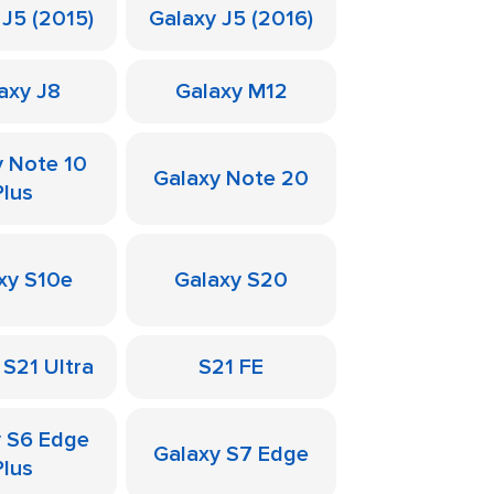
 J5 (2015)
Galaxy J5 (2016)
axy J8
Galaxy M12
y Note 10
Galaxy Note 20
Plus
xy S10e
Galaxy S20
 S21 Ultra
S21 FE
y S6 Edge
Galaxy S7 Edge
Plus