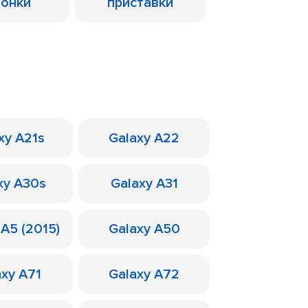
лонки
приставки
xy A21s
Galaxy A22
xy A30s
Galaxy A31
 A5 (2015)
Galaxy A50
axy A71
Galaxy A72