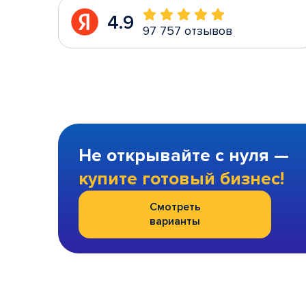
4.9
97 757 отзывов
Не открывайте с нуля —
купите готовый бизнес!
Смотреть
варианты