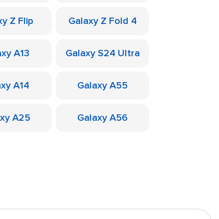
y Z Flip
Galaxy Z Fold 4
axy A13
Galaxy S24 Ultra
axy A14
Galaxy A55
axy A25
Galaxy A56