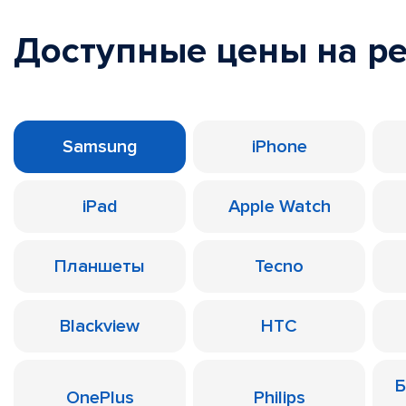
Доступные цены на р
Samsung
iPhone
iPad
Apple Watch
Планшеты
Tecno
Blackview
HTC
Б
OnePlus
Philips