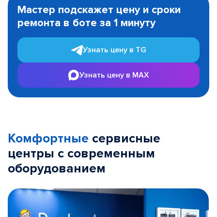
1
Мастер подскажет цену и сроки
of
ремонта в боте за 1 минуту
3
Узнать цену в TG
Узнать цену в MAX
Комфортные
сервисные
центры с современным
оборудованием