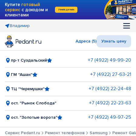
Купите
готовый
сервис
с доходом и
Узнать детали
клиентами
Владимир
Адреса (5)
Узнать цену
+7 (4922) 49-99-20
пр-т Суздальский
+7 (4922) 27-63-21
ГМ "Ашан"
+7 (4922) 22-24-48
ТЦ "Черемушки"
+7 (4922) 22-23-63
ост. "Рынок Слобода"
+7 (4922) 49-97-25
ост. "Золотые ворота"
Сервис Pedant.ru
Ремонт телефонов
Samsung
Ремонт Gal