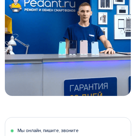
Item
1
of
5
Мы онлайн, пишите, звоните