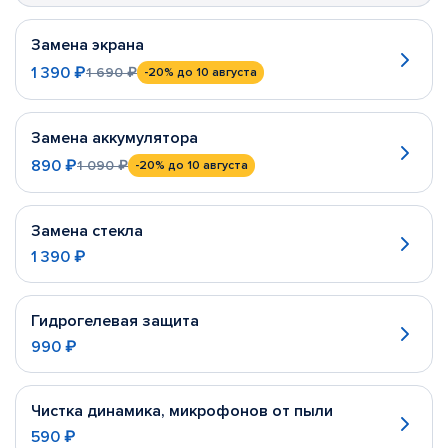
Замена экрана
1 390 ₽
1 690 ₽
-20%
до 10 августа
Замена аккумулятора
890 ₽
1 090 ₽
-20%
до 10 августа
Замена стекла
1 390 ₽
Гидрогелевая защита
990 ₽
Чистка динамика, микрофонов от пыли
590 ₽