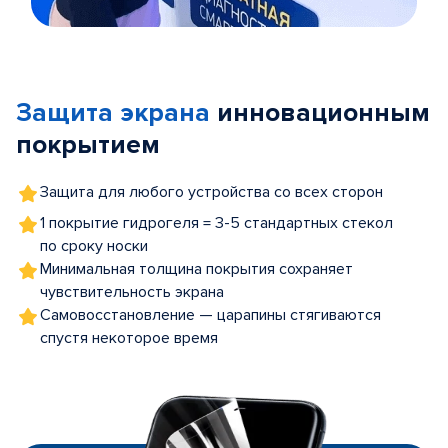
Item
1
of
Защита экрана
инновационным
5
покрытием
Защита для любого устройства со всех сторон
1 покрытие гидрогеля = 3-5 стандартных стекол
по сроку носки
Минимальная толщина покрытия сохраняет
чувствительность экрана
Самовосстановление — царапины стягиваются
спустя некоторое время