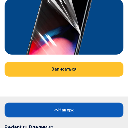
Записаться
Наверх
Pedant.ru Владимир