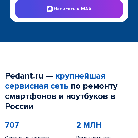
Написать в MAX
Pedant.ru —
крупнейшая
сервисная сеть
по ремонту
смартфонов и ноутбуков в
России
707
2 МЛН