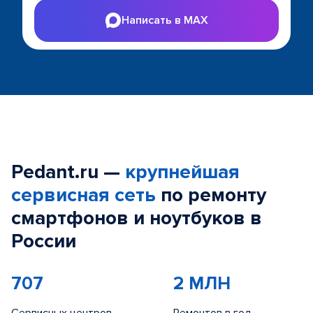
Написать в MAX
Pedant.ru —
крупнейшая
сервисная сеть
по ремонту
смартфонов и ноутбуков в
России
707
2 МЛН