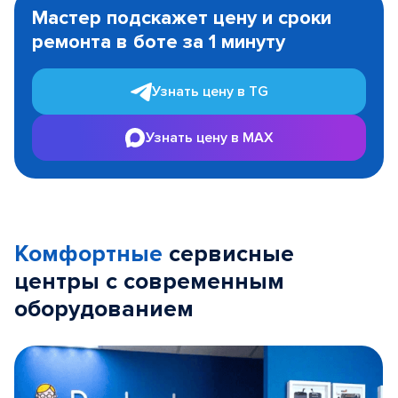
1
Мастер подскажет цену и сроки
of
ремонта в боте за 1 минуту
3
Узнать цену в TG
Узнать цену в MAX
Комфортные
сервисные
центры с современным
оборудованием