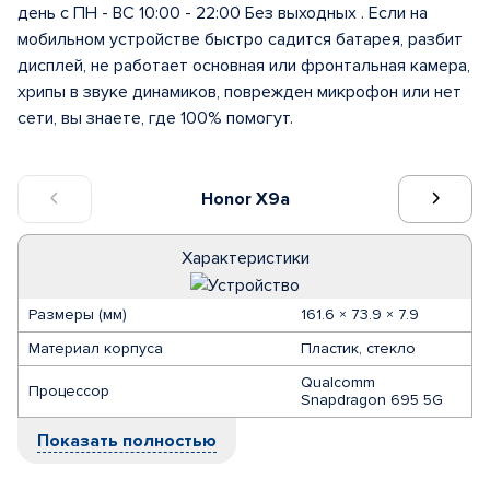
день с ПН - ВС 10:00 - 22:00 Без выходных . Если на
мобильном устройстве быстро садится батарея, разбит
дисплей, не работает основная или фронтальная камера,
хрипы в звуке динамиков, поврежден микрофон или нет
сети, вы знаете, где 100% помогут.
Honor X9a
Характеристики
Размеры (мм)
161.6 × 73.9 × 7.9
Материал корпуса
Пластик, стекло
Qualcomm
Процессор
Snapdragon 695 5G
Показать полностью