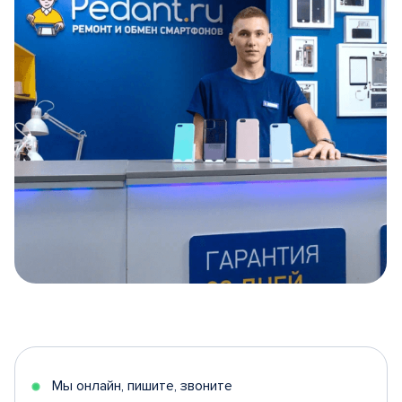
Item
1
of
5
Мы онлайн, пишите, звоните