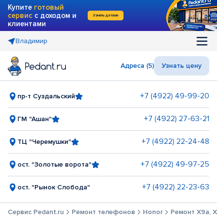
Купите
готовый
сервис
с доходом и
Узнать детали
клиентами
Владимир
Адреса (5)
Узнать цену
+7 (4922) 49-99-20
пр-т Суздальский
+7 (4922) 27-63-21
ГМ "Ашан"
+7 (4922) 22-24-48
ТЦ "Черемушки"
+7 (4922) 49-97-25
ост. "Золотые ворота"
+7 (4922) 22-23-63
ост. "Рынок Слобода"
Сервис Pedant.ru
Ремонт телефонов
Honor
Ремонт X9a, X