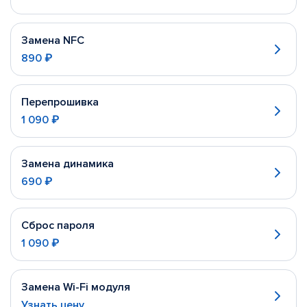
Замена NFC
890 ₽
Перепрошивка
1 090 ₽
Замена динамика
690 ₽
Сброс пароля
1 090 ₽
Замена Wi-Fi модуля
Узнать цену