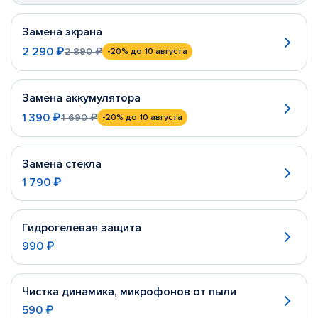
Замена экрана
2 290 ₽
2 890 ₽
-20%
до 10 августа
Замена аккумулятора
1 390 ₽
1 690 ₽
-20%
до 10 августа
Замена стекла
1 790 ₽
Гидрогелевая защита
990 ₽
Чистка динамика, микрофонов от пыли
590 ₽