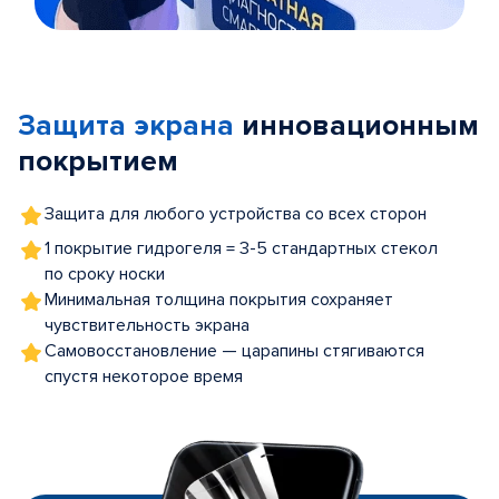
Item
1
of
Защита экрана
инновационным
5
покрытием
Защита для любого устройства со всех сторон
1 покрытие гидрогеля = 3-5 стандартных стекол
по сроку носки
Минимальная толщина покрытия сохраняет
чувствительность экрана
Самовосстановление — царапины стягиваются
спустя некоторое время