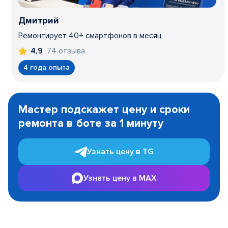
Дмитрий
Ремонтирует 40+ смартфонов в месяц
74 отзыва
4,9
4 года опыта
Item
1
Мастер подскажет цену и сроки
of
ремонта в боте за 1 минуту
3
Узнать цену в TG
Узнать цену в MAX