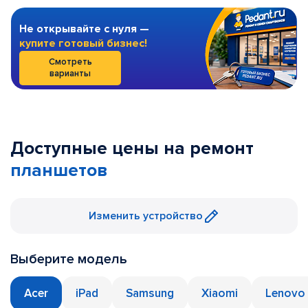
Не открывайте с нуля —
купите готовый бизнес!
Смотреть
варианты
Доступные цены на ремонт
планшетов
Изменить устройство
Выберите модель
Acer
iPad
Samsung
Xiaomi
Lenovo