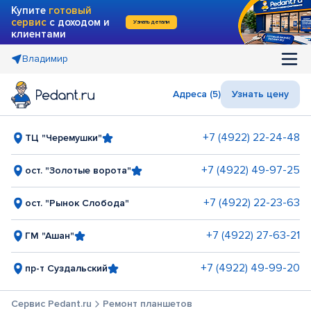
Купите
готовый
сервис
с доходом и
Узнать детали
клиентами
Владимир
Адреса (5)
Узнать цену
+7 (4922) 22-24-48
ТЦ "Черемушки"
+7 (4922) 49-97-25
ост. "Золотые ворота"
+7 (4922) 22-23-63
ост. "Рынок Слобода"
+7 (4922) 27-63-21
ГМ "Ашан"
+7 (4922) 49-99-20
пр-т Суздальский
Сервис Pedant.ru
Ремонт планшетов