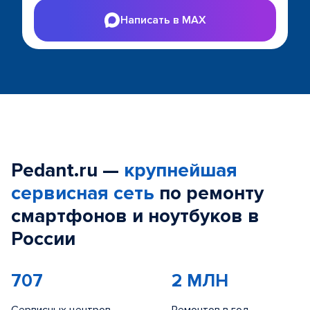
Написать в MAX
Pedant.ru —
крупнейшая
сервисная сеть
по ремонту
смартфонов и ноутбуков в
России
707
2 МЛН