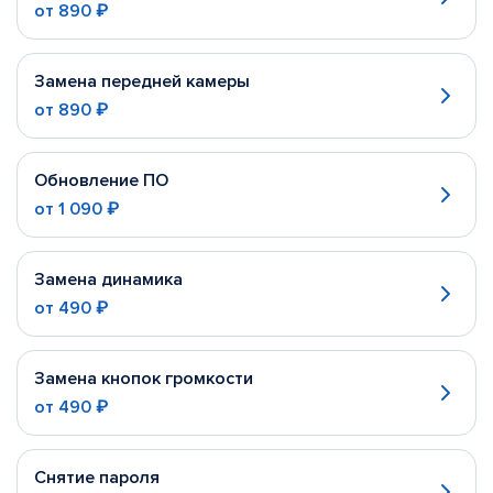
от
890 ₽
Замена передней камеры
от
890 ₽
Обновление ПО
от
1 090 ₽
Замена динамика
от
490 ₽
Замена кнопок громкости
от
490 ₽
Снятие пароля