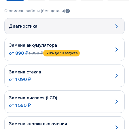
Стоимость работы (без детали)
Диагностика
Замена аккумулятора
от
890 ₽
1 090 ₽
-20%
до 10 августа
Замена стекла
от
1 090 ₽
Замена дисплея (LCD)
от
1 590 ₽
Замена кнопки включения