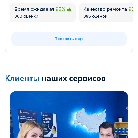
Время ожидания
95%
Качество ремонта
97
303 оценки
385 оценок
Показать еще
Клиенты
наших сервисов