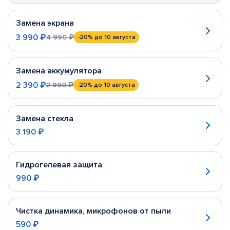
Замена экрана
3 990 ₽
4 990 ₽
-20%
до 10 августа
Замена аккумулятора
2 390 ₽
2 990 ₽
-20%
до 10 августа
Замена стекла
3 190 ₽
Гидрогелевая защита
990 ₽
Чистка динамика, микрофонов от пыли
590 ₽