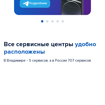
Подробнее
Item
1
of
Все сервисные центры
удобно
5
расположены
В Владимире - 5 сервисов, а в России 707 сервисов