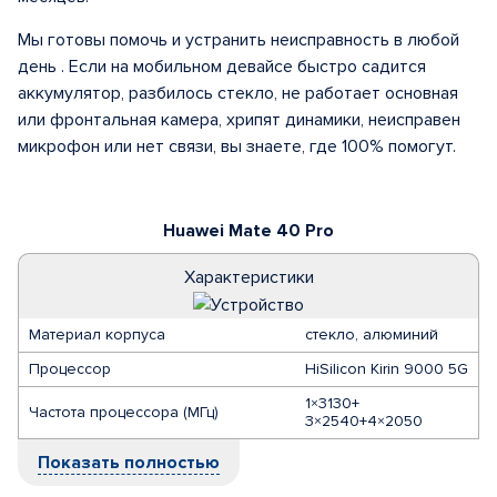
Мы готовы помочь и устранить неисправность в любой
день . Если на мобильном девайсе быстро садится
аккумулятор, разбилось стекло, не работает основная
или фронтальная камера, хрипят динамики, неисправен
микрофон или нет связи, вы знаете, где 100% помогут.
Huawei Mate 40 Pro
Характеристики
Материал корпуса
стекло, алюминий
Процессор
HiSilicon Kirin 9000 5G
1×3130+
Частота процессора (МГц)
3×2540+4×2050
Показать полностью