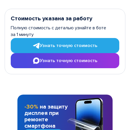
Стоимость указана за работу
Полную стоимость с деталью узнайте в боте
за 1 минуту
Узнать точную стоимость
Узнать точную стоимость
-30%
на защиту
дисплея при
ремонте
смартфона