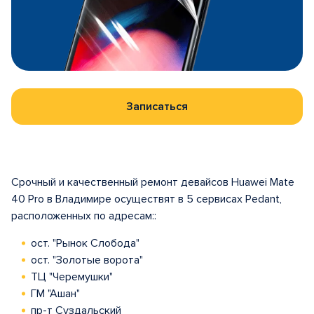
Записаться
Срочный и качественный ремонт девайсов Huawei Mate
40 Pro в Владимире осуществят в 5 сервисах Pedant,
расположенных по адресам::
ост. "Рынок Слобода"
ост. "Золотые ворота"
ТЦ "Черемушки"
ГМ "Ашан"
пр-т Суздальский