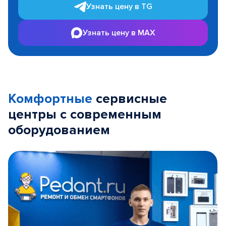
Узнать цену в TG
Узнать цену в MAX
Комфортные
сервисные
центры с современным
оборудованием