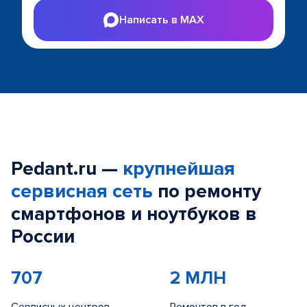
Написать в MAX
Pedant.ru —
крупнейшая
сервисная сеть
по ремонту
смартфонов и ноутбуков в
России
707
2 МЛН