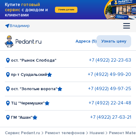
Купите
готовый
сервис
с доходом и
Узнать детали
клиентами
Владимир
Адреса (5)
Узнать цену
+7 (4922) 22-23-63
ост. "Рынок Слобода"
+7 (4922) 49-99-20
пр-т Суздальский
+7 (4922) 49-97-25
ост. "Золотые ворота"
+7 (4922) 22-24-48
ТЦ "Черемушки"
+7 (4922) 27-63-21
ГМ "Ашан"
Сервис Pedant.ru
Ремонт телефонов
Huawei
Ремонт Mate