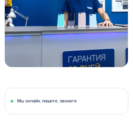
Item
1
of
5
Мы онлайн, пишите, звоните