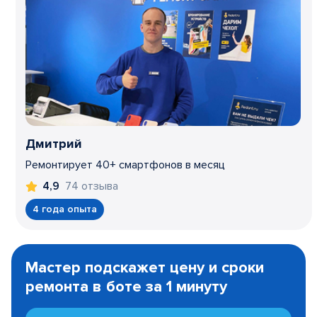
Дмитрий
Ремонтирует 40+ смартфонов в месяц
74 отзыва
4,9
4 года опыта
Item
1
Мастер подскажет цену и сроки
of
ремонта в боте за 1 минуту
3