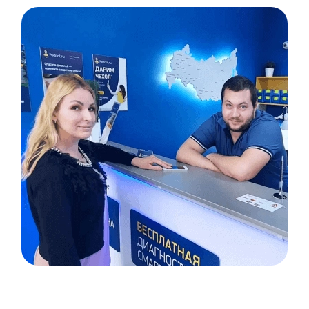
Item
1
of